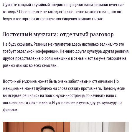
Думаете каждый случайный американец оценит ваши феминистические
взгляды? Поверьте, все не так однозначно. Точно можно сказать, что он
будет в восторге от искреннего восхищения в ваших глазах.
Восточный мужчина: отдельный разговор
Не буду скрывать. Разница менталитетов здесь настолько велика, что это
требует отдельной конференции. Немного другая культура, другая религия,
другое представление о роли женщины в семье и вот вы уже говорите на
разных языках во всех смыслах.
Восточный мужчина может быть очень заботливым и отзывчивым. Но
женщина не может публично ни слова сказать против него. Поэтому если
вы всерьез решились на поиск мужа-иностранца, то начинать надо с
досконального факт-чекинга. И уж точно не изучать другую культуру по
фильмах.