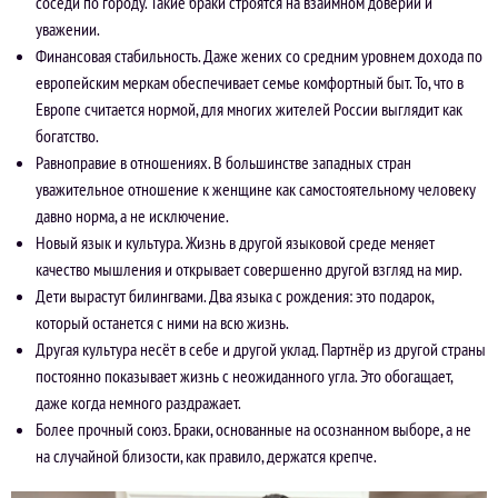
соседи по городу. Такие браки строятся на взаимном доверии и
уважении.
Финансовая стабильность. Даже жених со средним уровнем дохода по
европейским меркам обеспечивает семье комфортный быт. То, что в
Европе считается нормой, для многих жителей России выглядит как
богатство.
Равноправие в отношениях. В большинстве западных стран
уважительное отношение к женщине как самостоятельному человеку
давно норма, а не исключение.
Новый язык и культура. Жизнь в другой языковой среде меняет
качество мышления и открывает совершенно другой взгляд на мир.
Дети вырастут билингвами. Два языка с рождения: это подарок,
который останется с ними на всю жизнь.
Другая культура несёт в себе и другой уклад. Партнёр из другой страны
постоянно показывает жизнь с неожиданного угла. Это обогащает,
даже когда немного раздражает.
Более прочный союз. Браки, основанные на осознанном выборе, а не
на случайной близости, как правило, держатся крепче.