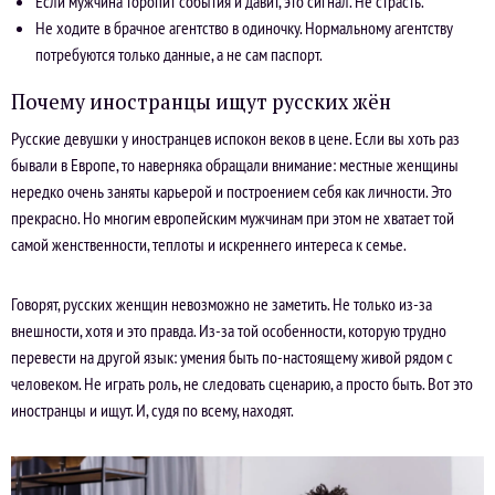
Если мужчина торопит события и давит, это сигнал. Не страсть.
Не ходите в брачное агентство в одиночку. Нормальному агентству
потребуются только данные, а не сам паспорт.
Почему иностранцы ищут русских жён
Русские девушки у иностранцев испокон веков в цене. Если вы хоть раз
бывали в Европе, то наверняка обращали внимание: местные женщины
нередко очень заняты карьерой и построением себя как личности. Это
прекрасно. Но многим европейским мужчинам при этом не хватает той
самой женственности, теплоты и искреннего интереса к семье.
Говорят, русских женщин невозможно не заметить. Не только из-за
внешности, хотя и это правда. Из-за той особенности, которую трудно
перевести на другой язык: умения быть по-настоящему живой рядом с
человеком. Не играть роль, не следовать сценарию, а просто быть. Вот это
иностранцы и ищут. И, судя по всему, находят.