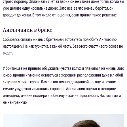
строго поровну. Оплачивать счёт за двоих он не станет даже тогда, когда вы
уже делите одну кровать на двоих. Зато всё, за что немец берётся, он
доводит до конца. В том числе отношения, если принял такое решение.
Англичанин в браке
Собираясь связать жизнь с британцем, готовьтесь полюбить Англию по-
настоящему. Не как туристка, а как её часть. Без этого счастливого союза не
видать.
У британцев не принято обсуждать чувства вслух и плакаться на жизнь. Зато
юмор, ирония и умение оставаться в хорошем расположении духа в любой
ситуации у них в крови. Даже в постоянно дождливой погоде и вечном
тумане умудряются находить хорошее. Англичанин оценит в женщине
интеллект, умение поддержать беседу и жизнерадостность. Настоящую, а
не наигранную.