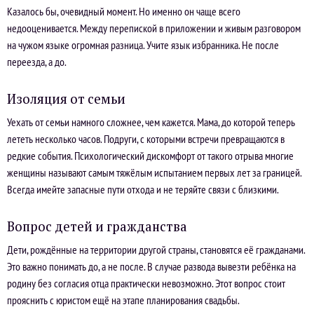
Казалось бы, очевидный момент. Но именно он чаще всего
недооценивается. Между перепиской в приложении и живым разговором
на чужом языке огромная разница. Учите язык избранника. Не после
переезда, а до.
Изоляция от семьи
Уехать от семьи намного сложнее, чем кажется. Мама, до которой теперь
лететь несколько часов. Подруги, с которыми встречи превращаются в
редкие события. Психологический дискомфорт от такого отрыва многие
женщины называют самым тяжёлым испытанием первых лет за границей.
Всегда имейте запасные пути отхода и не теряйте связи с близкими.
Вопрос детей и гражданства
Дети, рождённые на территории другой страны, становятся её гражданами.
Это важно понимать до, а не после. В случае развода вывезти ребёнка на
родину без согласия отца практически невозможно. Этот вопрос стоит
прояснить с юристом ещё на этапе планирования свадьбы.