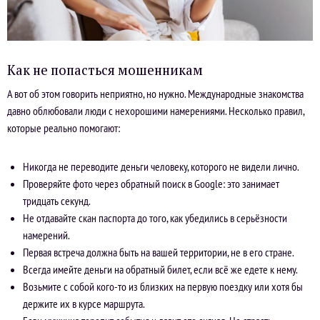
Как не попасться мошенникам
А вот об этом говорить неприятно, но нужно. Международные знакомства
давно облюбовали люди с нехорошими намерениями. Несколько правил,
которые реально помогают:
Никогда не переводите деньги человеку, которого не видели лично.
Проверяйте фото через обратный поиск в Google: это занимает
тридцать секунд.
Не отдавайте скан паспорта до того, как убедились в серьёзности
намерений.
Первая встреча должна быть на вашей территории, не в его стране.
Всегда имейте деньги на обратный билет, если всё же едете к нему.
Возьмите с собой кого-то из близких на первую поездку или хотя бы
держите их в курсе маршрута.