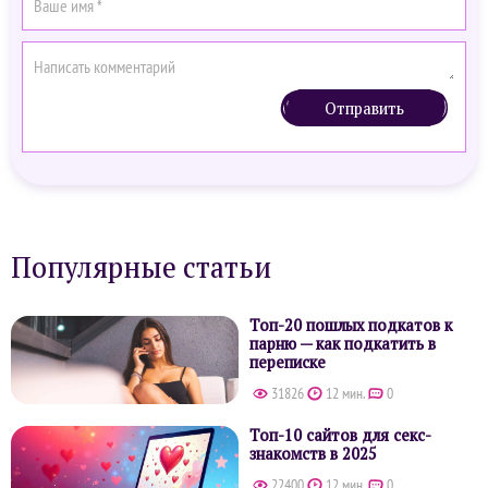
Отправить
Популярные статьи
Топ-20 пошлых подкатов к
парню — как подкатить в
переписке
31826
12 мин.
0
Топ-10 сайтов для секс-
знакомств в 2025
22400
12 мин.
0