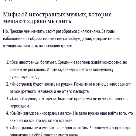
Мифы об иностранных мужьях, которые
мешают здраво мыслить
Но. Прежде чем мечтать, стоит разобраться с иллюзиями. За годы
наблюдений я собрала целый список заблуждений, которые мешают
женщинам смотреть на ситуацию трезво.
«Все иностранцы богатые». Средний европеец живёт комфортно, но
совсем не роскошно. Ипотека, аренда и счета за коммуналку
существуют везде.
«Иностранец будет носить на руках». Романтика в отношениях зависит
от конкретного человека, а не от его паспорта.
«Там всё лучше, чем здесь». Бытовые проблемы не исчезают вместе с
переездом.
«Выйти замуж за иностранца легко». На деле нужно еще найти того, кто
захочет во все это ввязаться всерьез.
«Иностранцы не изменяют и не бросают». Увы. Человеческая природа
одинакова в любой точке земного шара.