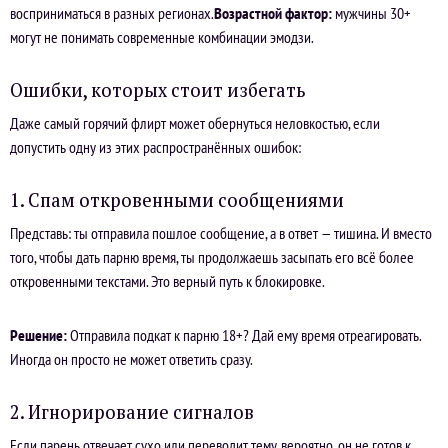
восприниматься в разных регионах.
Возрастной фактор:
мужчины 30+
могут не понимать современные комбинации эмодзи.
Ошибки, которых стоит избегать
Даже самый горячий флирт может обернуться неловкостью, если
допустить одну из этих распространённых ошибок:
1. Спам откровенными сообщениями
Представь: ты отправила пошлое сообщение, а в ответ — тишина. И вместо
того, чтобы дать парню время, ты продолжаешь засыпать его всё более
откровенными текстами. Это верный путь к блокировке.
Решение:
Отправила подкат к парню 18+? Дай ему время отреагировать.
Иногда он просто не может ответить сразу.
2. Игнорирование сигналов
Если парень отвечает сухо или переводит тему, вероятно, он не готов к