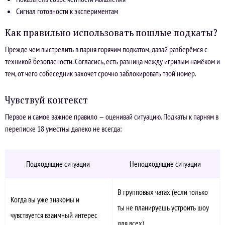
Сигнал готовности к экспериментам
Как правильно использовать пошлые подкаты?
Прежде чем выстрелить в парня горячим подкатом, давай разберёмся с
техникой безопасности. Согласись, есть разница между игривым намёком и
тем, от чего собеседник захочет срочно заблокировать твой номер.
Чувствуй контекст
Первое и самое важное правило — оценивай ситуацию. Подкаты к парням в
переписке 18 уместны далеко не всегда:
Подходящие ситуации
Неподходящие ситуации
В групповых чатах (если только
Когда вы уже знакомы и
ты не планируешь устроить шоу
чувствуется взаимный интерес
для всех)