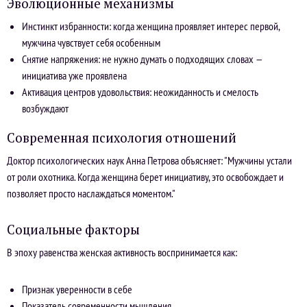
Эволюционные механизмы
Инстинкт избранности: когда женщина проявляет интерес первой,
мужчина чувствует себя особенным
Снятие напряжения: не нужно думать о подходящих словах —
инициатива уже проявлена
Активация центров удовольствия: неожиданность и смелость
возбуждают
Современная психология отношений
Доктор психологических наук Анна Петрова объясняет:
"Мужчины устали
от роли охотника. Когда женщина берет инициативу, это освобождает и
позволяет просто наслаждаться моментом."
Социальные факторы
В эпоху равенства женская активность воспринимается как:
Признак уверенности в себе
Показатель современности мышления