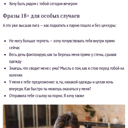
Хочу быть рядом с тобой сегодня вечером
Фразы 18+ для особых случаев
А это уже высшая лига — как подкатить к парню пошло и без цензуры:
Не могу больше терпеть — хочу почувствовать тебя внутри прямо
сейчас
Весь день фантазирую, как ты берешь меня прямо у стены, срывая
одежду
Знаешь, что сводит меня с ума? Мысль о том, как я стою перед тобой на
коленях
У меня к тебе предложение: я, ты, никакой одежды и целая ночь
впереди. Как быстро ты можешь оказаться у меня?
Отправила тебе ссылку на порно. Я хочу также