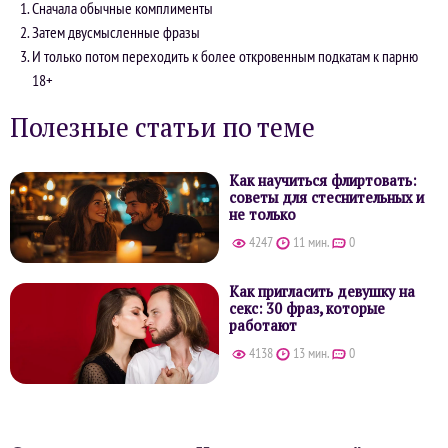
Сначала обычные комплименты
Затем двусмысленные фразы
И только потом переходить к более откровенным подкатам к парню
18+
Полезные статьи по теме
Как научиться флиртовать:
советы для стеснительных и
не только
4247
11 мин.
0
Как пригласить девушку на
секс: 30 фраз, которые
работают
4138
13 мин.
0