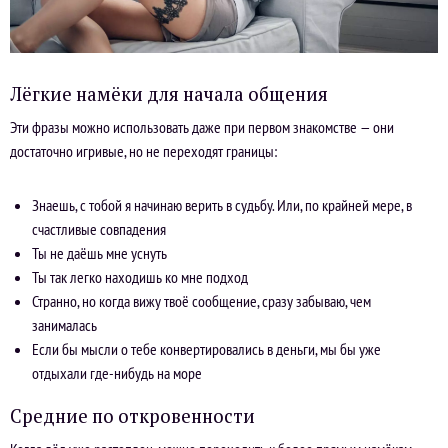
Лёгкие намёки для начала общения
Эти фразы можно использовать даже при первом знакомстве — они
достаточно игривые, но не переходят границы:
Знаешь, с тобой я начинаю верить в судьбу. Или, по крайней мере, в
счастливые совпадения
Ты не даёшь мне уснуть
Ты так легко находишь ко мне подход
Странно, но когда вижу твоё сообщение, сразу забываю, чем
занималась
Если бы мысли о тебе конвертировались в деньги, мы бы уже
отдыхали где-нибудь на море
Средние по откровенности