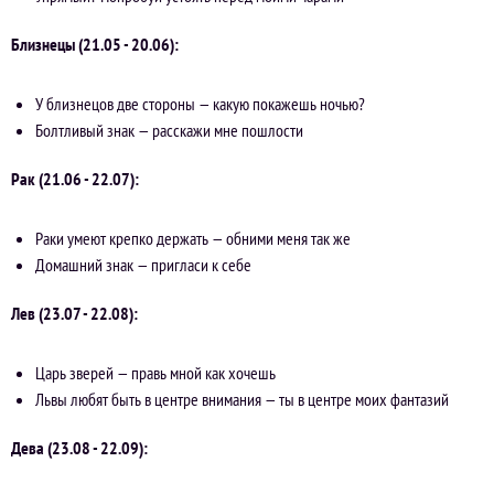
Близнецы (21.05 - 20.06):
У близнецов две стороны — какую покажешь ночью?
Болтливый знак — расскажи мне пошлости
Рак (21.06 - 22.07):
Раки умеют крепко держать — обними меня так же
Домашний знак — пригласи к себе
Лев (23.07 - 22.08):
Царь зверей — правь мной как хочешь
Львы любят быть в центре внимания — ты в центре моих фантазий
Дева (23.08 - 22.09):