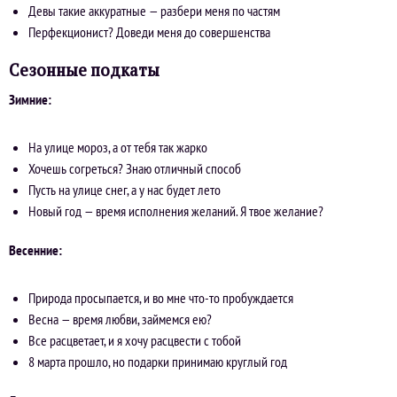
Девы такие аккуратные — разбери меня по частям
Перфекционист? Доведи меня до совершенства
Сезонные подкаты
Зимние:
На улице мороз, а от тебя так жарко
Хочешь согреться? Знаю отличный способ
Пусть на улице снег, а у нас будет лето
Новый год — время исполнения желаний. Я твое желание?
Весенние:
Природа просыпается, и во мне что-то пробуждается
Весна — время любви, займемся ею?
Все расцветает, и я хочу расцвести с тобой
8 марта прошло, но подарки принимаю круглый год