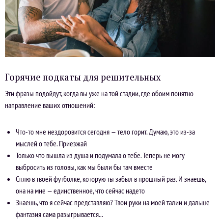
Горячие подкаты для решительных
Эти фразы подойдут, когда вы уже на той стадии, где обоим понятно
направление ваших отношений:
Что-то мне нездоровится сегодня — тело горит. Думаю, это из-за
мыслей о тебе. Приезжай
Только что вышла из душа и подумала о тебе. Теперь не могу
выбросить из головы, как мы были бы там вместе
Сплю в твоей футболке, которую ты забыл в прошлый раз. И знаешь,
она на мне — единственное, что сейчас надето
Знаешь, что я сейчас представляю? Твои руки на моей талии и дальше
фантазия сама разыгрывается...