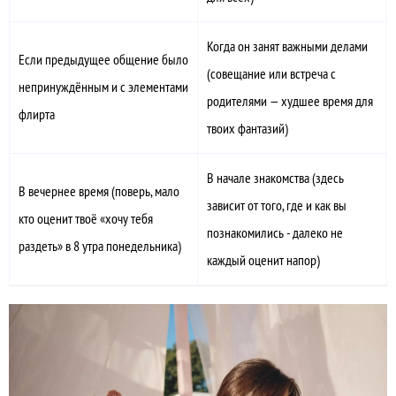
Когда он занят важными делами
Если предыдущее общение было
(совещание или встреча с
непринуждённым и с элементами
родителями — худшее время для
флирта
твоих фантазий)
В начале знакомства (здесь
В вечернее время (поверь, мало
зависит от того, где и как вы
кто оценит твоё «хочу тебя
познакомились - далеко не
раздеть» в 8 утра понедельника)
каждый оценит напор)