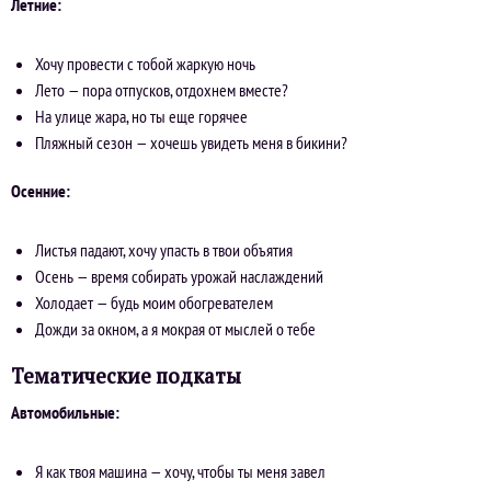
Летние:
Хочу провести с тобой жаркую ночь
Лето — пора отпусков, отдохнем вместе?
На улице жара, но ты еще горячее
Пляжный сезон — хочешь увидеть меня в бикини?
Осенние:
Листья падают, хочу упасть в твои объятия
Осень — время собирать урожай наслаждений
Холодает — будь моим обогревателем
Дожди за окном, а я мокрая от мыслей о тебе
Тематические подкаты
Автомобильные:
Я как твоя машина — хочу, чтобы ты меня завел