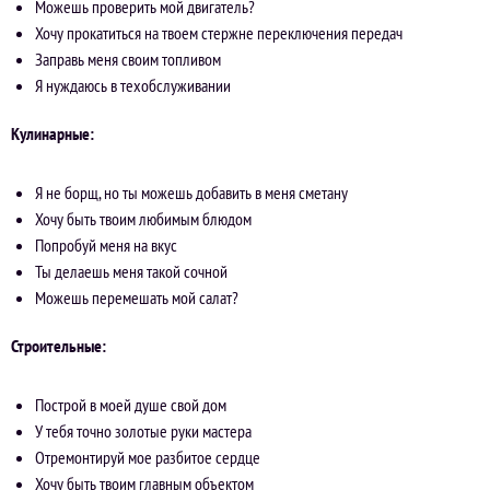
Можешь проверить мой двигатель?
Хочу прокатиться на твоем стержне переключения передач
Заправь меня своим топливом
Я нуждаюсь в техобслуживании
Кулинарные:
Я не борщ, но ты можешь добавить в меня сметану
Хочу быть твоим любимым блюдом
Попробуй меня на вкус
Ты делаешь меня такой сочной
Можешь перемешать мой салат?
Строительные:
Построй в моей душе свой дом
У тебя точно золотые руки мастера
Отремонтируй мое разбитое сердце
Хочу быть твоим главным объектом