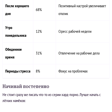
После хорошего
Позитивный настрой увеличивает
68%
дня
отклик
Утро
12%
Стресс рабочей недели
понедельника
Обеденное
31%
Отвлечение на рабочие дела
время
Периоды стресса
8%
Фокус на проблемах
Начинай постепенно
Не стоит сразу же писать что-то из серии хард-порно. Лучше начать с
лёгких намёков: