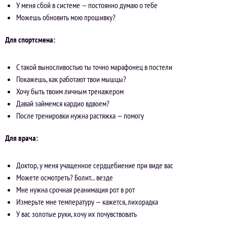
У меня сбой в системе — постоянно думаю о тебе
Можешь обновить мою прошивку?
Для спортсмена:
С такой выносливостью ты точно марафонец в постели
Покажешь, как работают твои мышцы?
Хочу быть твоим личным тренажером
Давай займемся кардио вдвоем?
После тренировки нужна растяжка — помогу
Для врача:
Доктор, у меня учащенное сердцебиение при виде вас
Можете осмотреть? Болит... везде
Мне нужна срочная реанимация рот в рот
Измерьте мне температуру — кажется, лихорадка
У вас золотые руки, хочу их почувствовать