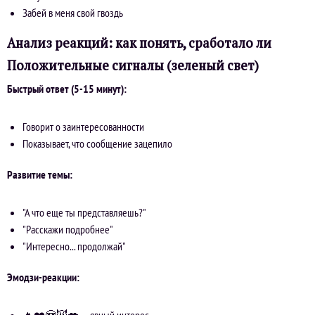
Забей в меня свой гвоздь
Анализ реакций: как понять, сработало ли
Положительные сигналы (зеленый свет)
Быстрый ответ (5-15 минут):
Говорит о заинтересованности
Показывает, что сообщение зацепило
Развитие темы:
"А что еще ты представляешь?"
"Расскажи подробнее"
"Интересно... продолжай"
Эмодзи-реакции:
🔥❤️😍😈💋 — явный интерес