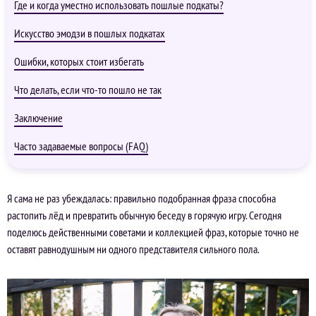
Где и когда уместно использовать пошлые подкаты?
Искусство эмодзи в пошлых подкатах
Ошибки, которых стоит избегать
Что делать, если что-то пошло не так
Заключение
Часто задаваемые вопросы (FAQ)
Я сама не раз убеждалась: правильно подобранная фраза способна
растопить лёд и превратить обычную беседу в горячую игру. Сегодня
поделюсь действенными советами и коллекцией фраз, которые точно не
оставят равнодушным ни одного представителя сильного пола.