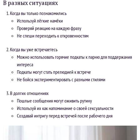
В разных ситуациях
Когда вы только познакомились
Используй лёгкие намёки
Проверяй реакцию на каждую фразу
Не спеши переходить к откровенностям
Когда вы уже встречаетесь
Можно использовать горячие подкаты к парню для поддержания
интереса
Подкаты могут стать прелюдией к встрече
Не бойся экспериментировать с разными стилями
В долгих отношениях
Пошлые сообщения могут оживить рутину
Используй их как напоминание о своей сексуальности
Создавай интригу перед встречей после рабочего дня