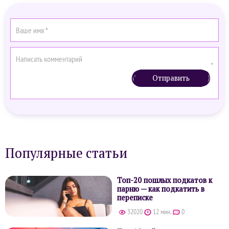
Отправить
Популярные статьи
Топ-20 пошлых подкатов к
парню — как подкатить в
переписке
32020
12 мин.
0