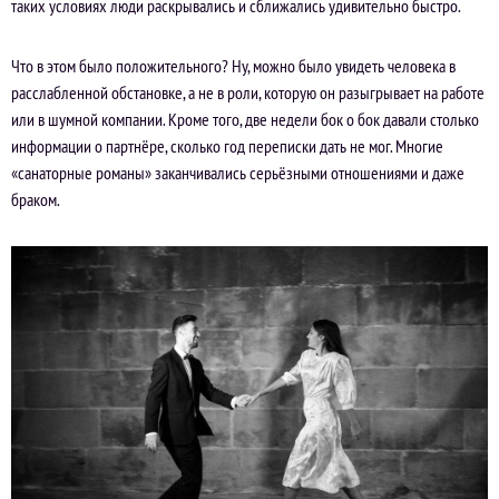
таких условиях люди раскрывались и сближались удивительно быстро.
Что в этом было положительного? Ну, можно было увидеть человека в
расслабленной обстановке, а не в роли, которую он разыгрывает на работе
или в шумной компании. Кроме того, две недели бок о бок давали столько
информации о партнёре, сколько год переписки дать не мог. Многие
«санаторные романы» заканчивались серьёзными отношениями и даже
браком.