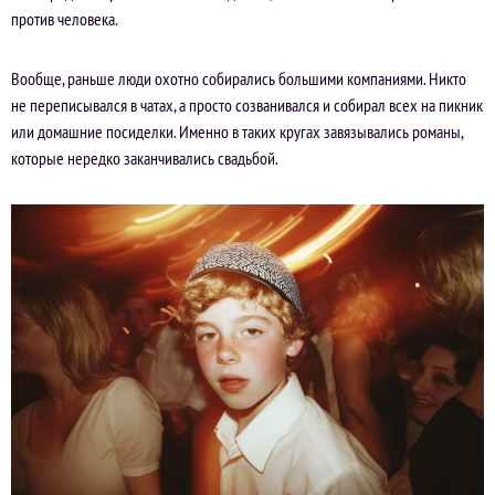
против человека.
Вообще, раньше люди охотно собирались большими компаниями. Никто
не переписывался в чатах, а просто созванивался и собирал всех на пикник
или домашние посиделки. Именно в таких кругах завязывались романы,
которые нередко заканчивались свадьбой.