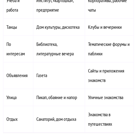
Учёба и
Институт, «картошка»,
Корпоративы, рабочие
работа
предприятие
чаты
Танцы
Дом культуры, дискотека
Клубы и вечеринки
По
Библиотека,
Тематические форумы и
интересам
литературные вечера
паблики
Сайты и приложения
Объявления
Газета
знакомств
Улица
Пикап, обаяние и напор
Уличные знакомства
Знакомства в
Отдых
Санаторий, дом отдыха
путешествиях