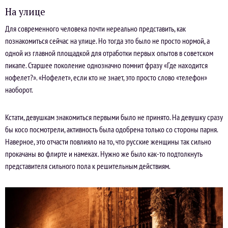
На улице
Для современного человека почти нереально представить, как
познакомиться сейчас на улице. Но тогда это было не просто нормой, а
одной из главной площадкой для отработки первых опытов в советском
пикапе. Старшее поколение однозначно помнит фразу «Где находится
нофелет?». «Нофелет», если кто не знает, это просто слово «телефон»
наоборот.
Кстати, девушкам знакомиться первыми было не принято. На девушку сразу
бы косо посмотрели, активность была одобрена только со стороны парня.
Наверное, это отчасти повлияло на то, что русские женщины так сильно
прокачаны во флирте и намеках. Нужно же было как-то подтолкнуть
представителя сильного пола к решительным действиям.