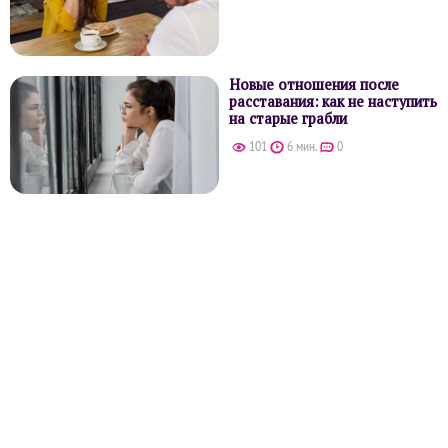
Новые отношения после
расставания: как не наступить
на старые грабли
101
6 мин.
0