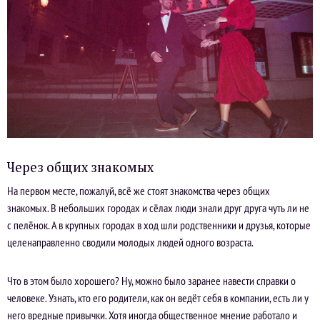
Через общих знакомых
На первом месте, пожалуй, всё же стоят знакомства через общих
знакомых. В небольших городах и сёлах люди знали друг друга чуть ли не
с пелёнок. А в крупных городах в ход шли родственники и друзья, которые
целенаправленно сводили молодых людей одного возраста.
Что в этом было хорошего? Ну, можно было заранее навести справки о
человеке. Узнать, кто его родители, как он ведёт себя в компании, есть ли у
него вредные привычки. Хотя иногда общественное мнение работало и