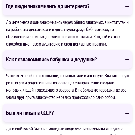
Где люди знакомились до интернета?
До интернета люди знакомились через общих знакомых, в институтах и
на работе, на дискотеках и в домах культуры, в библиотеках, по
объявлениям в газетах, на улице и в домах отдыха. Каждый из этих
способов имел свою аудиторию и свои негласные правила.
Как познакомились бабушки и дедушки?
Чаще всего в общей компании, на танцах или в институте. Значительную
роль играли родственники, которые целенаправленно сводили
молодых людей подходящего возраста. В небольших городах, где все
знали друг друга, знакомство нередко происходило само собой.
Был ли пикап в СССР?
Да, и ещё какой. Умелые молодые люди умели знакомиться на улице