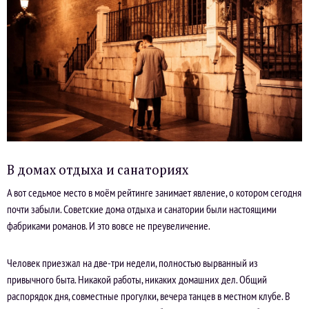
В домах отдыха и санаториях
А вот седьмое место в моём рейтинге занимает явление, о котором сегодня
почти забыли. Советские дома отдыха и санатории были настоящими
фабриками романов. И это вовсе не преувеличение.
Человек приезжал на две-три недели, полностью вырванный из
привычного быта. Никакой работы, никаких домашних дел. Общий
распорядок дня, совместные прогулки, вечера танцев в местном клубе. В