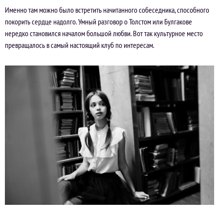
Именно там можно было встретить начитанного собеседника, способного
покорить сердце надолго. Умный разговор о Толстом или Булгакове
нередко становился началом большой любви. Вот так культурное место
превращалось в самый настоящий клуб по интересам.