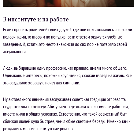
В институте и на работе
Если спросить родителей своих друзей, где они познакомились со своими
половинками, то вторым по популярности ответом окажутся учебные
заведения. И, кстати, это место знакомств до сих пор не потеряло своей
актуальности.
Люди, выбиравшие одну профессию, как правило, имели много общего.
Одинаковые интересы, похожий круг чтения, схожий взгляд на жизнь. Всё
это создавало хорошую почву для симпатии.
Ну а отдельного внимания заслуживает советская традиция отправлять
студентов «на картошку». Абитуриенты уезжали в сёла, вместе работали,
вместе жили в общих условиях. Естественно, что такой совместный быт
сближал людей куда быстрее, чем любые светские беседы. Именно там и
рождались многие институтские романы.