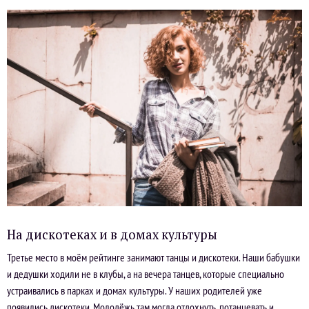
На дискотеках и в домах культуры
Третье место в моём рейтинге занимают танцы и дискотеки. Наши бабушки
и дедушки ходили не в клубы, а на вечера танцев, которые специально
устраивались в парках и домах культуры. У наших родителей уже
появились дискотеки. Молодёжь там могла отдохнуть, потанцевать и,