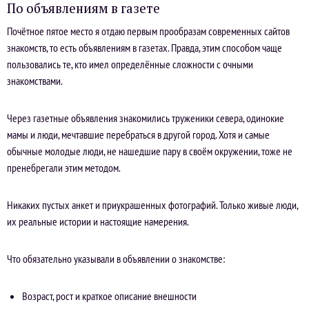
По объявлениям в газете
Почётное пятое место я отдаю первым прообразам современных сайтов
знакомств, то есть объявлениям в газетах. Правда, этим способом чаще
пользовались те, кто имел определённые сложности с очными
знакомствами.
Через газетные объявления знакомились труженики севера, одинокие
мамы и люди, мечтавшие перебраться в другой город. Хотя и самые
обычные молодые люди, не нашедшие пару в своём окружении, тоже не
пренебрегали этим методом.
Никаких пустых анкет и приукрашенных фотографий. Только живые люди,
их реальные истории и настоящие намерения.
Что обязательно указывали в объявлении о знакомстве:
Возраст, рост и краткое описание внешности