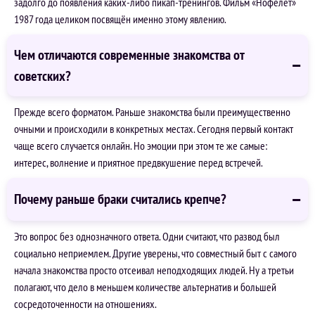
задолго до появления каких-либо пикап-тренингов. Фильм «Нофелет»
1987 года целиком посвящён именно этому явлению.
Чем отличаются современные знакомства от
советских?
Прежде всего форматом. Раньше знакомства были преимущественно
очными и происходили в конкретных местах. Сегодня первый контакт
чаще всего случается онлайн. Но эмоции при этом те же самые:
интерес, волнение и приятное предвкушение перед встречей.
Почему раньше браки считались крепче?
Это вопрос без однозначного ответа. Одни считают, что развод был
социально неприемлем. Другие уверены, что совместный быт с самого
начала знакомства просто отсеивал неподходящих людей. Ну а третьи
полагают, что дело в меньшем количестве альтернатив и большей
сосредоточенности на отношениях.