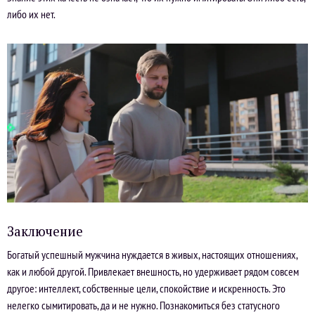
либо их нет.
Заключение
Богатый успешный мужчина нуждается в живых, настоящих отношениях,
как и любой другой. Привлекает внешность, но удерживает рядом совсем
другое: интеллект, собственные цели, спокойствие и искренность. Это
нелегко сымитировать, да и не нужно. Познакомиться без статусного