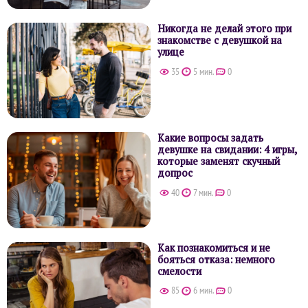
Никогда не делай этого при
знакомстве с девушкой на
улице
35
5 мин.
0
Какие вопросы задать
девушке на свидании: 4 игры,
которые заменят скучный
допрос
40
7 мин.
0
Как познакомиться и не
бояться отказа: немного
смелости
85
6 мин.
0