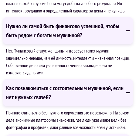
пластической хирургией они могут добиться любого результата. Но
интеллект, эрудицию и определенный характер за деньги не купишь.
Нужно ли самой быть финансово успешной, чтобы
быть рядом с богатым мужчиной?
Нет. Финансовый статус женщины интересует таких мужчин
значительно меньше, чем её личность, интеллект и жизненная позиция.
Собственное дело или увлечённость чем-то важны, но они не
измеряются деньгами.
Как познакомиться с состоятельным мужчиной, если
нет нужных связей?
Принято считать, что без нужного окружения это невозможно. На самом
деле анонимные платформы знакомств, где люди указывают цели без
фотографий и профилей, дают равные возможности всем участникам.