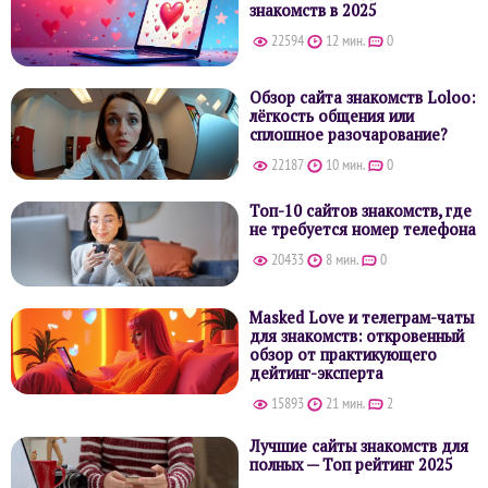
знакомств в 2025
22594
12 мин.
0
Обзор сайта знакомств Loloo:
лёгкость общения или
сплошное разочарование?
22187
10 мин.
0
Топ-10 сайтов знакомств, где
не требуется номер телефона
20433
8 мин.
0
Masked Love и телеграм-чаты
для знакомств: откровенный
обзор от практикующего
дейтинг-эксперта
15893
21 мин.
2
Лучшие сайты знакомств для
полных — Топ рейтинг 2025