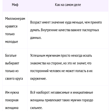
Миф
Как на самом деле
Миллионерам
Возраст имеет значение куда меньше, чем принято
нравятся
думать. Внутренние качества важнее паспортных
только
данных.
молодые
Богатые
Успешным мужчинам просто некогда искать
выбирают
знакомства на стороне, но это не значит, что
только из
посторонний человек не может попасть в их
своего круга
окружение.
Им нужна
Всё наоборот: независимые и инициативные
покорная
женщины привлекают таких мужчин гораздо
женщина
сильнее.