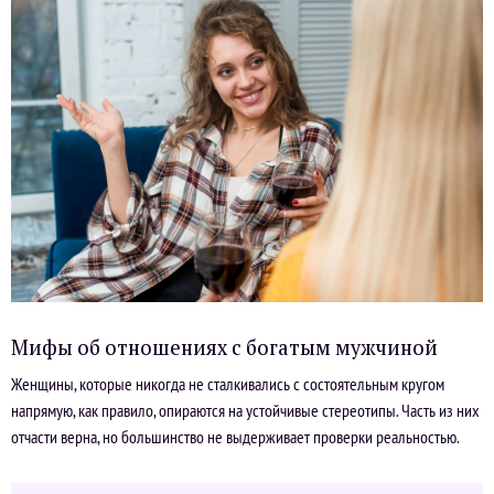
Мифы об отношениях с богатым мужчиной
Женщины, которые никогда не сталкивались с состоятельным кругом
напрямую, как правило, опираются на устойчивые стереотипы. Часть из них
отчасти верна, но большинство не выдерживает проверки реальностью.