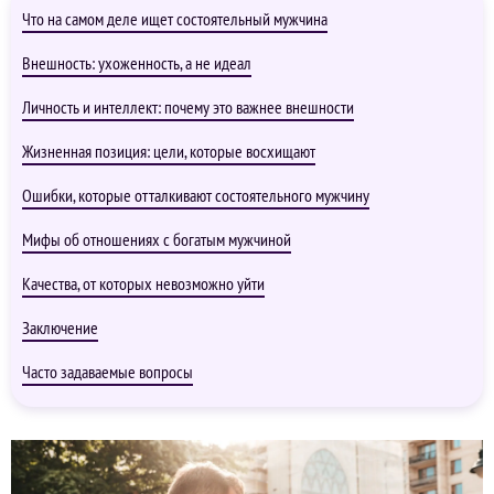
Что на самом деле ищет состоятельный мужчина
Внешность: ухоженность, а не идеал
Личность и интеллект: почему это важнее внешности
Жизненная позиция: цели, которые восхищают
Ошибки, которые отталкивают состоятельного мужчину
Мифы об отношениях с богатым мужчиной
Качества, от которых невозможно уйти
Заключение
Часто задаваемые вопросы