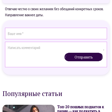
Отвечаю честно о своих желаниях без обещаний конкретных сроков.
Направление важнее даты.
Отправить
Популярные статьи
Топ-20 пошлых подкатов к
парню — как подкатить в