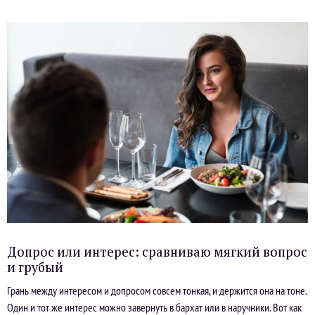
Допрос или интерес: сравниваю мягкий вопрос
и грубый
Грань между интересом и допросом совсем тонкая, и держится она на тоне.
Один и тот же интерес можно завернуть в бархат или в наручники. Вот как