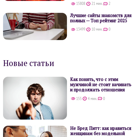
15808
21 мин.
2
Лучшие сайты знакомств для
полных — Топ рейтинг 2025
13499
10 мин.
0
Новые статьи
Как понять, что с этим
мужчиной не стоит начинать
и продолжать отношения
155
4 мин.
0
Не Бред Питт: как нравиться
женщинам без модельной