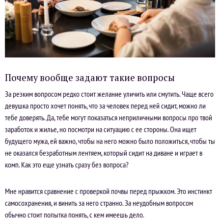
Почему вообще задают такие вопросы
За резким вопросом редко стоит желание уличить или смутить. Чаще всего
девушка просто хочет понять, что за человек перед ней сидит, можно ли
тебе доверять. Да, тебе могут показаться неприличными вопросы про твой
заработок и жилье, но посмотри на ситуацию с ее стороны. Она ищет
будущего мужа, ей важно, чтобы на него можно было положиться, чтобы ты
не оказался безработным лентяем, который сидит на диване и играет в
комп. Как это еще узнать сразу без вопроса?
Мне нравится сравнение с проверкой почвы перед прыжком. Это инстинкт
самосохранения, и винить за него странно. За неудобным вопросом
обычно стоит попытка понять, с кем имеешь дело.