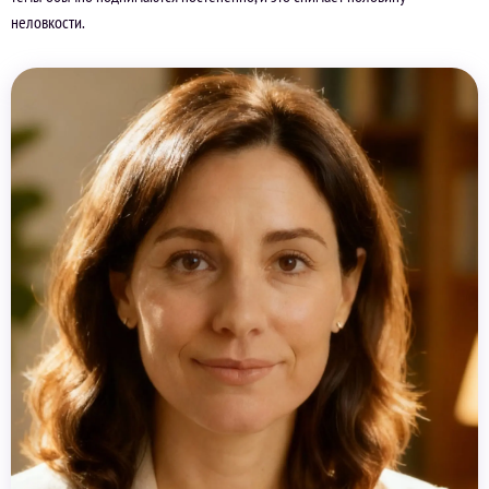
неловкости.