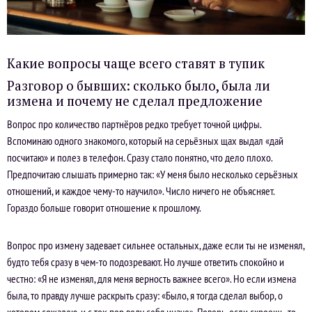
Какие вопросы чаще всего ставят в тупик
Разговор о бывших: сколько было, была ли
измена и почему не сделал предложение
Вопрос про количество партнёров редко требует точной цифры.
Вспоминаю одного знакомого, который на серьёзных щах выдал «дай
посчитаю» и полез в телефон. Сразу стало понятно, что дело плохо.
Предпочитаю слышать примерно так: «У меня было несколько серьёзных
отношений, и каждое чему-то научило». Число ничего не объясняет.
Гораздо больше говорит отношение к прошлому.
Вопрос про измену задевает сильнее остальных, даже если ты не изменял,
будто тебя сразу в чем-то подозревают. Но лучше ответить спокойно и
честно: «Я не изменял, для меня верность важнее всего». Но если измена
была, то правду лучше раскрыть сразу: «Было, я тогда сделал выбор, о