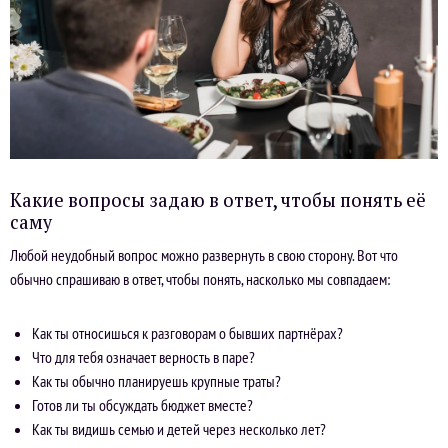
Какие вопросы задаю в ответ, чтобы понять её
саму
Любой неудобный вопрос можно развернуть в свою сторону. Вот что
обычно спрашиваю в ответ, чтобы понять, насколько мы совпадаем:
Как ты относишься к разговорам о бывших партнёрах?
Что для тебя означает верность в паре?
Как ты обычно планируешь крупные траты?
Готов ли ты обсуждать бюджет вместе?
Как ты видишь семью и детей через несколько лет?