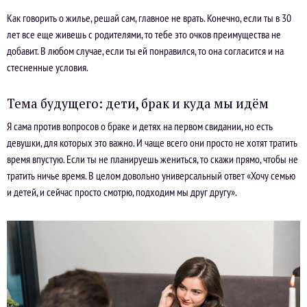
Как говорить о жилье, решай сам, главное не врать. Конечно, если ты в 30
лет все еще живешь с родителями, то тебе это очков преимущества не
добавит. В любом случае, если ты ей понравился, то она согласится и на
стесненные условия.
Тема будущего: дети, брак и куда мы идём
Я сама против вопросов о браке и детях на первом свидании, но есть
девушки, для которых это важно. И чаще всего они просто не хотят тратить
время впустую. Если ты не планируешь жениться, то скажи прямо, чтобы не
тратить ничье время. В целом довольно универсальный ответ «Хочу семью
и детей, и сейчас просто смотрю, подходим мы друг другу».