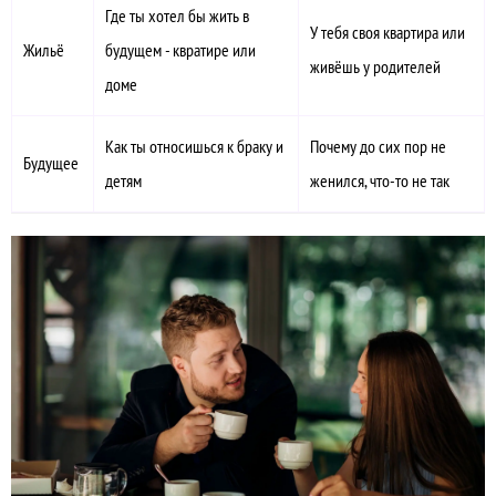
Где ты хотел бы жить в
У тебя своя квартира или
Жильё
будущем - квратире или
живёшь у родителей
доме
Как ты относишься к браку и
Почему до сих пор не
Будущее
детям
женился, что-то не так