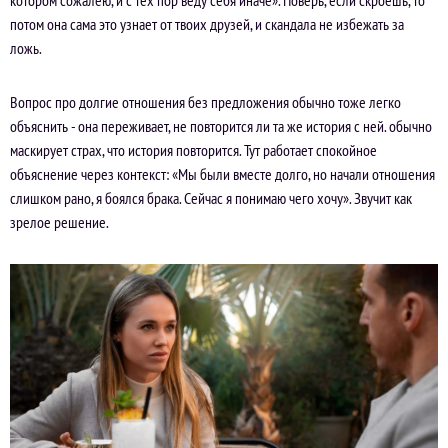
котором сожалею, и с тех пор веду себя иначе». Поверь, если скроешь, то
потом она сама это узнает от твоих друзей, и скандала не избежать за
ложь.
Вопрос про долгие отношения без предложения обычно тоже легко
объяснить - она переживает, не повторится ли та же история с ней. обычно
маскирует страх, что история повторится. Тут работает спокойное
объяснение через контекст: «Мы были вместе долго, но начали отношения
слишком рано, я боялся брака. Сейчас я понимаю чего хочу». Звучит как
зрелое решение.