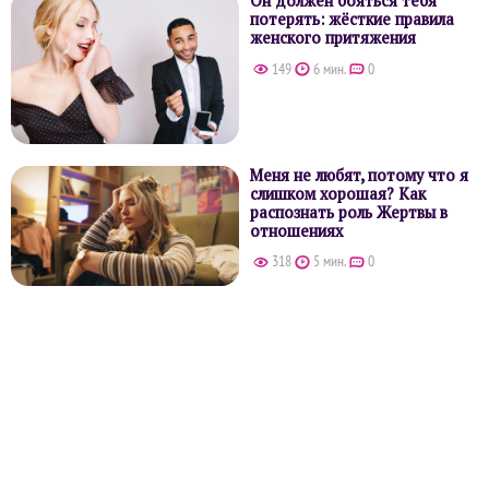
Он должен бояться тебя
потерять: жёсткие правила
женского притяжения
149
6 мин.
0
Меня не любят, потому что я
слишком хорошая? Как
распознать роль Жертвы в
отношениях
318
5 мин.
0