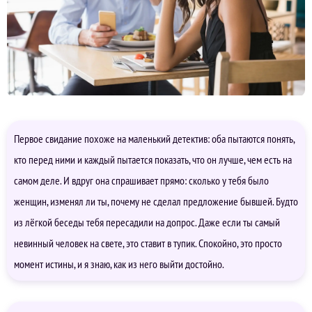
Первое свидание похоже на маленький детектив: оба пытаются понять,
кто перед ними и каждый пытается показать, что он лучше, чем есть на
самом деле. И вдруг она спрашивает прямо: сколько у тебя было
женщин, изменял ли ты, почему не сделал предложение бывшей. Будто
из лёгкой беседы тебя пересадили на допрос. Даже если ты самый
невинный человек на свете, это ставит в тупик. Спокойно, это просто
момент истины, и я знаю, как из него выйти достойно.