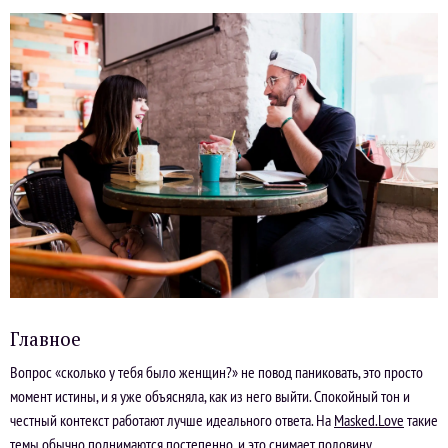
Главное
Вопрос «сколько у тебя было женщин?» не повод паниковать, это просто
момент истины, и я уже объясняла, как из него выйти. Спокойный тон и
честный контекст работают лучше идеального ответа. На
Masked.Love
такие
темы обычно поднимаются постепенно, и это снимает половину