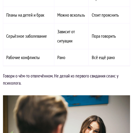
Планы на детей и брак
Можно вскользь
Стоит прояснить
Зависит от
Серьёзное заболевание
Пора говорить
ситуации
Рабочие конфликты
Рано
Всё ещё рано
Говори о чём-то отвлечённом. Не делай из первого свидания сеанс у
психолога.