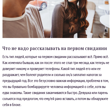
Что не надо рассказывать на первом свидании
Есть тип людей, которые на первом свидании рассказывают всё. Прямо всё.
Как изменяла бывшая, как он после этого не спал три месяца, как теперь не
доверяет никому и проверяет телефоны. Какой тип людей его или ее
раздражает, чем болеют родители и сколько он/а заплатил налогов за
предыдущий год. Все это безусловно важная информация, проблема в том,
что вы буквально бомбардируете человека информацией о себе, хотя вы
едва знакомы. Такие свидания заканчиваются быстро. Девушка или парень
сольются под предлогом, что ему/ей рано вставать, а потом вы обнаружите
себя в блоке.