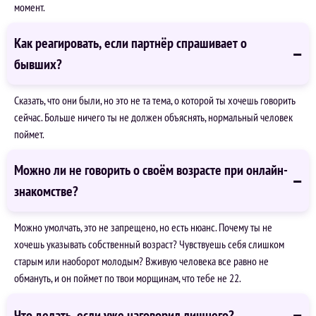
момент.
Как реагировать, если партнёр спрашивает о
бывших?
Сказать, что они были, но это не та тема, о которой ты хочешь говорить
сейчас. Больше ничего ты не должен объяснять, нормальный человек
поймет.
Можно ли не говорить о своём возрасте при онлайн-
знакомстве?
Можно умолчать, это не запрещено, но есть нюанс. Почему ты не
хочешь указывать собственный возраст? Чувствуешь себя слишком
старым или наоборот молодым? Вживую человека все равно не
обмануть, и он поймет по твои морщинам, что тебе не 22.
Что делать, если уже наговорил лишнего?