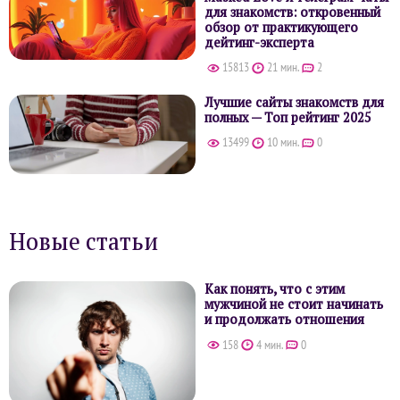
для знакомств: откровенный
обзор от практикующего
дейтинг-эксперта
15813
21 мин.
2
Лучшие сайты знакомств для
полных — Топ рейтинг 2025
13499
10 мин.
0
Новые статьи
Как понять, что с этим
мужчиной не стоит начинать
и продолжать отношения
158
4 мин.
0