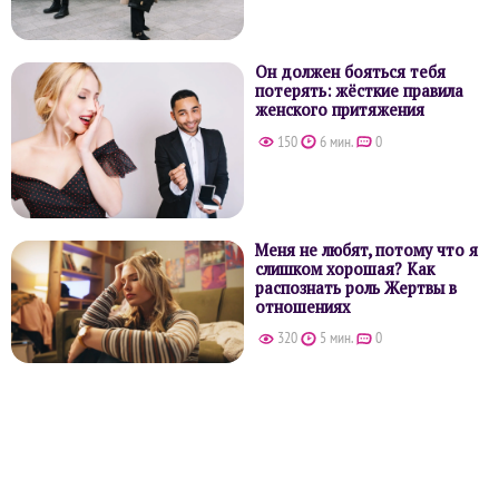
Он должен бояться тебя
потерять: жёсткие правила
женского притяжения
150
6 мин.
0
Меня не любят, потому что я
слишком хорошая? Как
распознать роль Жертвы в
отношениях
320
5 мин.
0