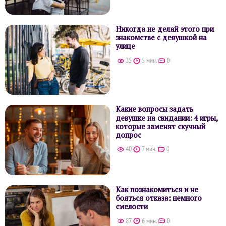
Никогда не делай этого при
знакомстве с девушкой на
улице
35
5 мин.
0
Какие вопросы задать
девушке на свидании: 4 игры,
которые заменят скучный
допрос
40
7 мин.
0
Как познакомиться и не
бояться отказа: немного
смелости
87
6 мин.
0