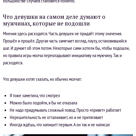
большинстве случаев становится понятно.
Что девушки на самом деле думают о
мужчинах, которые не подошли
Мнения здесь расходятся. Часть девушек не придаёт этому значения.
Прошёл и прошёл. Другая часть замечает взгляд, паузу, остановившийся
шаг. И думает об этом потом. Некоторые сами хотели бы, чтобы подошли,
но правила игры молча перекладывают инициативу на мужчину. Так и
расходятся.
Что девушки хотят сказать, но обычно молчат:
Я тоже заметила, что смотрел
Можно было подойти, я бы не отказала
Не надо придумывать сложный повод. Просто «привет» работает
Нерешительность не отталкивает, но и не притягивает
Иногда ждёшь, что напишет первым. А он так и не написал