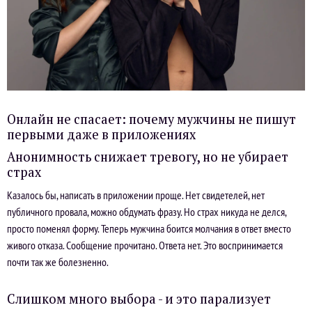
Онлайн не спасает: почему мужчины не пишут
первыми даже в приложениях
Анонимность снижает тревогу, но не убирает
страх
Казалось бы, написать в приложении проще. Нет свидетелей, нет
публичного провала, можно обдумать фразу. Но страх никуда не делся,
просто поменял форму. Теперь мужчина боится молчания в ответ вместо
живого отказа. Сообщение прочитано. Ответа нет. Это воспринимается
почти так же болезненно.
Слишком много выбора - и это парализует