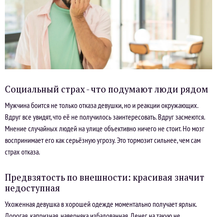
Социальный страх - что подумают люди рядом
Мужчина боится не только отказа девушки, но и реакции окружающих.
Вдруг все увидят, что её не получилось заинтересовать. Вдруг засмеются.
Мнение случайных людей на улице объективно ничего не стоит. Но мозг
воспринимает его как серьёзную угрозу. Это тормозит сильнее, чем сам
страх отказа.
Предвзятость по внешности: красивая значит
недоступная
Ухоженная девушка в хорошей одежде моментально получает ярлык.
Дорогая, капризная, наверняка избалованная. Денег на такую не