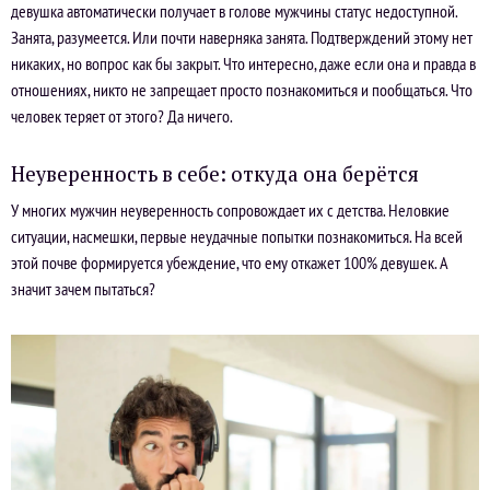
девушка автоматически получает в голове мужчины статус недоступной.
Занята, разумеется. Или почти наверняка занята. Подтверждений этому нет
никаких, но вопрос как бы закрыт. Что интересно, даже если она и правда в
отношениях, никто не запрещает просто познакомиться и пообщаться. Что
человек теряет от этого? Да ничего.
Неуверенность в себе: откуда она берётся
У многих мужчин неуверенность сопровождает их с детства. Неловкие
ситуации, насмешки, первые неудачные попытки познакомиться. На всей
этой почве формируется убеждение, что ему откажет 100% девушек. А
значит зачем пытаться?