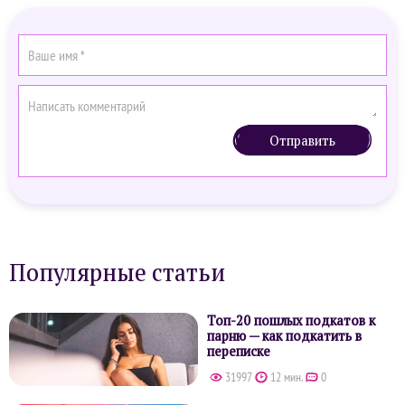
Отправить
Популярные статьи
Топ-20 пошлых подкатов к
парню — как подкатить в
переписке
31997
12 мин.
0