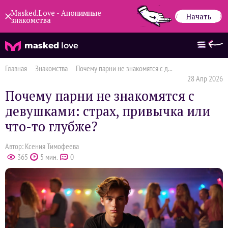
Masked.Love - Анонимные
Начать
знакомства
masked
love
Главная
Знакомства
Почему парни не знакомятся с д...
28 Апр 2026
Почему парни не знакомятся с
девушками: страх, привычка или
что-то глубже?
Автор: Ксения Тимофеева
365
5 мин.
0