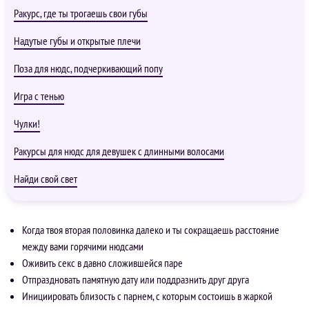
Ракурс, где ты трогаешь свои губы
Надутые губы и открытые плечи
Поза для нюдс, подчеркивающий попу
Игра с тенью
Чулки!
Ракурсы для нюдс для девушек с длинными волосами
Найди свой свет
Когда твоя вторая половинка далеко и ты сокращаешь расстояние
между вами горячими нюдсами
Оживить секс в давно сложившейся паре
Отпраздновать памятную дату или поддразнить друг друга
Инициировать близость с парнем, с которым состоишь в жаркой