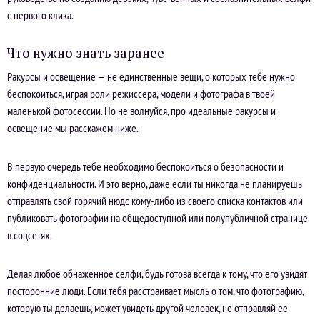
с первого клика.
Что нужно знать заранее
Ракурсы и освещение — не единственные вещи, о которых тебе нужно
беспокоиться, играя роли режиссера, модели и фотографа в твоей
маленькой фотосессии. Но не волнуйся, про идеальные ракурсы и
освещение мы расскажем ниже.
В первую очередь тебе необходимо беспокоиться о безопасности и
конфиденциальности. И это верно, даже если ты никогда не планируешь
отправлять свой горячий нюдс кому-либо из своего списка контактов или
публиковать фотографии на общедоступной или полупубличной странице
в соцсетях.
Делая любое обнаженное селфи, будь готова всегда к тому, что его увидят
посторонние люди. Если тебя расстраивает мысль о том, что фотографию,
которую ты делаешь, может увидеть другой человек, не отправляй ее