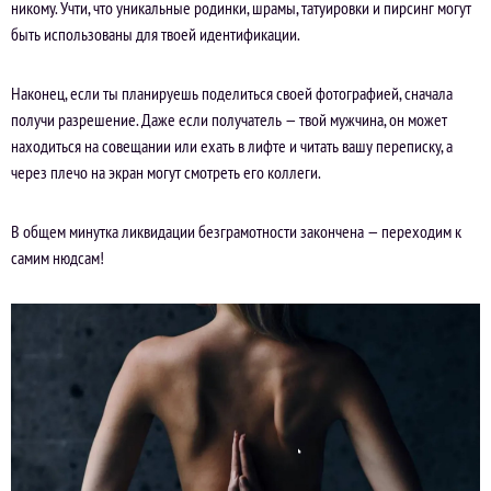
никому. Учти, что уникальные родинки, шрамы, татуировки и пирсинг могут
быть использованы для твоей идентификации.
Наконец, если ты планируешь поделиться своей фотографией, сначала
получи разрешение. Даже если получатель — твой мужчина, он может
находиться на совещании или ехать в лифте и читать вашу переписку, а
через плечо на экран могут смотреть его коллеги.
В общем минутка ликвидации безграмотности закончена — переходим к
самим нюдсам!