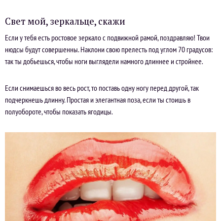
Свет мой, зеркальце, скажи
Если у тебя есть ростовое зеркало с подвижной рамой, поздравляю! Твои
нюдсы будут совершенны. Наклони свою прелесть под углом 70 градусов:
так ты добьешься, чтобы ноги выглядели намного длиннее и стройнее.
Если снимаешься во весь рост, то поставь одну ногу перед другой, так
подчеркнешь длинну. Простая и элегантная поза, если ты стоишь в
полуобороте, чтобы показать ягодицы.