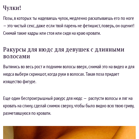
Чулки!
Позы, в которых ты надеваешь чулок, медленно раскатываешь его по ноге
— это чистый секс, даже если твой парень не фетишист, поверь, он оценит!
Снимай такие кадры или стоя или сидя на краю кровати.
Ракурсы для нюдс для девушек с длинными
волосами
Вытянись во весь рост и подними волосы вверх, снимай это на видео и для
нюдса выбери скриншот, когда руки в волосах. Такая поза придает
изящество фигуре.
Еще один беспроигрышный ракурс для нюдс — распусти волосы и ляг на
кровать на спину, сделай снимок сверху, чтобы было видно всю твою гриву,
разметавшуюся по кровати.