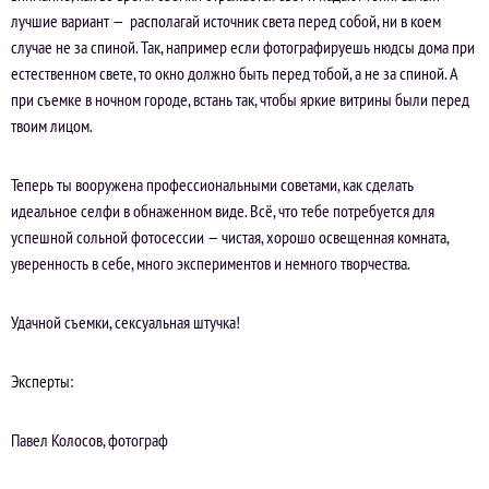
лучшие вариант — располагай источник света перед собой, ни в коем
случае не за спиной. Так, например если фотографируешь нюдсы дома при
естественном свете, то окно должно быть перед тобой, а не за спиной. А
при съемке в ночном городе, встань так, чтобы яркие витрины были перед
твоим лицом.
Теперь ты вооружена профессиональными советами, как сделать
идеальное селфи в обнаженном виде. Всё, что тебе потребуется для
успешной сольной фотосессии — чистая, хорошо освещенная комната,
уверенность в себе, много экспериментов и немного творчества.
Удачной съемки, сексуальная штучка!
Эксперты:
Павел Колосов, фотограф