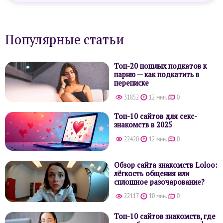
Популярные статьи
Топ-20 пошлых подкатов к
парню — как подкатить в
переписке
31852
12 мин.
0
Топ-10 сайтов для секс-
знакомств в 2025
22420
12 мин.
0
Обзор сайта знакомств Loloo:
лёгкость общения или
сплошное разочарование?
22117
10 мин.
0
Топ-10 сайтов знакомств, где