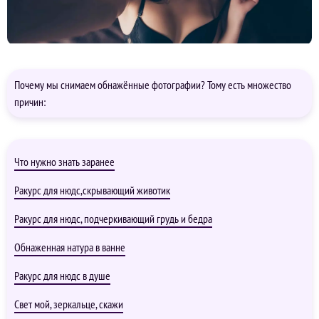
Почему мы снимаем обнажённые фотографии? Тому есть множество
причин:
Что нужно знать заранее
Ракурс для нюдс,скрывающий животик
Ракурс для нюдс, подчеркивающий грудь и бедра
Обнаженная натура в ванне
Ракурс для нюдс в душе
Свет мой, зеркальце, скажи