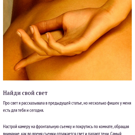
Найди свой свет
Про свет я рассказывала в предыдущей статье, но несколько фишек у меня
есть для тебя и сегодня.
Настрой камеру на фронтальную съемку и покрутись по комнате, обращая
внимание, как во время съемки отражается свет и падают тени. Самый