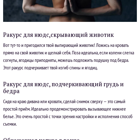
Ракурс для нюдс,скрывающий животик
Вот тут-то и пригодился твой выпирающий животик! Ложись на кровать
прямо на свой животик и щелкай себя. Поза идеальна, если колени слегка
согнуты, ягодицы приподняты, можешь подложить подушку под бедра.
Этот ракурс подчеркивает твой изгиб спины и ягодиц.
Ракурс для нюдс, подчеркивающий грудь и
бедра
Сидя на краю дивана или кровати, сделай снимок сверху — это самый
простой приём. Идеально продемонстрировать вызывающее нижнее
белье. Это очень простой с точки зрения настройки и исполнения способ
съемки.