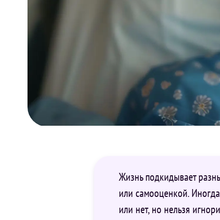
Жизнь подкидывает разны
или самооценкой. Иногда
или нет, но нельзя игно