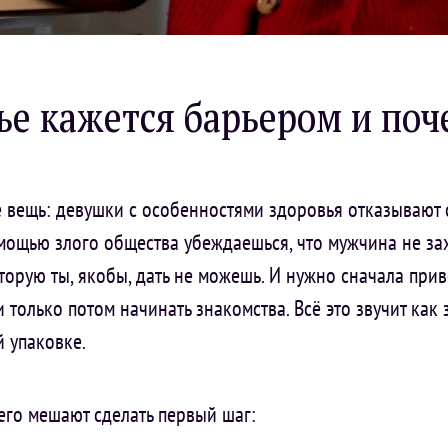
е кажется барьером и поч
же вещь: девушки с особенностями здоровья отказывают 
помощью злого общества убеждаешься, что мужчина не за
торую ты, якобы, дать не можешь. И нужно сначала прив
 только потом начинать знакомства. Всё это звучит как 
й упаковке.
его мешают сделать первый шаг: