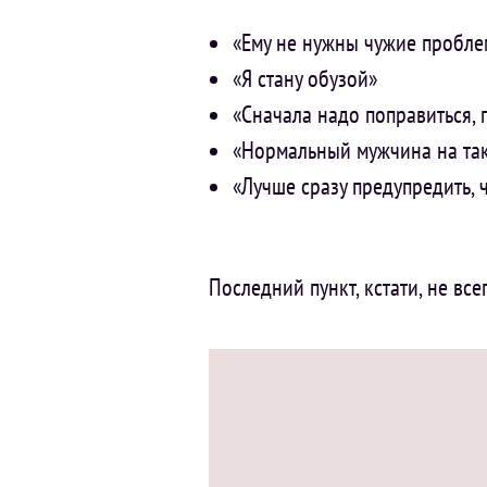
«Ему не нужны чужие пробл
«Я стану обузой»
«Сначала надо поправиться, 
«Нормальный мужчина на так
«Лучше сразу предупредить, 
Последний пункт, кстати, не вс