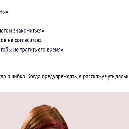
емы»
потом знакомиться»
ое не согласится»
чтобы не тратить его время»
егда ошибка. Когда предупреждать, я расскажу чуть дальш