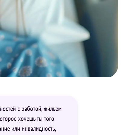
ностей с работой, жильем
оторое хочешь ты того
ание или инвалидность,