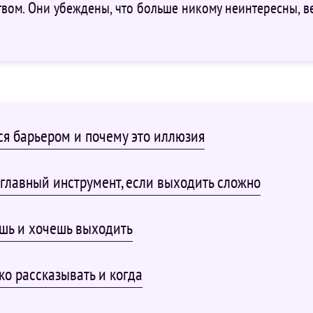
вом. Они убеждены, что больше никому неинтересны, вед
ся барьером и почему это иллюзия
главный инструмент, если выходить сложно
шь и хочешь выходить
ко рассказывать и когда