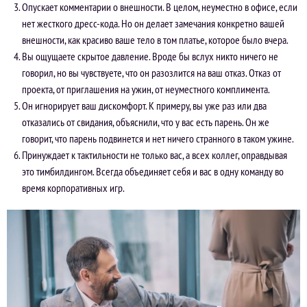
Опускает комментарии о внешности. В целом, неуместно в офисе, если
нет жесткого дресс-кода. Но он делает замечания конкретно вашей
внешности, как красиво ваше тело в том платье, которое было вчера.
Вы ощущаете скрытое давление. Вроде бы вслух никто ничего не
говорил, но вы чувствуете, что он разозлится на ваш отказ. Отказ от
проекта, от приглашения на ужин, от неуместного комплимента.
Он игнорирует ваш дискомфорт. К примеру, вы уже раз или два
отказались от свидания, объяснили, что у вас есть парень. Он же
говорит, что парень подвинется и нет ничего странного в таком ужине.
Принуждает к тактильности не только вас, а всех коллег, оправдывая
это тимбилдингом. Всегда объединяет себя и вас в одну команду во
время корпоративных игр.