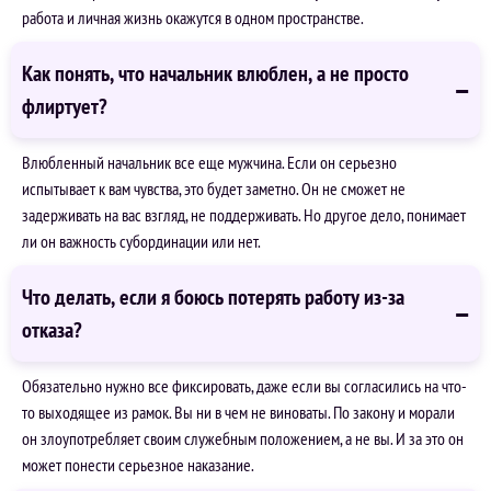
работа и личная жизнь окажутся в одном пространстве.
Как понять, что начальник влюблен, а не просто
флиртует?
Влюбленный начальник все еще мужчина. Если он серьезно
испытывает к вам чувства, это будет заметно. Он не сможет не
задерживать на вас взгляд, не поддерживать. Но другое дело, понимает
ли он важность субординации или нет.
Что делать, если я боюсь потерять работу из-за
отказа?
Обязательно нужно все фиксировать, даже если вы согласились на что-
то выходящее из рамок. Вы ни в чем не виноваты. По закону и морали
он злоупотребляет своим служебным положением, а не вы. И за это он
может понести серьезное наказание.