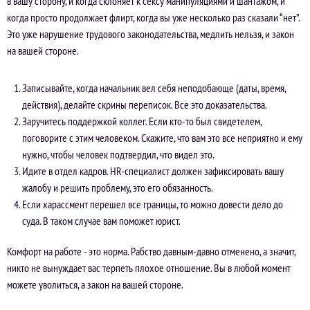
в вашу сторону, и когда склоняет к сексу манипуляциями и шантажом, и
когда просто продолжает флирт, когда вы уже несколько раз сказали “нет”.
Это уже нарушение трудового законодательства, медлить нельзя, и закон
на вашей стороне.
Записывайте, когда начальник вел себя неподобающе (даты, время,
действия), делайте скрины переписок. Все это доказательства.
Заручитесь поддержкой коллег. Если кто-то был свидетелем,
поговорите с этим человеком. Скажите, что вам это все неприятно и ему
нужно, чтобы человек подтвердил, что видел это.
Идите в отдел кадров. HR-специалист должен зафиксировать вашу
жалобу и решить проблему, это его обязанность.
Если харассмент перешел все границы, то можно довести дело до
суда. В таком случае вам поможет юрист.
Комфорт на работе - это норма. Рабство давным-давно отменено, а значит,
никто не вынуждает вас терпеть плохое отношение. Вы в любой момент
можете уволиться, а закон на вашей стороне.