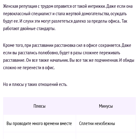
Женская репутация с трудом оправится от такой интрижки. Даже если она
первоклассный специалист и стала жертвой домогательства, осуждать
будут ее. И слухи эти могут разлететься далеко за пределы офиса.. Так
работают двойные стандарты.
Кроме того, при расставании расстановка сил в офисе сохраняется. Даже
если вы расстались полюбовно, будет в разы сложнее переживать
расставание. Он все также начальник. Вы все так же подчиненная. И обиды
сложно не перенести в офис.
Но и плюсы у таких отношений есть.
Плюсы
Минусы
Вы проводите много времени вместе
Сплетни неизбежны