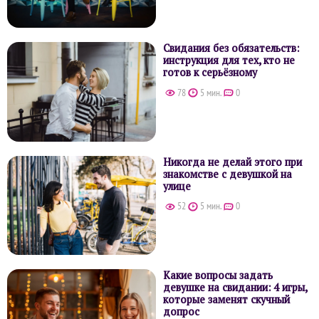
Свидания без обязательств:
инструкция для тех, кто не
готов к серьёзному
78
5 мин.
0
Никогда не делай этого при
знакомстве с девушкой на
улице
52
5 мин.
0
Какие вопросы задать
девушке на свидании: 4 игры,
которые заменят скучный
допрос