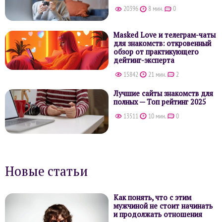
20396
8 мин.
0
Masked Love и телеграм-чаты
для знакомств: откровенный
обзор от практикующего
дейтинг-эксперта
15842
21 мин.
2
Лучшие сайты знакомств для
полных — Топ рейтинг 2025
13511
10 мин.
0
Новые статьи
Как понять, что с этим
мужчиной не стоит начинать
и продолжать отношения