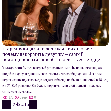
«Тарелочница» или женская психология:
почему накормить девушку — самый
недооценённый способ завоевать её сердце
У каждого это бывает в первый раз волнительно. Ты не понимаешь, как
подойти к девушке, понять свои чувства и что вообще делать. И все эти
переживания одинаковые, и когда у тебя еще не было отношений в 18 лет,
и в 25. Всё решаемо. Вы будете нервничать, но этой статьей я надеюсь
снять хотя бы часть...
172
5 мин.
0
1
3
4
5
…
13