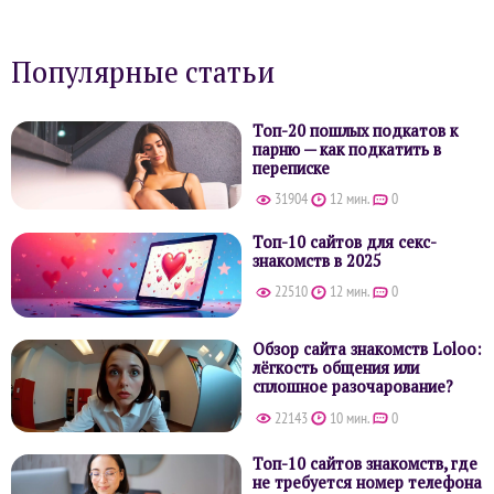
Популярные статьи
Топ-20 пошлых подкатов к
парню — как подкатить в
переписке
31904
12 мин.
0
Топ-10 сайтов для секс-
знакомств в 2025
22510
12 мин.
0
Обзор сайта знакомств Loloo:
лёгкость общения или
сплошное разочарование?
22143
10 мин.
0
Топ-10 сайтов знакомств, где
не требуется номер телефона