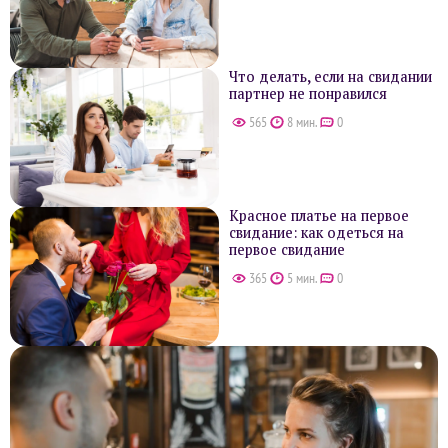
Что делать, если на свидании
партнер не понравился
565
8 мин.
0
Красное платье на первое
свидание: как одеться на
первое свидание
365
5 мин.
0