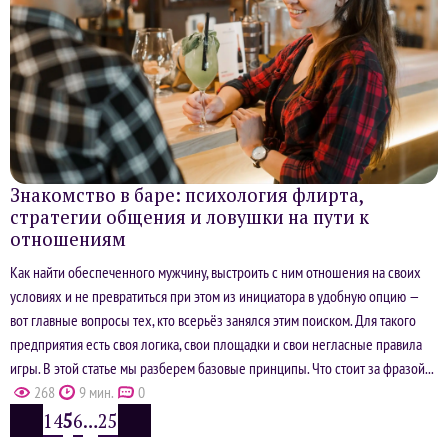
Знакомство в баре: психология флирта,
стратегии общения и ловушки на пути к
отношениям
Как найти обеспеченного мужчину, выстроить с ним отношения на своих
условиях и не превратиться при этом из инициатора в удобную опцию —
вот главные вопросы тех, кто всерьёз занялся этим поиском. Для такого
предприятия есть своя логика, свои площадки и свои негласные правила
игры. В этой статье мы разберем базовые принципы. Что стоит за фразой...
268
9 мин.
0
1
4
5
6
…
25