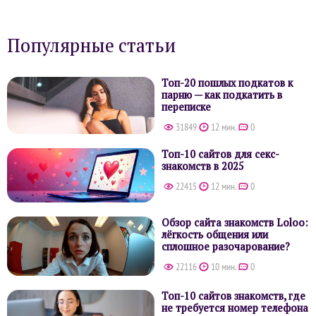
Популярные статьи
Топ-20 пошлых подкатов к
парню — как подкатить в
переписке
31849
12 мин.
0
Топ-10 сайтов для секс-
знакомств в 2025
22415
12 мин.
0
Обзор сайта знакомств Loloo:
лёгкость общения или
сплошное разочарование?
22116
10 мин.
0
Топ-10 сайтов знакомств, где
не требуется номер телефона