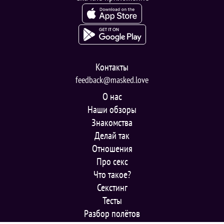
Контакты
feedback@masked.love
О нас
Наши обзоры
Знакомства
Делай так
Отношения
Про секс
Что такое?
Секстинг
Тесты
Разбор полётов