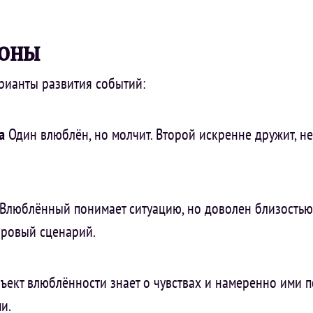
зоны
рианты развития событий:
а
Один влюблён, но молчит. Второй искренне дружит, не
Влюблённый понимает ситуацию, но доволен близостью
оровый сценарий.
ъект влюблённости знает о чувствах и намеренно ими п
и.