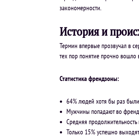
закономерности.
История и прои
Термин впервые прозвучал в сер
тех пор понятие прочно вошло 
Статистика френдзоны:
64% людей хотя бы раз был
Мужчины попадают во френдз
Средняя продолжительность
Только 15% успешно выходят