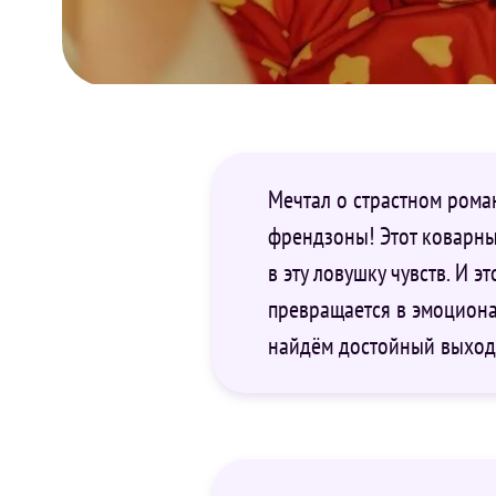
Мечтал о страстном рома
френдзоны! Этот коварны
в эту ловушку чувств. И 
превращается в эмоционал
найдём достойный выход