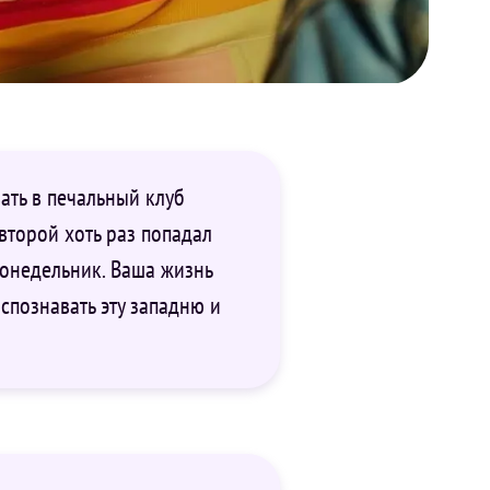
ать в печальный клуб
второй хоть раз попадал
 понедельник. Ваша жизнь
спознавать эту западню и