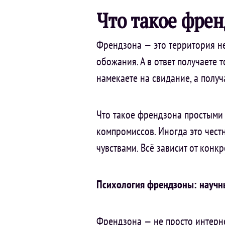
Что такое френ
Френдзона — это территория не
обожания. А в ответ получаете 
намекаете на свидание, а полу
Что такое френдзона простыми с
компромиссов. Иногда это чест
чувствами. Всё зависит от конк
Психология френдзоны: научн
Френдзона — не просто интерн