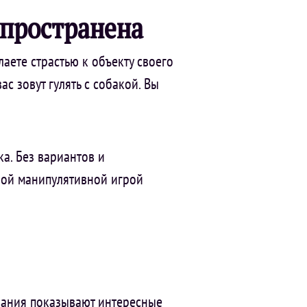
спространена
аете страстью к объекту своего
ас зовут гулять с собакой. Вы
ка. Без вариантов и
жной манипулятивной игрой
вания показывают интересные