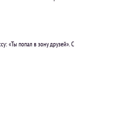
у: «Ты попал в зону друзей». С