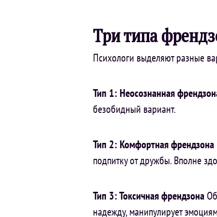
Три типа френд
Психологи выделяют разные ва
Тип 1: Неосознанная френдзон
безобидный вариант.
Тип 2: Комфортная френдзона
подпитку от дружбы. Вполне зд
Тип 3: Токсичная френдзона
Об
надежду, манипулирует эмоциям