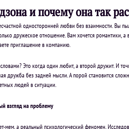
дзона и почему она так ра
счастной односторонней любви без взаимности. Вы пыл
только дружеское отношение. Вам хочется романтики, а в
чаете приглашение в компанию.
ловами? Это когда один любит, а второй дружит. И точ
ная дружба без задней мысли. А порой становится сло
ретных людей в ситуации.
ый взгляд на проблему
ет-мем, а реальный психологический феномен. Исследо