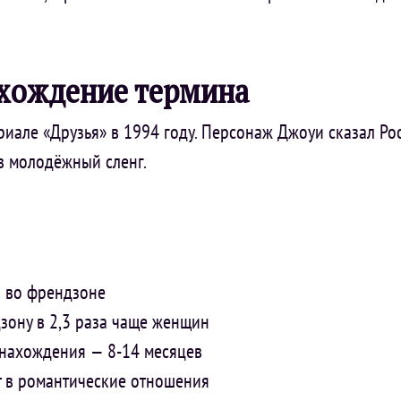
схождение термина
иале «Друзья» в 1994 году. Персонаж Джоуи сказал Росс
в молодёжный сленг.
и во френдзоне
ону в 2,3 раза чаще женщин
 нахождения — 8-14 месяцев
 в романтические отношения