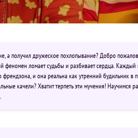
не, а получил дружеское похлопывание? Добро пожалов
й феномен ломает судьбы и разбивает сердца. Каждый 
это френдзона, и она реальна как утренний будильник в
ьные качели? Хватит терпеть эти мучения! Научимся ра
.