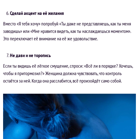
Сделай акцент на её желания
Вместо «Я тебя хочу» попробуй
«Ты даже не представляешь, как ты меня
заводишь»
или
«Мне нравится видеть, как ты наслаждаешься моментом»
.
Это переключает её внимание на её же удовольствие.
Не дави и не торопись
Если ты видишь её лёгкое смущение, спроси:
«Всё ли в порядке? Хочешь,
чтобы я притормозил?»
Женщина должна чувствовать, что контроль
остаётся за ней. Когда она расслабится, всё произойдёт само собой.