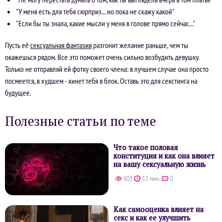
"У меня есть для тебя сюрприз... но пока не скажу какой"
"Если бы ты знала, какие мысли у меня в голове прямо сейчас..."
Пусть её
сексуальная фантазия
разгонит желание раньше, чем ты
окажешься рядом. Все это поможет очень сильно возбудить девушку.
Только не отправляй ей фотку своего члена: в лучшем случае она просто
посмеется, в худшем - кинет тебя в блок. Оставь это для секстинга на
будущее.
Полезные статьи по теме
Что такое половая
конституция и как она влияет
на вашу сексуальную жизнь
803
13 мин.
0
Как самооценка влияет на
секс и как ее улучшить