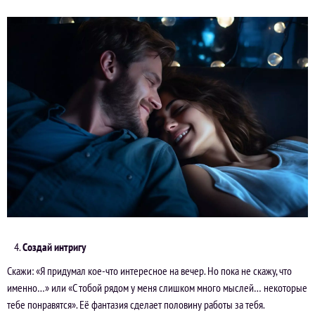
Создай интригу
Скажи:
«Я придумал кое-что интересное на вечер. Но пока не скажу, что
именно…»
или
«С тобой рядом у меня слишком много мыслей… некоторые
тебе понравятся»
. Её фантазия сделает половину работы за тебя.