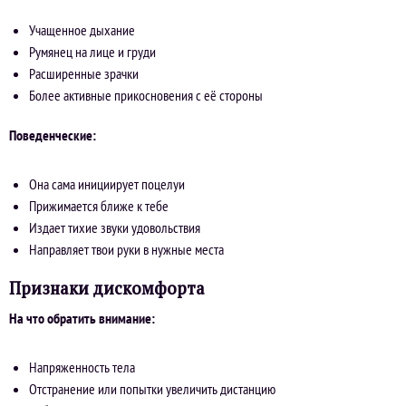
Учащенное дыхание
Румянец на лице и груди
Расширенные зрачки
Более активные прикосновения с её стороны
Поведенческие:
Она сама инициирует поцелуи
Прижимается ближе к тебе
Издает тихие звуки удовольствия
Направляет твои руки в нужные места
Признаки дискомфорта
На что обратить внимание:
Напряженность тела
Отстранение или попытки увеличить дистанцию