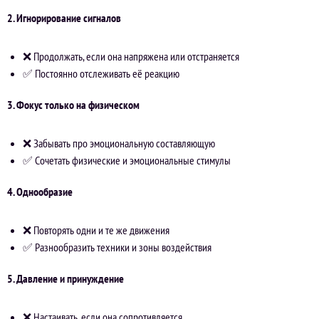
2. Игнорирование сигналов
❌ Продолжать, если она напряжена или отстраняется
✅ Постоянно отслеживать её реакцию
3. Фокус только на физическом
❌ Забывать про эмоциональную составляющую
✅ Сочетать физические и эмоциональные стимулы
4. Однообразие
❌ Повторять одни и те же движения
✅ Разнообразить техники и зоны воздействия
5. Давление и принуждение
❌ Настаивать, если она сопротивляется