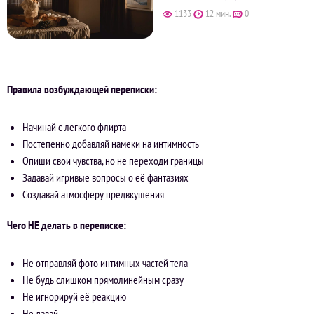
1133
12 мин.
0
Правила возбуждающей переписки:
Начинай с легкого флирта
Постепенно добавляй намеки на интимность
Опиши свои чувства, но не переходи границы
Задавай игривые вопросы о её фантазиях
Создавай атмосферу предвкушения
Чего НЕ делать в переписке:
Не отправляй фото интимных частей тела
Не будь слишком прямолинейным сразу
Не игнорируй её реакцию
Не давай