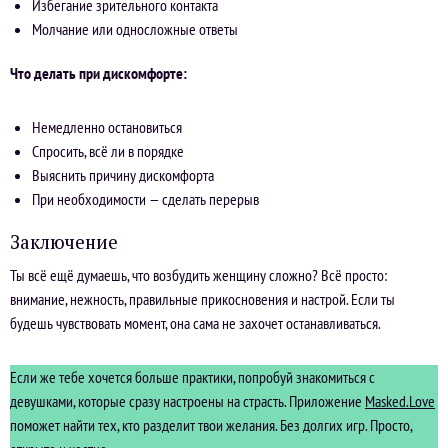
Избегание зрительного контакта
Молчание или односложные ответы
Что делать при дискомфорте:
Немедленно остановиться
Спросить, всё ли в порядке
Выяснить причину дискомфорта
При необходимости — сделать перерыв
Заключение
Ты всё ещё думаешь, что возбудить женщину сложно? Всё просто:
внимание, нежность, правильные прикосновения и настрой. Если ты
будешь чувствовать момент, она сама не захочет останавливаться.
Если же тебе хочется больше практики, попробуй знакомиться с
девушками, которые сразу настроены на страсть. Приложение
Masked.Love
поможет найти тех, кто разделит твои желания. Без долгих игр. Просто,