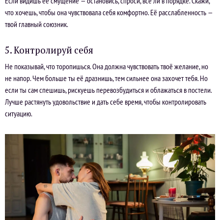
Если видишь её смущение — остановись, спроси, всё ли в порядке. Скажи,
что хочешь, чтобы она чувствовала себя комфортно. Её расслабленность —
твой главный союзник.
5. Контролируй себя
Не показывай, что торопишься. Она должна чувствовать твоё желание, но
не напор. Чем больше ты её дразнишь, тем сильнее она захочет тебя. Но
если ты сам спешишь, рискуешь перевозбудиться и облажаться в постели.
Лучше растянуть удовольствие и дать себе время, чтобы контролировать
ситуацию.