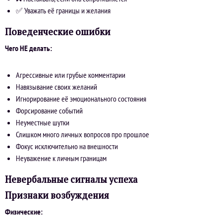
✅ Уважать её границы и желания
Поведенческие ошибки
Чего НЕ делать:
Агрессивные или грубые комментарии
Навязывание своих желаний
Игнорирование её эмоционального состояния
Форсирование событий
Неуместные шутки
Слишком много личных вопросов про прошлое
Фокус исключительно на внешности
Неуважение к личным границам
Невербальные сигналы успеха
Признаки возбуждения
Физические: