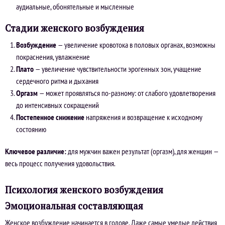
аудиальные, обонятельные и мысленные
Стадии женского возбуждения
Возбуждение
— увеличение кровотока в половых органах, возможны
покраснения, увлажнение
Плато
— увеличение чувствительности эрогенных зон, учащение
сердечного ритма и дыхания
Оргазм
— может проявляться по-разному: от слабого удовлетворения
до интенсивных сокращений
Постепенное снижение
напряжения и возвращение к исходному
состоянию
Ключевое различие:
для мужчин важен результат (оргазм), для женщин —
весь процесс получения удовольствия.
Психология женского возбуждения
Эмоциональная составляющая
Женское возбуждение начинается в голове. Даже самые умелые действия