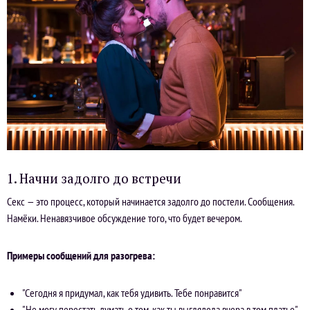
1. Начни задолго до встречи
Секс — это процесс, который начинается задолго до постели. Сообщения.
Намёки. Ненавязчивое обсуждение того, что будет вечером.
Примеры сообщений для разогрева:
"Сегодня я придумал, как тебя удивить. Тебе понравится"
"Не могу перестать думать о том, как ты выглядела вчера в том платье"