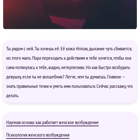
Ты рядом с ней. Ты хочешь её. Её кожа тёплая, дыхание чуть сбивается,
но этого мало. Пора переходить к действиям и тебе хочется, чтобы она
сама потянулась к тебе, жадно, нетерпеливо. Но как быстро возбудить
девушку, если ты не волшебник? Легче, чем ты думаешь. Главное —
знать правильные точки и уметь ими пользоваться. Сейчас расскажу, что
делать.
Научная основа: как работает женское возбуждение
Психология женского возбуждения