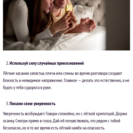
Используй силу случайных прикосновений
Лёгкие касания запястья, плеча или спины во время разговора создают
близость и невидимое напряжение. Главное — делать это естественно, а не
будто у тебя судорога в руке.
Покажи свою уверенность
Уверенность возбуждает. Говори спокойно, но с лёгкой хрипотцой. Держи
осанку. Смотри прямо в глаза. Дай ей почувствовать, что рядом с тобой
безопасно, но в то же время есть лёгкий намёк на опасность.