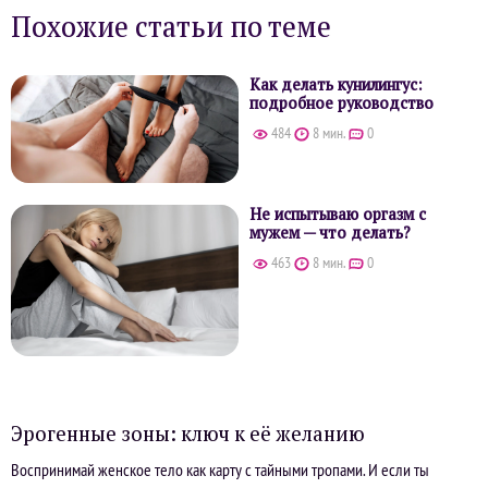
Похожие статьи по теме
Как делать кунилингус:
подробное руководство
484
8 мин.
0
Не испытываю оргазм с
мужем — что делать?
463
8 мин.
0
Эрогенные зоны: ключ к её желанию
Воспринимай женское тело как карту с тайными тропами. И если ты