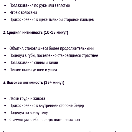
Поглаживания по руке или запястью
Игра с волосами
Прикосновения к щеке тыльной стороной пальцев
2. Средняя интимность (10-15 минут)
Объятия, становящиеся более продолжительными
Поцелуи в губы, постепенно становящиеся страстнее
Поглаживания спины и талии
Легкие поцелуи шеи и ушей
3. Высокая интимность (15+ минут)
Ласки груди и живота
Прикосновения к внутренней стороне бедер
Поцелуи по всему телу
Стимуляция наиболее чувствительных зон