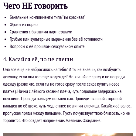
Чего НЕ говорить
Банальные комплименты типа "ты красивая"
Фразы из порно
Сравнения с бывшими партнершами
Грубые или вульгарные выражения без её готовности
Вопросы о её прошлом сексуальном опыте
4. Касайся её, но не спеши
Она все еще не набросилась на тебя? И ты не знаешь, как возбудить
девушку, если она все еще в одежде? Не хватай ее сразу и не повреди
одежду (разве что, если ты не готов сразу после секса купить новое
платье). Начни с лёгкого касания плеча, чуть подольше задержись на
пояснице. Проведи пальцем по запястью. Проведи тыльной стороной
пальцев по её щеке, чуть медленнее по линии ключицы. Касайся её волос,
пропуская пряди между пальцами. Пусть почувствует твою близость, но не
торопится. Это создаёт напряжение. Желание. Ожидание.