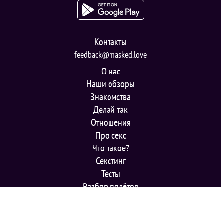
Контакты
feedback@masked.love
О нас
Наши обзоры
Знакомства
Делай так
Отношения
Про секс
Что такое?
Секстинг
Тесты
Разбор полётов
© 2025 masked.love