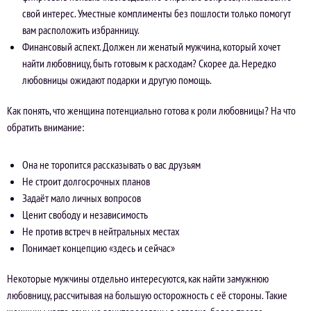
свой интерес. Уместные комплименты без пошлости только помогут
вам расположить избранницу.
Финансовый аспект. Должен ли женатый мужчина, который хочет
найти любовницу, быть готовым к расходам? Скорее да. Нередко
любовницы ожидают подарки и другую помощь.
Как понять, что женщина потенциально готова к роли любовницы? На что
обратить внимание:
Она не торопится рассказывать о вас друзьям
Не строит долгосрочных планов
Задаёт мало личных вопросов
Ценит свободу и независимость
Не против встреч в нейтральных местах
Понимает концепцию «здесь и сейчас»
Некоторые мужчины отдельно интересуются, как найти замужнюю
любовницу, рассчитывая на большую осторожность с её стороны. Такие