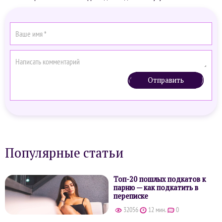
Отправить
Популярные статьи
Топ-20 пошлых подкатов к
парню — как подкатить в
переписке
32056
12 мин.
0