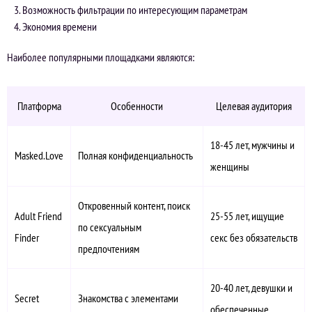
Возможность фильтрации по интересующим параметрам
Экономия времени
Наиболее популярными площадками являются:
Платформа
Особенности
Целевая аудитория
18-45 лет, мужчины и
Masked.Love
Полная конфиденциальность
женщины
Откровенный контент, поиск
Adult Friend
25-55 лет, ищущие
по сексуальным
Finder
секс без обязательств
предпочтениям
20-40 лет, девушки и
Secret
Знакомства с элементами
обеспеченные