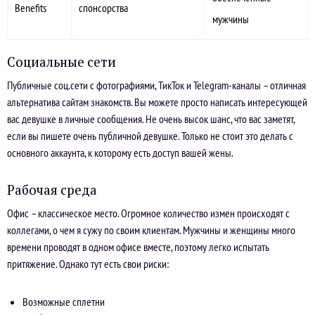
Benefits
спонсорства
мужчины
Социальные сети
Публичные соц.сети с фотографиями, ТикТок и Telegram-каналы – отличная
альтернатива сайтам знакомств. Вы можете просто написать интересующей
вас девушке в личные сообщения. Не очень высок шанс, что вас заметят,
если вы пишете очень публичной девушке. Только не стоит это делать с
основного аккаунта, к которому есть доступ вашей жены.
Рабочая среда
Офис – классическое место. Огромное количество измен происходят с
коллегами, о чем я сужу по своим клиентам. Мужчины и женщины много
времени проводят в одном офисе вместе, поэтому легко испытать
притяжение. Однако тут есть свои риски:
Возможные сплетни