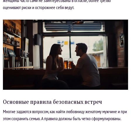
женщины часто сами не заинтересованы в огласке, более трезво
оценивают риски и осторожнее себя ведут.
Основные правила безопасных встреч
Многие задаются вопросом, как найти любовницу женатому мужчине и при
этом сохранить семью. А правила должны быть четко сформулированы.