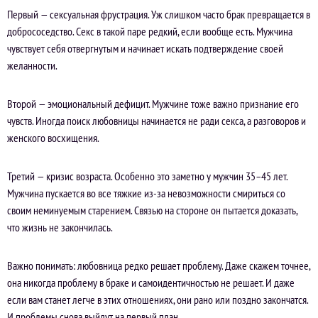
Первый — сексуальная фрустрация. Уж слишком часто брак превращается в
добрососедство. Секс в такой паре редкий, если вообще есть. Мужчина
чувствует себя отвергнутым и начинает искать подтверждение своей
желанности.
Второй — эмоциональный дефицит. Мужчине тоже важно признание его
чувств. Иногда поиск любовницы начинается не ради секса, а разговоров и
женского восхищения.
Третий — кризис возраста. Особенно это заметно у мужчин 35–45 лет.
Мужчина пускается во все тяжкие из-за невозможности смириться со
своим неминуемым старением. Связью на стороне он пытается доказать,
что жизнь не закончилась.
Важно понимать: любовница редко решает проблему. Даже скажем точнее,
она никогда проблему в браке и самоидентичностью не решает. И даже
если вам станет легче в этих отношениях, они рано или поздно закончатся.
И проблемы снова выйдут на первый план.