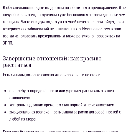
В обязательном порядке вы должны позаботиться о предохранении. Я не
хочу обвинять всех, но мужчины хуже беспокоятся о своем здоровье чем
женщины. Часто они думают, что уж со мной ничего не произойдет, но от
венерических заболеваний не защищен никто. Именно поэтому важно
всегда использовать презервативы, а также регулярно проверяться на
ЗППП.
Завершение отношений: как красиво
расстаться
Есть сигналы, которые сложно игнорировать — и не стоит:
она требует определённости или угрожает рассказать о ваших
отношениях
контроль над вашим временем стал нормой, а не исключением
эмоциональная вовлечённость вышла за рамки договорённостей с
любой из сторон
Если хотя бы один пункт — про вас, затягивать не в интересах никого.