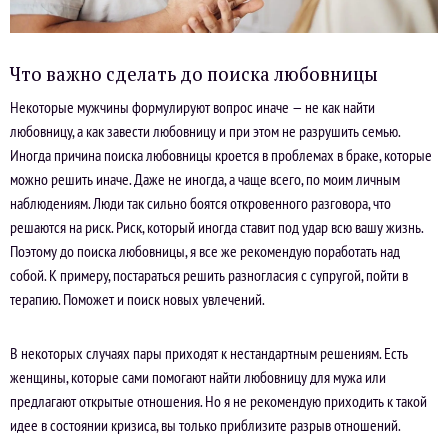
Что важно сделать до поиска любовницы
Некоторые мужчины формулируют вопрос иначе — не как найти
любовницу, а как завести любовницу и при этом не разрушить семью.
Иногда причина поиска любовницы кроется в проблемах в браке, которые
можно решить иначе. Даже не иногда, а чаще всего, по моим личным
наблюдениям. Люди так сильно боятся откровенного разговора, что
решаются на риск. Риск, который иногда ставит под удар всю вашу жизнь.
Поэтому до поиска любовницы, я все же рекомендую поработать над
собой. К примеру, постараться решить разногласия с супругой, пойти в
терапию. Поможет и поиск новых увлечений.
В некоторых случаях пары приходят к нестандартным решениям. Есть
женщины, которые сами помогают найти любовницу для мужа или
предлагают открытые отношения. Но я не рекомендую приходить к такой
идее в состоянии кризиса, вы только приблизите разрыв отношений.