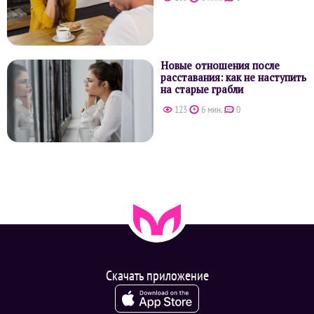
Новые отношения после
расставания: как не наступить
на старые грабли
123
6 мин.
0
Скачать приложение