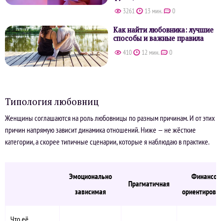
3261
13 мин.
0
Как найти любовника: лучшие
способы и важные правила
410
12 мин.
0
Типология любовниц
Женщины соглашаются на роль любовницы по разным причинам. И от этих
причин напрямую зависит динамика отношений. Ниже — не жёсткие
категории, а скорее типичные сценарии, которые я наблюдаю в практике.
Эмоционально
Финансов
Прагматичная
зависимая
ориентирова
Что её