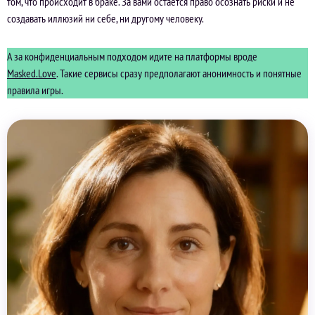
том, что происходит в браке. За вами остается право осознать риски и не
создавать иллюзий ни себе, ни другому человеку.
А за конфиденциальным подходом идите на платформы вроде
Masked.Love
. Такие сервисы сразу предполагают анонимность и понятные
правила игры.