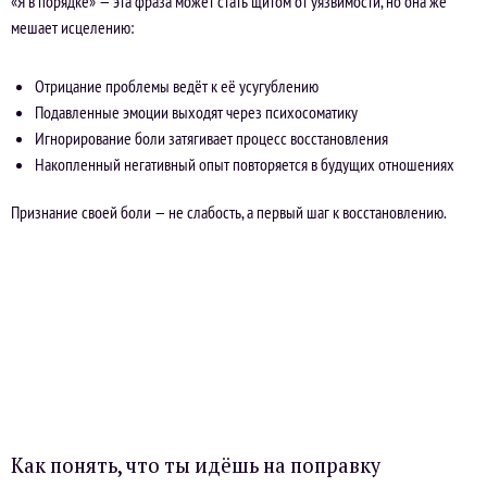
«Я в порядке» — эта фраза может стать щитом от уязвимости, но она же
мешает исцелению:
Отрицание проблемы ведёт к её усугублению
Подавленные эмоции выходят через психосоматику
Игнорирование боли затягивает процесс восстановления
Накопленный негативный опыт повторяется в будущих отношениях
Признание своей боли — не слабость, а первый шаг к восстановлению.
Как понять, что ты идёшь на поправку