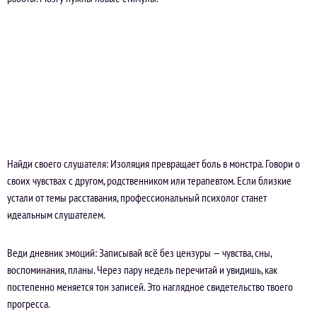
Найди своего слушателя: Изоляция превращает боль в монстра. Говори о
своих чувствах с другом, родственником или терапевтом. Если близкие
устали от темы расставания, профессиональный психолог станет
идеальным слушателем.
Веди дневник эмоций: Записывай всё без цензуры — чувства, сны,
воспоминания, планы. Через пару недель перечитай и увидишь, как
постепенно меняется тон записей. Это наглядное свидетельство твоего
прогресса.