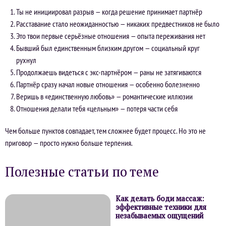
Ты не инициировал разрыв — когда решение принимает партнёр
Расставание стало неожиданностью — никаких предвестников не было
Это твои первые серьёзные отношения — опыта переживания нет
Бывший был единственным близким другом — социальный круг
рухнул
Продолжаешь видеться с экс-партнёром — раны не затягиваются
Партнёр сразу начал новые отношения — особенно болезненно
Веришь в «единственную любовь» — романтические иллюзии
Отношения делали тебя «цельным» — потеря части себя
Чем больше пунктов совпадает, тем сложнее будет процесс. Но это не
приговор — просто нужно больше терпения.
Полезные статьи по теме
Как делать боди массаж:
эффективные техники для
незабываемых ощущений