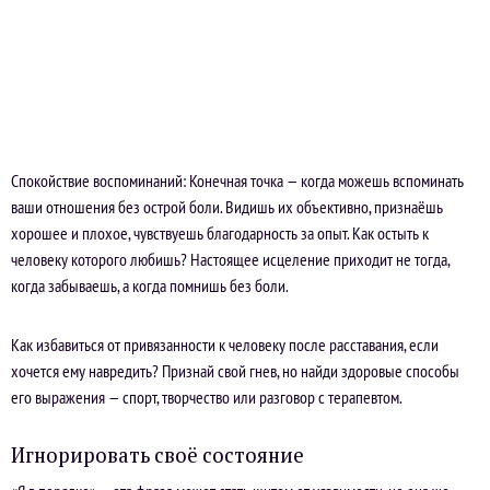
Спокойствие воспоминаний: Конечная точка — когда можешь вспоминать
ваши отношения без острой боли. Видишь их объективно, признаёшь
хорошее и плохое, чувствуешь благодарность за опыт. Как остыть к
человеку которого любишь? Настоящее исцеление приходит не тогда,
когда забываешь, а когда помнишь без боли.
Как избавиться от привязанности к человеку после расставания, если
хочется ему навредить? Признай свой гнев, но найди здоровые способы
его выражения — спорт, творчество или разговор с терапевтом.
Игнорировать своё состояние