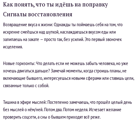
Как понять, что ты идёшь на поправку
Сигналы восстановления
Возвращение вкуса к жизни: Однажды ты поймаешь себя на том, что
искренне смеёшься над шуткой, наслаждаешься вкусом еды или
залипаешь на закате — просто так, без усилий. Это первый звоночек
исцеления.
Новые горизонты: Что делать если не можешь забыть человека, но уже
хочешь двигаться дальше? Замечай моменты, когда строишь планы, не
включающие бывшего, интересуешься новыми сферами или ставишь цели,
связанные только с собой.
Тишина в эфире мыслей: Постепенно замечаешь, что прошёл целый день
без мыслей о нём/ней. Потом два. Потом неделя. Исчезает желание
проверить соцсети, а сны о бывшем приходят всё реже.