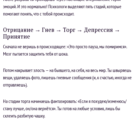
эмоций. И это нормально! Психологи выделяют пять стадий, которые
помогают понять, что с тобой происходит.
Отрицание → Гнев → Торг → Депрессия →
Принятие
Сначала не веришь в происходящее: «Это просто пауза, мы помиримся».
Мозг пытается защитить тебя от шока.
Потом накрывает злость — на бывшего, на себя, на весь мир. Ты швыряешь
вещи, удаляешь фото, пишешь гневные сообщения (и, к счастью, иногда не
отправляешь).
На стадии торга начинаешь фантазировать: «Если я похудею/изменюсь/
стану лучше, он/она вернётся». Ты готов на любые условия, лишь бы
склеить разбитую чашку.