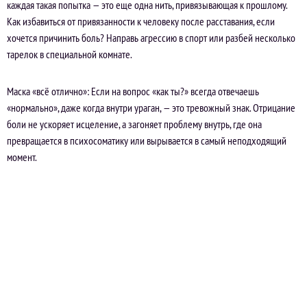
каждая такая попытка — это еще одна нить, привязывающая к прошлому.
Как избавиться от привязанности к человеку после расставания, если
хочется причинить боль? Направь агрессию в спорт или разбей несколько
тарелок в специальной комнате.
Маска «всё отлично»: Если на вопрос «как ты?» всегда отвечаешь
«нормально», даже когда внутри ураган, — это тревожный знак. Отрицание
боли не ускоряет исцеление, а загоняет проблему внутрь, где она
превращается в психосоматику или вырывается в самый неподходящий
момент.