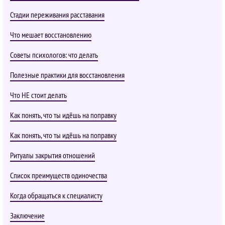
Стадии переживания расставания
Что мешает восстановлению
Советы психологов: что делать
Полезные практики для восстановления
Что НЕ стоит делать
Как понять, что ты идёшь на поправку
Как понять, что ты идёшь на поправку
Ритуалы закрытия отношений
Список преимуществ одиночества
Когда обращаться к специалисту
Заключение