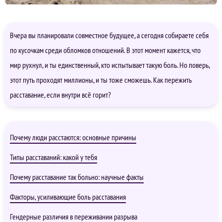
Вчера вы планировали совместное будущее, а сегодня собираете себя
по кусочкам среди обломков отношений. В этот момент кажется, что
мир рухнул, и ты единственный, кто испытывает такую боль. Но поверь,
этот путь проходят миллионы, и ты тоже сможешь. Как пережить
расставание, если внутри всё горит?
Почему люди расстаются: основные причины
Типы расставаний: какой у тебя
Почему расставание так больно: научные факты
Факторы, усиливающие боль расставания
Гендерные различия в переживании разрыва