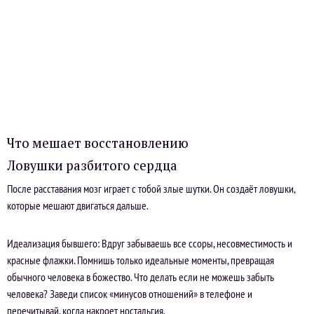
Что мешает восстановлению
Ловушки разбитого сердца
После расставания мозг играет с тобой злые шутки. Он создаёт ловушки,
которые мешают двигаться дальше.
Идеализация бывшего: Вдруг забываешь все ссоры, несовместимость и
красные флажки. Помнишь только идеальные моменты, превращая
обычного человека в божество. Что делать если не можешь забыть
человека? Заведи список «минусов отношений» в телефоне и
перечитывай, когда накроет ностальгия.