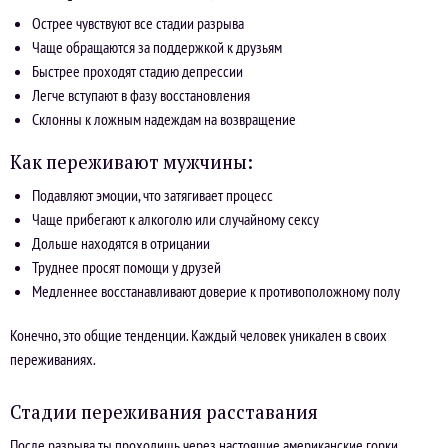
Острее чувствуют все стадии разрыва
Чаще обращаются за поддержкой к друзьям
Быстрее проходят стадию депрессии
Легче вступают в фазу восстановления
Склонны к ложным надеждам на возвращение
Как переживают мужчины:
Подавляют эмоции, что затягивает процесс
Чаще прибегают к алкоголю или случайному сексу
Дольше находятся в отрицании
Труднее просят помощи у друзей
Медленнее восстанавливают доверие к противоположному полу
Конечно, это общие тенденции. Каждый человек уникален в своих
переживаниях.
Стадии переживания расставания
После разрыва ты проходишь через настоящие американские горки