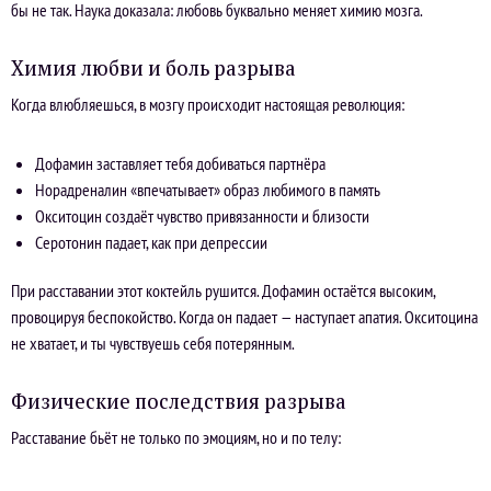
бы не так. Наука доказала: любовь буквально меняет химию мозга.
Химия любви и боль разрыва
Когда влюбляешься, в мозгу происходит настоящая революция:
Дофамин заставляет тебя добиваться партнёра
Норадреналин «впечатывает» образ любимого в память
Окситоцин создаёт чувство привязанности и близости
Серотонин падает, как при депрессии
При расставании этот коктейль рушится. Дофамин остаётся высоким,
провоцируя беспокойство. Когда он падает — наступает апатия. Окситоцина
не хватает, и ты чувствуешь себя потерянным.
Физические последствия разрыва
Расставание бьёт не только по эмоциям, но и по телу: