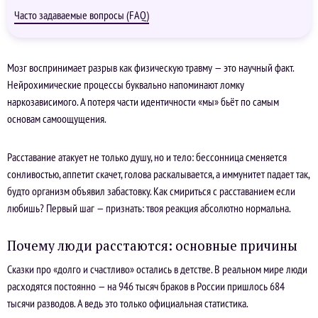
Часто задаваемые вопросы (FAQ)
Мозг воспринимает разрыв как физическую травму — это научный факт.
Нейрохимические процессы буквально напоминают ломку
наркозависимого. А потеря части идентичности «мы» бьёт по самым
основам самоощущения.
Расставание атакует не только душу, но и тело: бессонница сменяется
сонливостью, аппетит скачет, голова раскалывается, а иммунитет падает так,
будто организм объявил забастовку. Как смириться с расставанием если
любишь? Первый шаг — признать: твоя реакция абсолютно нормальна.
Почему люди расстаются: основные причины
Сказки про «долго и счастливо» остались в детстве. В реальном мире люди
расходятся постоянно — на 946 тысяч браков в России пришлось 684
тысячи разводов. А ведь это только официальная статистика.