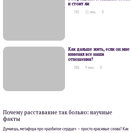
и стоит ли
785
11 мин.
0
Как дальше жить, если он мне
изменял все наши
отношения?
386
9 мин.
0
Почему расставание так больно: научные
факты
Думаешь, метафора про «разбитое сердце» — просто красивые слова? Как