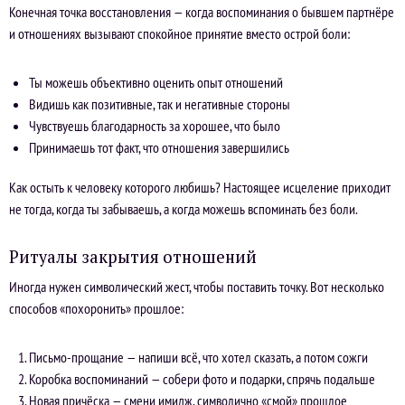
Конечная точка восстановления — когда воспоминания о бывшем партнёре
и отношениях вызывают спокойное принятие вместо острой боли:
Ты можешь объективно оценить опыт отношений
Видишь как позитивные, так и негативные стороны
Чувствуешь благодарность за хорошее, что было
Принимаешь тот факт, что отношения завершились
Как остыть к человеку которого любишь? Настоящее исцеление приходит
не тогда, когда ты забываешь, а когда можешь вспоминать без боли.
Ритуалы закрытия отношений
Иногда нужен символический жест, чтобы поставить точку. Вот несколько
способов «похоронить» прошлое:
Письмо-прощание — напиши всё, что хотел сказать, а потом сожги
Коробка воспоминаний — собери фото и подарки, спрячь подальше
Новая причёска — смени имидж, символично «смой» прошлое