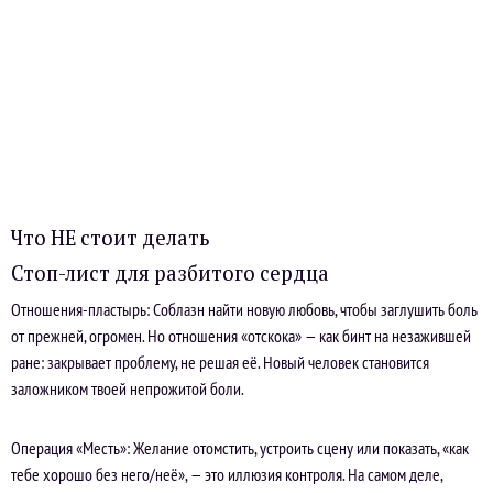
Что НЕ стоит делать
Стоп-лист для разбитого сердца
Отношения-пластырь: Соблазн найти новую любовь, чтобы заглушить боль
от прежней, огромен. Но отношения «отскока» — как бинт на незажившей
ране: закрывает проблему, не решая её. Новый человек становится
заложником твоей непрожитой боли.
Операция «Месть»: Желание отомстить, устроить сцену или показать, «как
тебе хорошо без него/неё», — это иллюзия контроля. На самом деле,