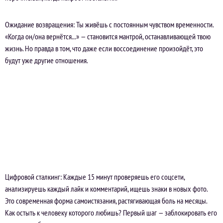
Ожидание возвращения: Ты живёшь с постоянным чувством временности.
«Когда он/она вернётся...» — становится мантрой, останавливающей твою
жизнь. Но правда в том, что даже если воссоединение произойдёт, это
будут уже другие отношения.
Цифровой сталкинг: Каждые 15 минут проверяешь его соцсети,
анализируешь каждый лайк и комментарий, ищешь знаки в новых фото.
Это современная форма самоистязания, растягивающая боль на месяцы.
Как остыть к человеку которого любишь? Первый шаг — заблокировать его