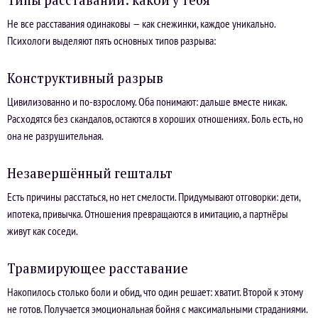
Не все расставания одинаковы — как снежинки, каждое уникально.
Психологи выделяют пять основных типов разрыва:
Конструктивный разрыв
Цивилизованно и по-взрослому. Оба понимают: дальше вместе никак.
Расходятся без скандалов, остаются в хороших отношениях. Боль есть, но
она не разрушительная.
Незавершённый гештальт
Есть причины расстаться, но нет смелости. Придумывают отговорки: дети,
ипотека, привычка. Отношения превращаются в имитацию, а партнёры
живут как соседи.
Травмирующее расставание
Накопилось столько боли и обид, что один решает: хватит. Второй к этому
не готов. Получается эмоциональная бойня с максимальными страданиями.