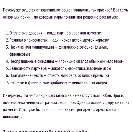
Почему же рушатся отношения, которые начинались так красиво? Вот семь
основных причин, по которым пары принимают решение расстаться:
Отсутствие доверия — когда партнёр врёт или изменяет
Разница в приоритетах — один хочет детей, другой карьеру
Насилие или манипуляции — физические, эмоциональные,
финансовые
Неоправданные ожидания — «принц» оказался обычным человеком
Зависимость партнёра — алкоголь, наркотики, азартные игры
Притупление чувств — страсть выгорела, осталась привычка
Бытовые и финансовые проблемы — деньги портят людей
Интересно, что часто люди расстаются не из-за отсутствия любви. Просто
два человека меняются с разной скоростью. Один развивается, другой стоит
на месте. И вот уже бывшие половинки смотрят друг на друга как на
инопланетян.
Типы расставаний: какой у тебя