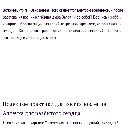
Вспомни, кто ты: Отношения часто становятся центром вселенной, и после
расставания возникает чёрная дыра. Заполни её собой! Вернись к хобби,
которое забросил ради отношений, встреться с друзьями, которых давно
не видел. Как пережить расставание после долгих отношений? Преврати
этот период в инвестицию в себя.
Полезные практики для восстановления
Аптечка для разбитого сердца
Движение как лекарство: Физическая активность — лучший природный