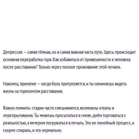
Депрессия — самая тёмная, но и самая важная часть пути. Здесь происходит
основная переработка горя. Как избавиться от привязанности к человеку
после расставания? Только через полное проживание этой печали.
Наконец, принятие — когда боль притупляется, и ты начинаешь видеть
жизнь за горизонтом расставания.
Важно помнить: стадии часто смешиваются, возможны откаты и
перепрыгивания. Ты можешь просыпаться в гневе, днём торговаться с
реальностью, а вечером погружаться в печаль. Это не линейный процесс, а
скорее спираль, и это нормально.