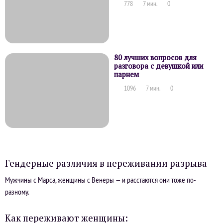
778
7 мин.
0
80 лучших вопросов для
разговора с девушкой или
парнем
1096
7 мин.
0
Гендерные различия в переживании разрыва
Мужчины с Марса, женщины с Венеры — и расстаются они тоже по-
разному.
Как переживают женщины: