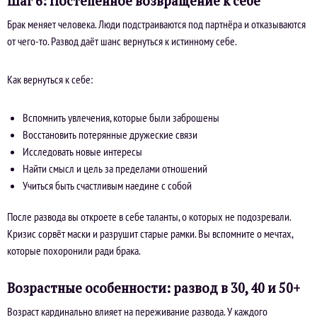
Шаг 6: Постепенное возвращение к себе
Брак меняет человека. Люди подстраиваются под партнёра и отказываются
от чего-то. Развод даёт шанс вернуться к истинному себе.
Как вернуться к себе:
Вспомнить увлечения, которые были заброшены
Восстановить потерянные дружеские связи
Исследовать новые интересы
Найти смысл и цель за пределами отношений
Учиться быть счастливым наедине с собой
После развода вы откроете в себе таланты, о которых не подозревали.
Кризис сорвёт маски и разрушит старые рамки. Вы вспомните о мечтах,
которые похоронили ради брака.
Возрастные особенности: развод в 30, 40 и 50+
Возраст кардинально влияет на переживание развода. У каждого