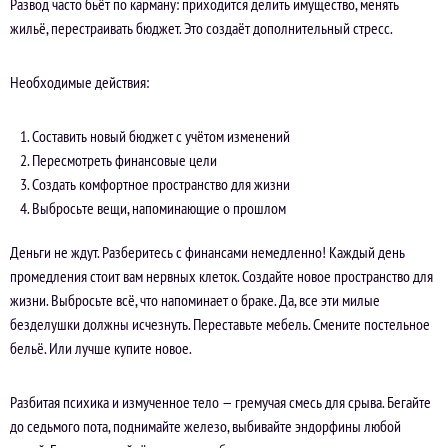
Развод часто бьёт по карману: приходится делить имущество, менять
жильё, перестраивать бюджет. Это создаёт дополнительный стресс.
Необходимые действия:
Составить новый бюджет с учётом изменений
Пересмотреть финансовые цели
Создать комфортное пространство для жизни
Выбросьте вещи, напоминающие о прошлом
Деньги не ждут. Разберитесь с финансами немедленно! Каждый день
промедления стоит вам нервных клеток. Создайте новое пространство для
жизни. Выбросьте всё, что напоминает о браке. Да, все эти милые
безделушки должны исчезнуть. Переставьте мебель. Смените постельное
бельё. Или лучше купите новое.
Разбитая психика и измученное тело — гремучая смесь для срыва. Бегайте
до седьмого пота, поднимайте железо, выбивайте эндорфины любой