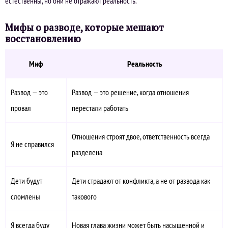
естественны, но они не отражают реальность.
Мифы о разводе, которые мешают
восстановлению
Миф
Реальность
Развод — это
Развод — это решение, когда отношения
провал
перестали работать
Отношения строят двое, ответственность всегда
Я не справился
разделена
Дети будут
Дети страдают от конфликта, а не от развода как
сломлены
такового
Я всегда буду
Новая глава жизни может быть насыщенной и