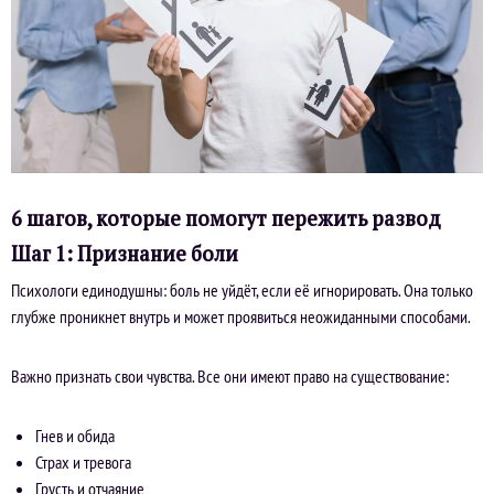
6 шагов, которые помогут пережить развод
Шаг 1: Признание боли
Психологи единодушны: боль не уйдёт, если её игнорировать. Она только
глубже проникнет внутрь и может проявиться неожиданными способами.
Важно признать свои чувства. Все они имеют право на существование:
Гнев и обида
Страх и тревога
Грусть и отчаяние