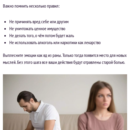
Важно помнить несколько правил:
Не причинять вред себе или другим
Не уничтожать ценное имущество
Не делать того, о чём потом будет жаль
Не использовать алкоголь или наркотики как лекарство
Выплесните эмоции как яд из раны. Только тогда появится место для новых
мыслей. Без этого шага все ваши действия будут отравлены старой болью.