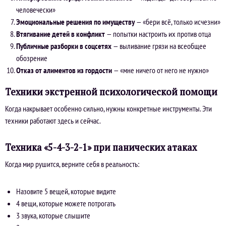
человечески»
Эмоциональные решения по имуществу
— «бери всё, только исчезни»
Втягивание детей в конфликт
— попытки настроить их против отца
Публичные разборки в соцсетях
— выливание грязи на всеобщее
обозрение
Отказ от алиментов из гордости
— «мне ничего от него не нужно»
Техники экстренной психологической помощи
Когда накрывает особенно сильно, нужны конкретные инструменты. Эти
техники работают здесь и сейчас.
Техника «5-4-3-2-1» при панических атаках
Когда мир рушится, верните себя в реальность:
Назовите 5 вещей, которые видите
4 вещи, которые можете потрогать
3 звука, которые слышите