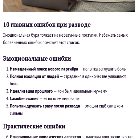
10 главных ошибок при разводе
Эмоциональная буря толкает на неразумные поступки. Избежать самых
болезненных ошибок поможет этот список.
Эмоциональные ошибки
Немедленный поиск нового партнёра
— попытка заглушить боль
Полная изоляция от людей
— страдания в одиночестве удваивают
боль
Идеализация прошлого
— «он был идеальным мужем»
Самобичевание
— «я во всём виновата»
Попытки дружить сразу после развода
— эмоции ещё слишком
сильны
Практические ошибки
Игнорирование юридических аспектов
— надежда «договориться по-