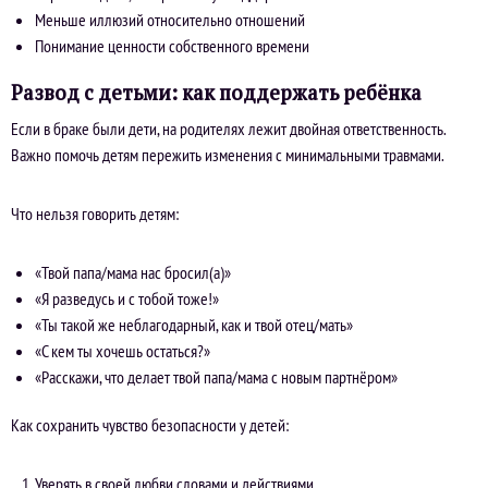
Меньше иллюзий относительно отношений
Понимание ценности собственного времени
Развод с детьми: как поддержать ребёнка
Если в браке были дети, на родителях лежит двойная ответственность.
Важно помочь детям пережить изменения с минимальными травмами.
Что нельзя говорить детям:
«Твой папа/мама нас бросил(а)»
«Я разведусь и с тобой тоже!»
«Ты такой же неблагодарный, как и твой отец/мать»
«С кем ты хочешь остаться?»
«Расскажи, что делает твой папа/мама с новым партнёром»
Как сохранить чувство безопасности у детей:
Уверять в своей любви словами и действиями