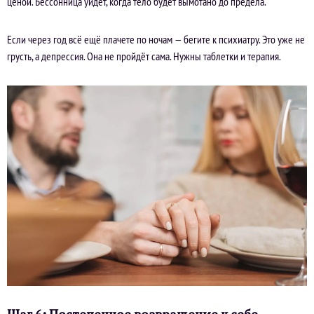
ценой. Бессонница уйдёт, когда тело будет вымотано до предела.
Если через год всё ещё плачете по ночам — бегите к психиатру. Это уже не
грусть, а депрессия. Она не пройдёт сама. Нужны таблетки и терапия.