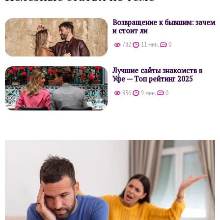
Возвращение к бывшим: зачем
и стоит ли
782
11 мин.
0
Лучшие сайты знакомств в
Уфе — Топ рейтинг 2025
836
9 мин.
0