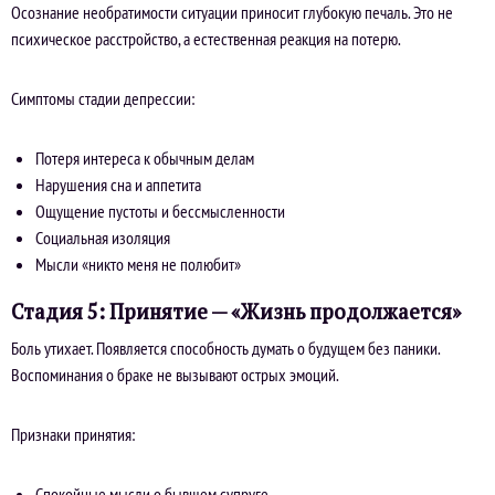
Осознание необратимости ситуации приносит глубокую печаль. Это не
психическое расстройство, а естественная реакция на потерю.
Симптомы стадии депрессии:
Потеря интереса к обычным делам
Нарушения сна и аппетита
Ощущение пустоты и бессмысленности
Социальная изоляция
Мысли «никто меня не полюбит»
Стадия 5: Принятие — «Жизнь продолжается»
Боль утихает. Появляется способность думать о будущем без паники.
Воспоминания о браке не вызывают острых эмоций.
Признаки принятия:
Спокойные мысли о бывшем супруге