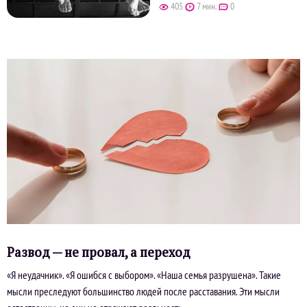
405
7 мин.
0
Развод — не провал, а переход
«Я неудачник». «Я ошибся с выбором». «Наша семья разрушена». Такие
мысли преследуют большинство людей после расставания. Эти мысли