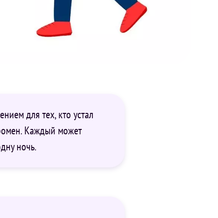
нием для тех, кто устал
громен. Каждый может
дну ночь.