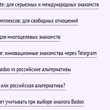
te: для серьезных и международных знакомств
омплексов: для свободных отношений
 для многоцелевых знакомств
e: инновационные знакомства через Telegram
adoo vs российские альтернативы
 или российская альтернатива?
ет учитывать при выборе аналога Badoo