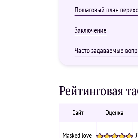
Пошаговый план перехо
Заключение
Часто задаваемые вопр
Рейтинговая т
Сайт
Оценка
Masked.love