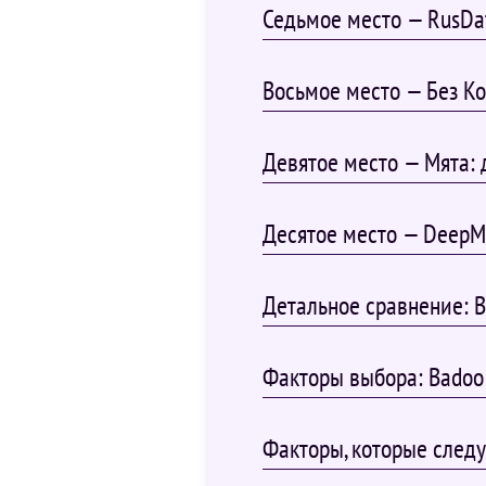
Седьмое место — RusDa
Восьмое место — Без К
Девятое место — Мята:
Десятое место — DeepM
Детальное сравнение: B
Факторы выбора: Badoo
Факторы, которые следу