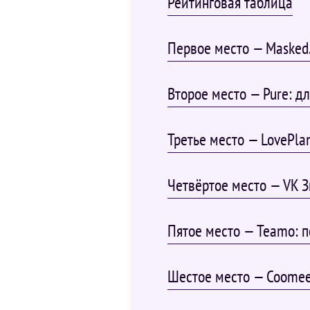
Рейтинговая таблица
Первое место — Masked
Второе место — Pure: д
Третье место — LovePl
Четвёртое место — VK З
Пятое место — Teamo: 
Шестое место — Coomee