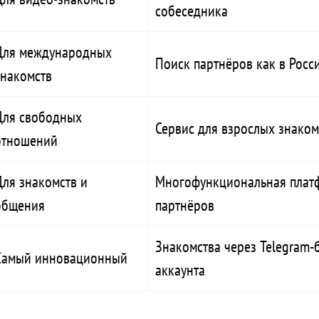
собеседника
Для международных
Поиск партнёров как в Росси
знакомств
Для свободных
Сервис для взрослых знаком
отношений
Для знакомств и
Многофункциональная платф
общения
партнёров
Знакомства через Telegram-
Самый инновационный
аккаунта