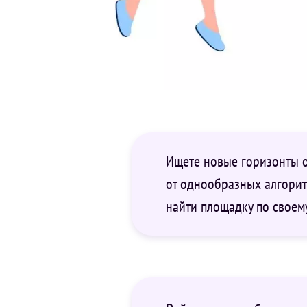
Ищете новые горизонты о
от однообразных алгорит
найти площадку по своему