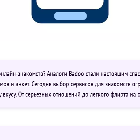
нлайн-знакомств? Аналоги Badoo стали настоящим спасе
мов и анкет. Сегодня выбор сервисов для знакомств о
 вкусу. От серьезных отношений до легкого флирта на о