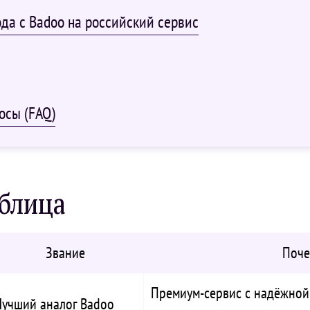
да с Badoo на российский сервис
осы (FAQ)
аблица
Звание
Поче
Премиум-сервис с надёжной
Лучший аналог Badoo