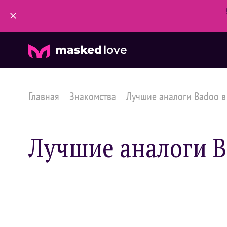
masked
love
Главная
Знакомства
Лучшие аналоги Badoo в 
Лучшие аналоги B