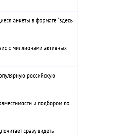
еся анкеты в формате "здесь
ис с миллионами активных
популярную российскую
овместимости и подбором по
дпочитает сразу видеть