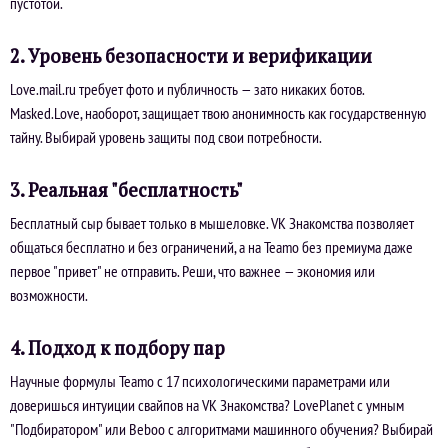
пустотой.
2. Уровень безопасности и верификации
Love.mail.ru требует фото и публичность — зато никаких ботов.
Masked.Love, наоборот, защищает твою анонимность как государственную
тайну. Выбирай уровень защиты под свои потребности.
3. Реальная "бесплатность"
Бесплатный сыр бывает только в мышеловке. VK Знакомства позволяет
общаться бесплатно и без ограничений, а на Teamo без премиума даже
первое "привет" не отправить. Реши, что важнее — экономия или
возможности.
4. Подход к подбору пар
Научные формулы Teamo с 17 психологическими параметрами или
доверишься интуиции свайпов на VK Знакомства? LovePlanet с умным
"Подбиратором" или Beboo с алгоритмами машинного обучения? Выбирай