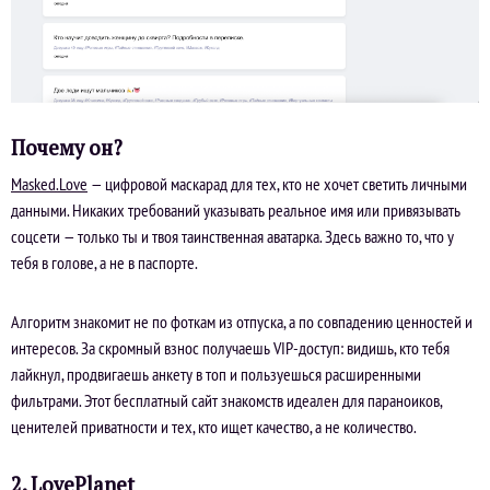
Почему он?
Masked.Love
— цифровой маскарад для тех, кто не хочет светить личными
данными. Никаких требований указывать реальное имя или привязывать
соцсети — только ты и твоя таинственная аватарка. Здесь важно то, что у
тебя в голове, а не в паспорте.
Алгоритм знакомит не по фоткам из отпуска, а по совпадению ценностей и
интересов. За скромный взнос получаешь VIP-доступ: видишь, кто тебя
лайкнул, продвигаешь анкету в топ и пользуешься расширенными
фильтрами. Этот бесплатный сайт знакомств идеален для параноиков,
ценителей приватности и тех, кто ищет качество, а не количество.
2. LovePlanet