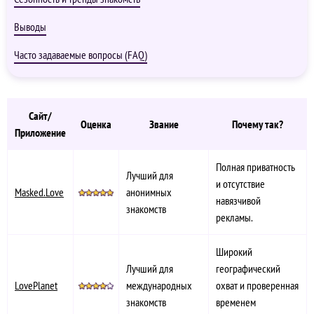
Выводы
Часто задаваемые вопросы (FAQ)
Сайт/
Оценка
Звание
Почему так?
Приложение
Полная приватность
Лучший для
и отсутствие
Masked.Love
анонимных
навязчивой
знакомств
рекламы.
Широкий
Лучший для
географический
LovePlanet
международных
охват и проверенная
знакомств
временем