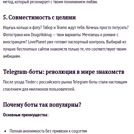
метод, который резонирует с твоим пониманием любви.
5. Совместимость с целями
Ищешь кольцо и фату? Табор и Teamo ждут тебя. Хочешь просто потусить?
Фотострана или DrugoVokrug — твои варианты. Мечтаешь о романе с
иностранцем? LovePlanet уже готовит паспортный контроль. Выбирай из
лучших бесплатных сайтов знакомств только те, что соответствуют твоим
амбициям.
Telegram-боты: революция в мире знакомств
После ухода Tinder с российского рынка Telegram-боты стали настоящим
спасением для миллионов пользователей.
Почему боты так популярны?
Основные преимущества:
Полная анонимность без привязки к соцсетям