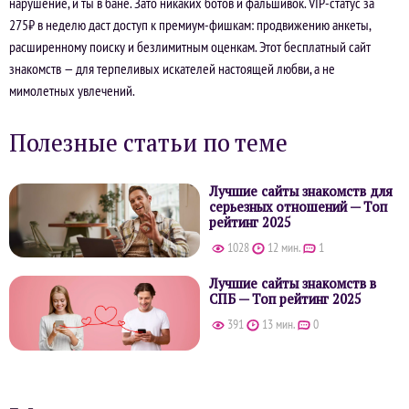
нарушение, и ты в бане. Зато никаких ботов и фальшивок. VIP-статус за
275₽ в неделю даст доступ к премиум-фишкам: продвижению анкеты,
расширенному поиску и безлимитным оценкам. Этот бесплатный сайт
знакомств — для терпеливых искателей настоящей любви, а не
мимолетных увлечений.
Полезные статьи по теме
Лучшие сайты знакомств для
серьезных отношений — Топ
рейтинг 2025
1028
12 мин.
1
Лучшие сайты знакомств в
СПБ — Топ рейтинг 2025
391
13 мин.
0