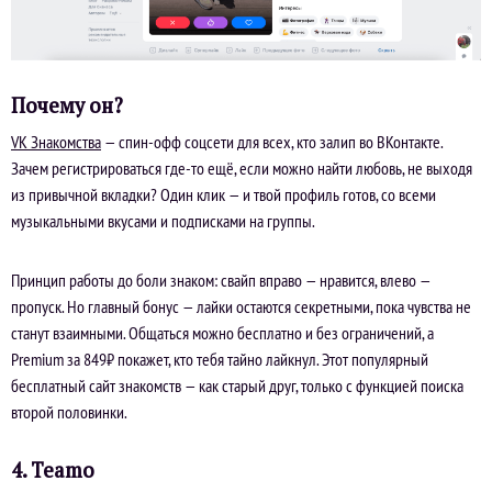
Почему он?
VK Знакомства
— спин-офф соцсети для всех, кто залип во ВКонтакте.
Зачем регистрироваться где-то ещё, если можно найти любовь, не выходя
из привычной вкладки? Один клик — и твой профиль готов, со всеми
музыкальными вкусами и подписками на группы.
Принцип работы до боли знаком: свайп вправо — нравится, влево —
пропуск. Но главный бонус — лайки остаются секретными, пока чувства не
станут взаимными. Общаться можно бесплатно и без ограничений, а
Premium за 849₽ покажет, кто тебя тайно лайкнул. Этот популярный
бесплатный сайт знакомств — как старый друг, только с функцией поиска
второй половинки.
4. Teamo