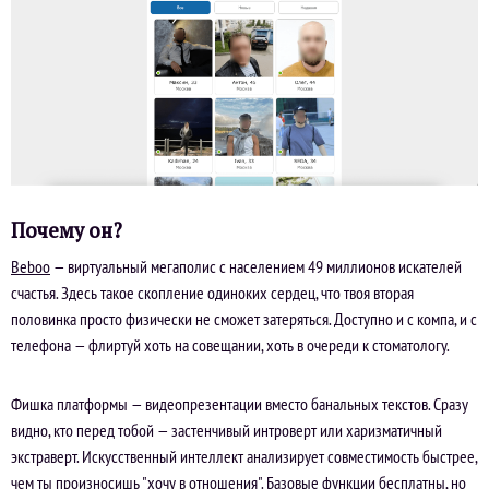
Почему он?
Beboo
— виртуальный мегаполис с населением 49 миллионов искателей
счастья. Здесь такое скопление одиноких сердец, что твоя вторая
половинка просто физически не сможет затеряться. Доступно и с компа, и с
телефона — флиртуй хоть на совещании, хоть в очереди к стоматологу.
Фишка платформы — видеопрезентации вместо банальных текстов. Сразу
видно, кто перед тобой — застенчивый интроверт или харизматичный
экстраверт. Искусственный интеллект анализирует совместимость быстрее,
чем ты произносишь "хочу в отношения". Базовые функции бесплатны, но