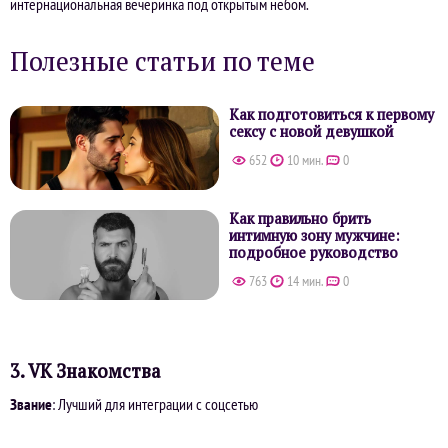
интернациональная вечеринка под открытым небом.
Полезные статьи по теме
Как подготовиться к первому
сексу с новой девушкой
652
10 мин.
0
Как правильно брить
интимную зону мужчине:
подробное руководство
763
14 мин.
0
3. VK Знакомства
Звание
: Лучший для интеграции с соцсетью