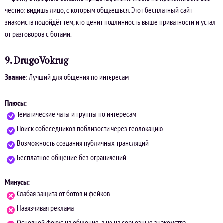
честно: видишь лицо, с которым общаешься. Этот бесплатный сайт
знакомств подойдёт тем, кто ценит подлинность выше приватности и устал
от разговоров с ботами.
9. DrugoVokrug
Звание
: Лучший для общения по интересам
Плюсы:
Тематические чаты и группы по интересам
Поиск собеседников поблизости через геолокацию
Возможность создания публичных трансляций
Бесплатное общение без ограничений
Минусы:
Слабая защита от ботов и фейков
Навязчивая реклама
Основной фокус на общение, а не на серьезные знакомства