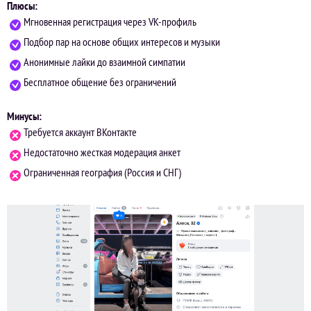
Плюсы:
Мгновенная регистрация через VK-профиль
Подбор пар на основе общих интересов и музыки
Анонимные лайки до взаимной симпатии
Бесплатное общение без ограничений
Минусы:
Требуется аккаунт ВКонтакте
Недостаточно жесткая модерация анкет
Ограниченная география (Россия и СНГ)