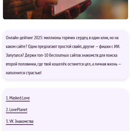
Онлайн-дейтинг 2025: миллионы горячих сердец в один клик, но на
каком сайте? Одни предлагают простой свайп, другие — фишки с ИИ.
Запутался? Держи топ-10 бесплатных сайтов знакомств для поиска
второй половинки, где твой кошелёк останется цел, а личная жизнь —
наполнится страстью!
1. Masked.Love
2. LovePlanet
3. VK Знакомства