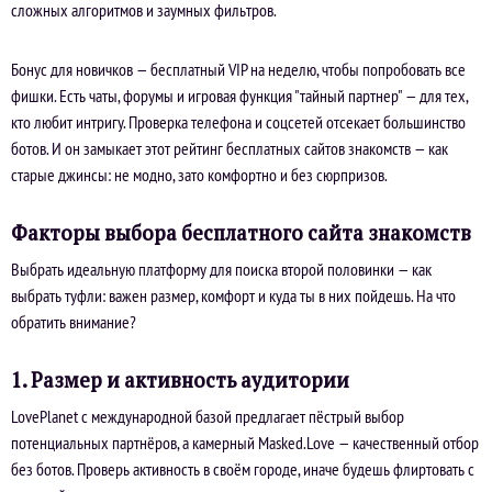
сложных алгоритмов и заумных фильтров.
Бонус для новичков — бесплатный VIP на неделю, чтобы попробовать все
фишки. Есть чаты, форумы и игровая функция "тайный партнер" — для тех,
кто любит интригу. Проверка телефона и соцсетей отсекает большинство
ботов. И он замыкает этот рейтинг бесплатных сайтов знакомств — как
старые джинсы: не модно, зато комфортно и без сюрпризов.
Факторы выбора бесплатного сайта знакомств
Выбрать идеальную платформу для поиска второй половинки — как
выбрать туфли: важен размер, комфорт и куда ты в них пойдешь. На что
обратить внимание?
1. Размер и активность аудитории
LovePlanet с международной базой предлагает пёстрый выбор
потенциальных партнёров, а камерный Masked.Love — качественный отбор
без ботов. Проверь активность в своём городе, иначе будешь флиртовать с