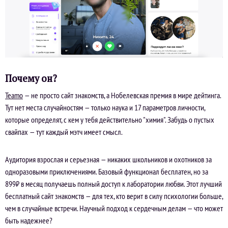
Почему он?
Teamo
— не просто сайт знакомств, а Нобелевская премия в мире дейтинга.
Тут нет места случайностям — только наука и 17 параметров личности,
которые определят, с кем у тебя действительно "химия". Забудь о пустых
свайпах — тут каждый мэтч имеет смысл.
Аудитория взрослая и серьезная — никаких школьников и охотников за
одноразовыми приключениями. Базовый функционал бесплатен, но за
899₽ в месяц получаешь полный доступ к лаборатории любви. Этот лучший
бесплатный сайт знакомств — для тех, кто верит в силу психологии больше,
чем в случайные встречи. Научный подход к сердечным делам — что может
быть надежнее?