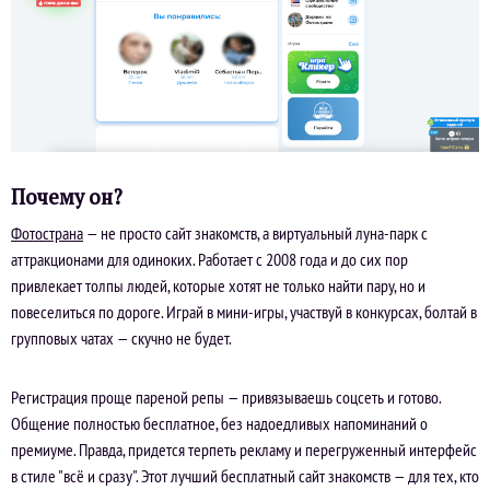
Почему он?
Фотострана
— не просто сайт знакомств, а виртуальный луна-парк с
аттракционами для одиноких. Работает с 2008 года и до сих пор
привлекает толпы людей, которые хотят не только найти пару, но и
повеселиться по дороге. Играй в мини-игры, участвуй в конкурсах, болтай в
групповых чатах — скучно не будет.
Регистрация проще пареной репы — привязываешь соцсеть и готово.
Общение полностью бесплатное, без надоедливых напоминаний о
премиуме. Правда, придется терпеть рекламу и перегруженный интерфейс
в стиле "всё и сразу". Этот лучший бесплатный сайт знакомств — для тех, кто