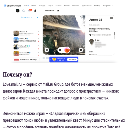
Почему он?
Love.mail.ru
— сервис от Mail.ru Group, где ботов меньше, чем живых
динозавров. Каждая анкета проходит допрос с пристрастием — никаких
фейков и мошенников, только настоящие люди в поисках счастья.
Знакомиться можно играя — «Сладкая парочка» и «Выбирашки»
превращают поиск любви в увлекательный квест. Минус для стеснительных
— фотку в профиль вставить придётся, анонимность не прокатит. Зато всё