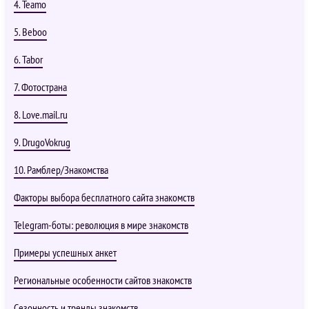
4. Teamo
5. Beboo
6. Tabor
7. Фотострана
8. Love.mail.ru
9. DrugoVokrug
10. Рамблер/Знакомства
Факторы выбора бесплатного сайта знакомств
Telegram-боты: революция в мире знакомств
Примеры успешных анкет
Региональные особенности сайтов знакомств
Сезонность и тренды знакомств