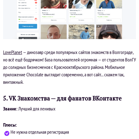
LovePlanet
— динозавр среди популярных сайтов знакомств в Волгограде,
но всё ещё бодрячком! База пользователей огромная — от студентов ВолГУ
до солидных бизнесменов с Краснооктябрьского района. Мобильное
приложение Chocolate выглядит современно, а вот сайт... скажем так,
винтажный.
5. VK Знакомства — для фанатов ВКонтакте
Звание:
Лучший для ленивых
Плюсы:
Не нужна отдельная регистрация