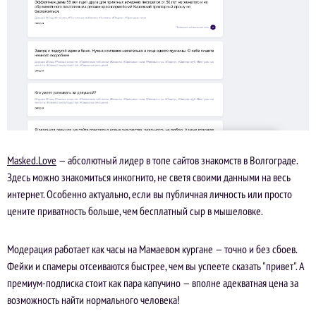
Masked.Love
— абсолютный лидер в топе сайтов знакомств в Волгограде.
Здесь можно знакомиться инкогнито, не светя своими данными на весь
интернет. Особенно актуально, если вы публичная личность или просто
цените приватность больше, чем бесплатный сыр в мышеловке.
Модерация работает как часы на Мамаевом кургане — точно и без сбоев.
Фейки и спамеры отсеиваются быстрее, чем вы успеете сказать "привет". А
премиум-подписка стоит как пара капучино — вполне адекватная цена за
возможность найти нормального человека!