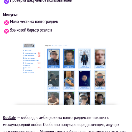
Проверка документов пользователей
Минусы:
Мало местных волгоградцев
Языковой барьер реален
RusDate
— выбор для амбициозных волгоградцев, мечтающих о
международной любви. Особенно популярен среди женщин, ищущих
заграничного принца. Мужчины тоже найдут здесь экзотических красавиц,