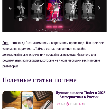
Pure
— это когда "познакомились и встретились" происходит быстрее, чем
успеваешь передумать. Таймер создает ощущение дедлайна —
договаривайтесь о встрече или прощайтесь навсегда. Идеально для
решительных волгоградцев, которые не любят месяцами вести пустые
разговоры!
Полезные статьи по теме
Лучшие аналоги Tinder в 2025
— Альтернативы в России
478
11 мин.
0