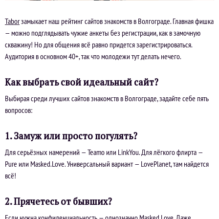
Tabor
замыкает наш рейтинг сайтов знакомств в Волгограде. Главная фишка
— можно подглядывать чужие анкеты без регистрации, как в замочную
скважину! Но для общения всё равно придется зарегистрироваться.
Аудитория в основном 40+, так что молодежи тут делать нечего.
Как выбрать свой идеальный сайт?
Выбирая среди лучших сайтов знакомств в Волгограде, задайте себе пять
вопросов:
1. Замуж или просто погулять?
Для серьёзных намерений — Teamo или LinkYou. Для лёгкого флирта —
Pure или Masked.Love. Универсальный вариант — LovePlanet, там найдется
всё!
2. Прячетесь от бывших?
Если нужна конфиденциальность — однозначно Masked.Love. Даже