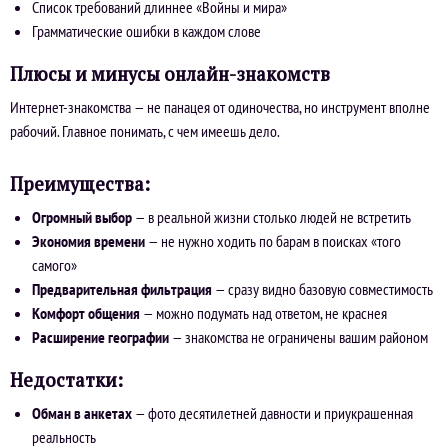
Список требований длиннее «Войны и мира»
Грамматические ошибки в каждом слове
Плюсы и минусы онлайн-знакомств
Интернет-знакомства — не панацея от одиночества, но инструмент вполне
рабочий. Главное понимать, с чем имеешь дело.
Преимущества:
Огромный выбор
— в реальной жизни столько людей не встретить
Экономия времени
— не нужно ходить по барам в поисках «того
самого»
Предварительная фильтрация
— сразу видно базовую совместимость
Комфорт общения
— можно подумать над ответом, не краснея
Расширение географии
— знакомства не ограничены вашим районом
Недостатки:
Обман в анкетах
— фото десятилетней давности и приукрашенная
реальность