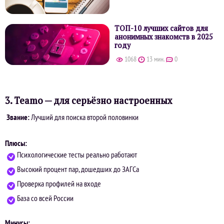
ТОП-10 лучших сайтов для
анонимных знакомств в 2025
году
1068
13 мин.
0
3. Teamo — для серьёзно настроенных
Звание:
Лучший для поиска второй половинки
Плюсы:
Психологические тесты реально работают
Высокий процент пар, дошедших до ЗАГСа
Проверка профилей на входе
База со всей России
Минусы: