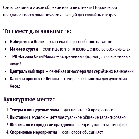
Сайты сайтами, а живое общение никто не отменял! Город-герой
предлагает массу романтических локаций для случайных встреч.
Топ мест для знакомств:
Набережная Волги
— классика жанра, особенно на закате
Мамаев курган
— если ищете что-то возвышенное во всех смыслах
ТРК «Европа Сити Молл»
— современный формат для современных
людей
Центральный парк
— семейная атмосфера для серьёзных намерений
Кафе на проспекте Ленина
— камерная обстановка для душевных
бесед
Культурные места:
Театры и концертные залы
— для ценителей прекрасного
Выставки в музеях
— интеллектуальное общение гарантировано
Фестивали и городские праздники
— непринуждённая атмосфера
Спортивные мероприятия
— если спорт объединяет