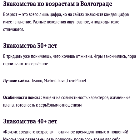
Знакомства по возрастам в Волгограде
Возраст — это всего лишь цифра, но на сайтах знакомств каждая цифра
имеет значение. Разные поколения ищут разное, и подходы тоже
отличаются.
Знакомства 30+ лет
В тридцать уже понимаешь, чего хочешь от жизни. Игры закончились, пора
строить что-то серьёзное.
Лучшие сайты:
Teamo, Masked.Love, LovePlanet
Особенности поиска:
Акцент на совместимость характеров, жизненные
планы, готовность к серьёзным отношениям
Знакомства 40+ лет
«Кризис среднего возраста» — отличное время для новых отношений!
Многие уже разведены, дети подросли, появилось время для себя.