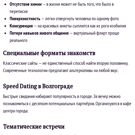
Отсутствие химии
— в жизни может не быть того, что было в
переписке
Поверхностность
— легко отвергнуть человека по одному фото
Конкуренция
— на красивых анкеты сыплются как из рога изобилия
Потеря навыков живого общения
— виртуальный флирт проще
реального
Специальные форматы знакомств
Классические сайты — не единственный способ найти вторую половинку.
Современные технологии предлагают альтернативы на любой вкус.
Speed Dating в Волгограде
Быстрые свидания набирают популярность в городе. За вечер можно
познакомиться с десятком потенциальных партнёров. Организуются в кафе
центра города.
Тематические встречи