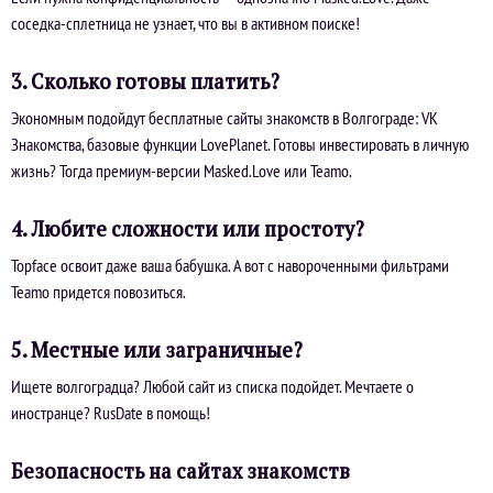
соседка-сплетница не узнает, что вы в активном поиске!
3. Сколько готовы платить?
Экономным подойдут бесплатные сайты знакомств в Волгограде: VK
Знакомства, базовые функции LovePlanet. Готовы инвестировать в личную
жизнь? Тогда премиум-версии Masked.Love или Teamo.
4. Любите сложности или простоту?
Topface освоит даже ваша бабушка. А вот с навороченными фильтрами
Teamo придется повозиться.
5. Местные или заграничные?
Ищете волгоградца? Любой сайт из списка подойдет. Мечтаете о
иностранце? RusDate в помощь!
Безопасность на сайтах знакомств