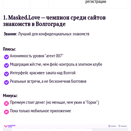
регистрации
1. Masked.Love — чемпион среди сайтов
знакомств в Волгограде
Звание:
Лучший для конфиденциальных знакомств
Плюсы:
Анонимность уровня "агент 007"
Модерация жёстче, чем фейс-контроль в элитном клубе
Интерфейс красивее заката над Волгой
Реальные встречи, а не бесконечная болтовня
Минусы:
Премиум стоит денег (но меньше, чем ужин в "Горки")
Пока только мобильное приложение