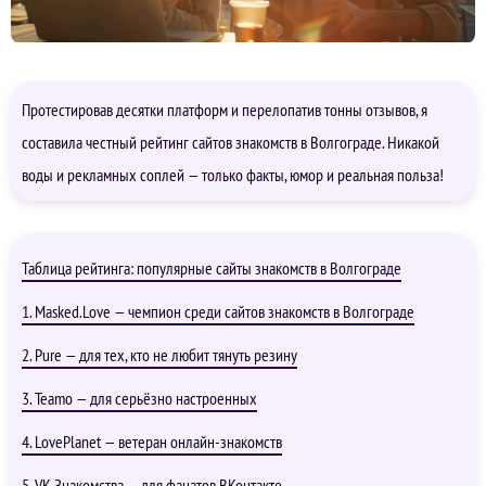
Протестировав десятки платформ и перелопатив тонны отзывов, я
составила честный рейтинг сайтов знакомств в Волгограде. Никакой
воды и рекламных соплей — только факты, юмор и реальная польза!
Таблица рейтинга: популярные сайты знакомств в Волгограде
1. Masked.Love — чемпион среди сайтов знакомств в Волгограде
2. Pure — для тех, кто не любит тянуть резину
3. Teamo — для серьёзно настроенных
4. LovePlanet — ветеран онлайн-знакомств
5. VK Знакомства — для фанатов ВКонтакте