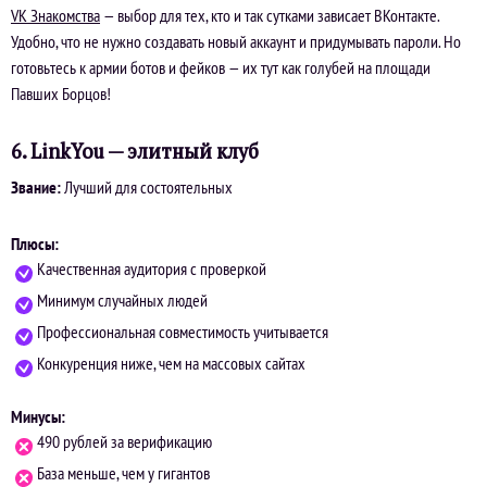
VK Знакомства
— выбор для тех, кто и так сутками зависает ВКонтакте.
Удобно, что не нужно создавать новый аккаунт и придумывать пароли. Но
готовьтесь к армии ботов и фейков — их тут как голубей на площади
Павших Борцов!
6. LinkYou — элитный клуб
Звание:
Лучший для состоятельных
Плюсы:
Качественная аудитория с проверкой
Минимум случайных людей
Профессиональная совместимость учитывается
Конкуренция ниже, чем на массовых сайтах
Минусы:
490 рублей за верификацию
База меньше, чем у гигантов