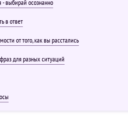
 - выбирай осознанно
ть в ответ
мости от того, как вы расстались
 фраз для разных ситуаций
росы