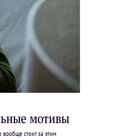
льные мотивы
о вообще стоит за этим