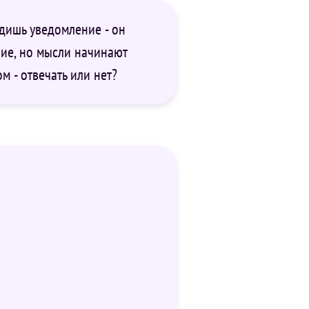
дишь уведомление - он
ние, но мысли начинают
м - отвечать или нет?