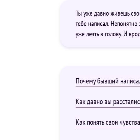
Ты уже давно живешь сво
тебе написал. Непонятно 
уже лезть в голову. И вро
Почему бывший написал
Как давно вы расстались
Как понять свои чувства