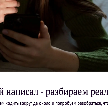
 написал - разбираем реа
дем ходить вокруг да около и попробуем разобраться, чт