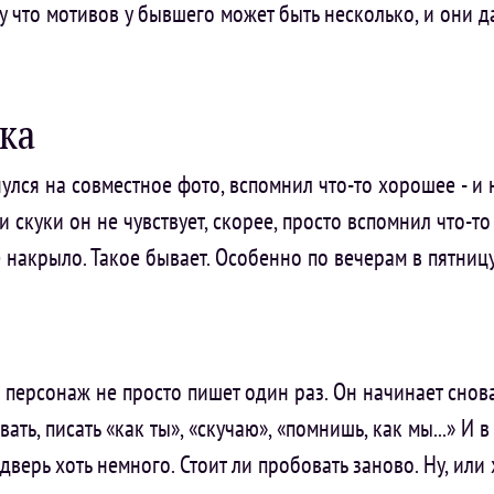
 что мотивов у бывшего может быть несколько, и они да
ка
улся на совместное фото, вспомнил что-то хорошее - и 
 и скуки он не чувствует, скорее, просто вспомнил что-
 накрыло. Такое бывает. Особенно по вечерам в пятниц
й персонаж не просто пишет один раз. Он начинает снов
ть, писать «как ты», «скучаю», «помнишь, как мы...» И 
дверь хоть немного. Стоит ли пробовать заново. Ну, или 