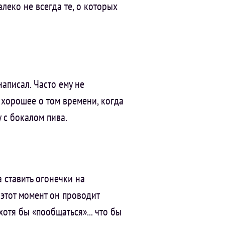
леко не всегда те, о которых
написал. Часто ему не
то хорошее о том времени, когда
у с бокалом пива.
а ставить огонечки на
в этот момент он проводит
хотя бы «пообщаться»... что бы