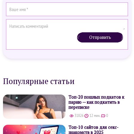
Отправить
Популярные статьи
Топ-20 пошлых подкатов к
парню — как подкатить в
переписке
31826
12 мин.
0
Топ-10 сайтов для секс-
знакомств в 2025