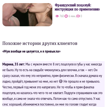
Французский поцелуй:
инструкция по применению
760
6 мин.
0
Похожие истории других клиентов
«Муж вообще не целуется, и я привыкла»
Марина, 35 лет:
Мы с мужем вместе 8 лет, поцелуев в губы у нас никогда
не было. Ну то есть на свадьбе чмокнулись для галочки, а так — нет. Он
сразу сказал, что ему это неприятно, прям физически. Я сначала думала ну
ладно, пройдёт, привыкнет ко мне, но нет 😅 Не прошло и не привыкло.
Честно, первый год меня это напрягало. Не то чтобы я прям фанатка
поцелуев, но казалось что чего-то не хватает. Подруги спрашивали как это
вообще, я сама не знала что отвечать. Потом как-то само отпустило. У нас
секс хороший, обнимаемся постоянно, он мне по голове гладит когда