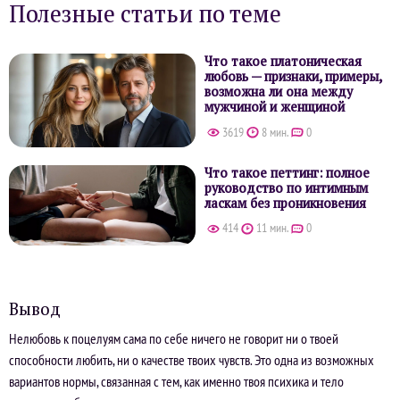
Полезные статьи по теме
Что такое платоническая
любовь — признаки, примеры,
возможна ли она между
мужчиной и женщиной
3619
8 мин.
0
Что такое петтинг: полное
руководство по интимным
ласкам без проникновения
414
11 мин.
0
Вывод
Нелюбовь к поцелуям сама по себе ничего не говорит ни о твоей
способности любить, ни о качестве твоих чувств. Это одна из возможных
вариантов нормы, связанная с тем, как именно твоя психика и тело