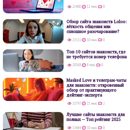
22400
12 мин.
0
Обзор сайта знакомств Loloo:
лёгкость общения или
сплошное разочарование?
22111
10 мин.
0
Топ-10 сайтов знакомств, где
не требуется номер телефона
20368
8 мин.
0
Masked Love и телеграм-чаты
для знакомств: откровенный
обзор от практикующего
дейтинг-эксперта
15797
21 мин.
2
Лучшие сайты знакомств для
полных — Топ рейтинг 2025
13484
10 мин.
0