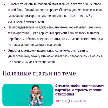
В новых отношениях говори об этом заранее, пока это ещё не стало
темой боли. Спокойная фраза вроде: «Поцелуи для меня не ключевая
часть близости, гораздо важнее вот это и вот это» — честный и
достаточный комментарий.
Не оправдывайся и не доказывай, что «тоже нормальная». Твоё «мне
так комфортно» — уже серьёзный аргумент. Если человек пытается
перебороть тебя или «перевоспитать», это сигнал несовместимости, а
не повод усиленно работать над собой.
Относись к реакциям подруг как к их личному опыту, а не к
универсальному закону. Они описывают свой способ жить и любить, а
не правильный для всех сценарий.
Полезные статьи по теме
5 языков любви: как понимать
партнёра и строить крепкие
отношения
1234
12 мин.
0