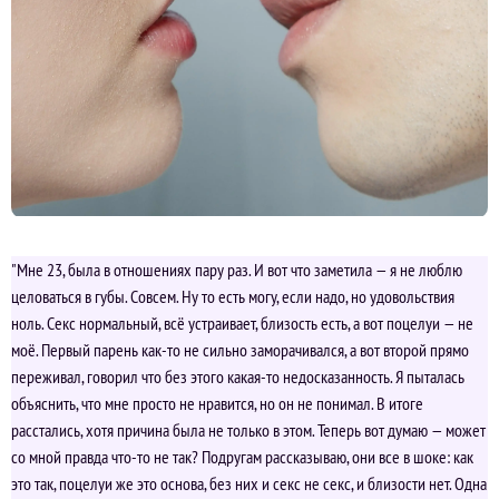
"Мне 23, была в отношениях пару раз. И вот что заметила — я не люблю
целоваться в губы. Совсем. Ну то есть могу, если надо, но удовольствия
ноль. Секс нормальный, всё устраивает, близость есть, а вот поцелуи — не
моё. Первый парень как-то не сильно заморачивался, а вот второй прямо
переживал, говорил что без этого какая-то недосказанность. Я пыталась
объяснить, что мне просто не нравится, но он не понимал. В итоге
расстались, хотя причина была не только в этом. Теперь вот думаю — может
со мной правда что-то не так? Подругам рассказываю, они все в шоке: как
это так, поцелуи же это основа, без них и секс не секс, и близости нет. Одна