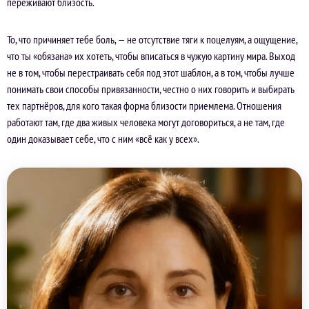
переживают близость.
То, что причиняет тебе боль, — не отсутствие тяги к поцелуям, а ощущение,
что ты «обязана» их хотеть, чтобы вписаться в чужую картину мира. Выход
не в том, чтобы перестраивать себя под этот шаблон, а в том, чтобы лучше
понимать свои способы привязанности, честно о них говорить и выбирать
тех партнёров, для кого такая форма близости приемлема. Отношения
работают там, где два живых человека могут договориться, а не там, где
один доказывает себе, что с ним «всё как у всех».