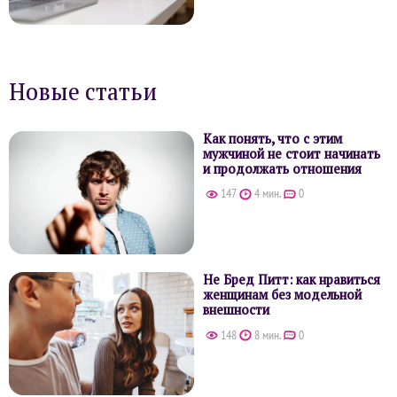
Новые статьи
Как понять, что с этим
мужчиной не стоит начинать
и продолжать отношения
147
4 мин.
0
Не Бред Питт: как нравиться
женщинам без модельной
внешности
148
8 мин.
0