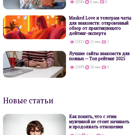
20384
8 мин.
0
Masked Love и телеграм-чаты
для знакомств: откровенный
обзор от практикующего
дейтинг-эксперта
15813
21 мин.
2
Лучшие сайты знакомств для
полных — Топ рейтинг 2025
13499
10 мин.
0
Новые статьи
Как понять, что с этим
мужчиной не стоит начинать
и продолжать отношения