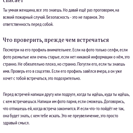
спасает
Ты умная женщина, все это знаешь. Но давай ещё раз проговорим, на
всякий пожарный случай. Безопасность - это не параноя. Это
ответственность перед собой.
Что проверить, прежде чем встречаться
Посмотри на его профиль внимательнее. Если на фото только селфи, если
фото размытые или очень старые, если нет никакой информации о нём, это
странно. Не обязательно плохо, но странно. Погугли его, если ты знаешь
имя. Проверь его в соцсетях. Если его профиль завёлся вчера, а он уже
хочет с тобой встречаться, это подозрительно.
Перед встречей напиши другу или подруге, когда ты идёшь, куда ты идёшь,
с кем встречаешься. Напиши им фото парня, если сможешь. Договорись,
что отпишешь ей, когда встреча закончится. И если что-то пойдёт не так,
она будет знать, с кем тебе искать. Это не преувеличение, это просто
здравый смысл.