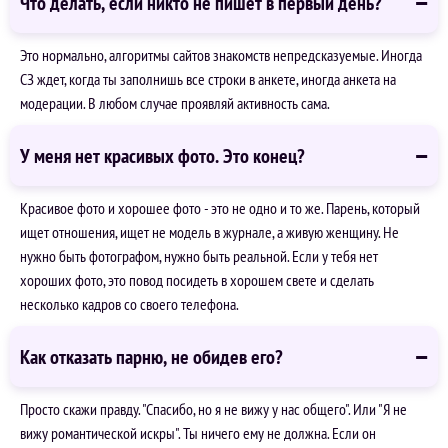
Что делать, если никто не пишет в первый день?
Это нормально, алгоритмы сайтов знакомств непредсказуемые. Иногда
СЗ ждет, когда ты заполнишь все строки в анкете, иногда анкета на
модерации. В любом случае проявляй активность сама.
У меня нет красивых фото. Это конец?
Красивое фото и хорошее фото - это не одно и то же. Парень, который
ищет отношения, ищет не модель в журнале, а живую женщину. Не
нужно быть фотографом, нужно быть реальной. Если у тебя нет
хороших фото, это повод посидеть в хорошем свете и сделать
несколько кадров со своего телефона.
Как отказать парню, не обидев его?
Просто скажи правду. "Спасибо, но я не вижу у нас общего". Или "Я не
вижу романтической искры". Ты ничего ему не должна. Если он