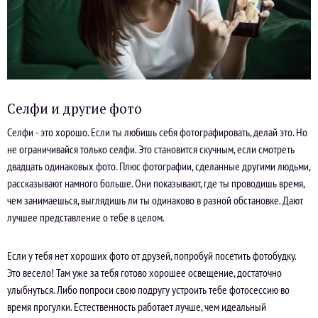
Селфи и другие фото
Селфи - это хорошо. Если ты любишь себя фотографировать, делай это. Но
не ограничивайся только селфи. Это становится скучным, если смотреть
двадцать одинаковых фото. Плюс фотографии, сделанные другими людьми,
рассказывают намного больше. Они показывают, где ты проводишь время,
чем занимаешься, выглядишь ли ты одинаково в разной обстановке. Дают
лучшее представление о тебе в целом.
Если у тебя нет хороших фото от друзей, попробуй посетить фотобудку.
Это весело! Там уже за тебя готово хорошее освещение, достаточно
улыбнуться. Либо попроси свою подругу устроить тебе фотосессию во
время прогулки. Естественность работает лучше, чем идеальный