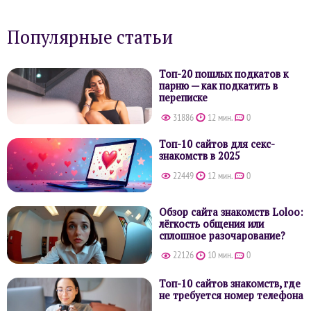
Популярные статьи
Топ-20 пошлых подкатов к
парню — как подкатить в
переписке
31886
12 мин.
0
Топ-10 сайтов для секс-
знакомств в 2025
22449
12 мин.
0
Обзор сайта знакомств Loloo:
лёгкость общения или
сплошное разочарование?
22126
10 мин.
0
Топ-10 сайтов знакомств, где
не требуется номер телефона