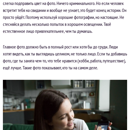
слегка подправить цвет на фото. Ничего криминального. Но если человек
встретит тебя на свидании и вообще не узнает, это будет конец истории. Он
просто уйдёт. Поэтому используй хорошие фотографии, но настоящие. Не
стесняйся делать несколько попыток в хорошем освещении. Твоё
естественное лицо привлекательнее, чем ты думаешь.
Главное фото должно быть в полный рост или хотя бы до груди. Люди
хотят видеть, как ты выглядишь целиком, не только лицо. Если ты добавишь
фото, где ты занята чем-то, что тебе нравится (хобби, работа, путешествие),
ещё лучше. Такие фото показывают, кто ты на самом деле.