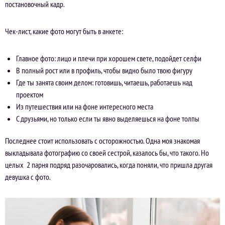
постановочный кадр.
Чек-лист, какие фото могут быть в анкете:
Главное фото: лицо и плечи при хорошем свете, подойдет селфи
В полный рост или в профиль, чтобы видно было твою фигуру
Где ты занята своим делом: готовишь, читаешь, работаешь над
проектом
Из путешествия или на фоне интересного места
С друзьями, но только если ты явно выделяешься на фоне толпы
Последнее стоит использовать с осторожностью. Одна моя знакомая
выкладывала фотографию со своей сестрой, казалось бы, что такого. Но
целых 2 парня подряд разочаровались, когда поняли, что пришла другая
девушка с фото.