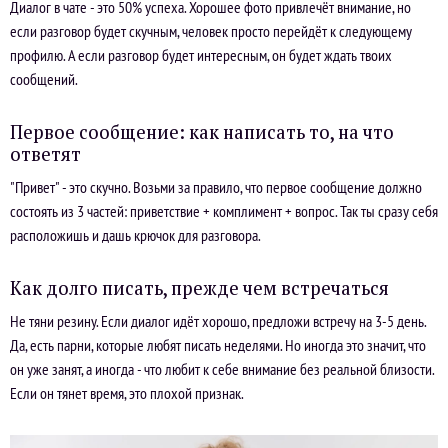
Диалог в чате - это 50% успеха. Хорошее фото привлечёт внимание, но
если разговор будет скучным, человек просто перейдёт к следующему
профилю. А если разговор будет интересным, он будет ждать твоих
сообщений.
Первое сообщение: как написать то, на что
ответят
"Привет" - это скучно. Возьми за правило, что первое сообщение должно
состоять из 3 частей: приветствие + комплимент + вопрос. Так ты сразу себя
расположишь и дашь крючок для разговора.
Как долго писать, прежде чем встречаться
Не тяни резину. Если диалог идёт хорошо, предложи встречу на 3-5 день.
Да, есть парни, которые любят писать неделями. Но иногда это значит, что
он уже занят, а иногда - что любит к себе внимание без реальной близости.
Если он тянет время, это плохой признак.