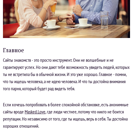
Главное
Сайты знакомств - это просто инструмент. Они не волшебные и не
гарантируют успех. Но они дают тебе возможность увидеть людей, которых
ты не встретила бы в обычной жизни. И это уже хорошо. Главное - помни,
что ты ищешь человека, а не идею человека. И что ты достойна внимания
того парня, который будет рад видеть тебя.
Если хочешь попробовать в более спокойной обстановке, есть анонимные
сайты вроде
Masked.Love
, где люди честнее, потому что никто не боится
репутации. Но независимо от того, где ты ищешь, верь в себя. Ты достойна
хороших отношений.