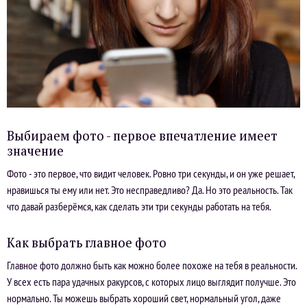
Выбираем фото - первое впечатление имеет
значение
Фото - это первое, что видит человек. Ровно три секунды, и он уже решает,
нравишься ты ему или нет. Это несправедливо? Да. Но это реальность. Так
что давай разберёмся, как сделать эти три секунды работать на тебя.
Как выбрать главное фото
Главное фото должно быть как можно более похоже на тебя в реальности.
У всех есть пара удачных ракурсов, с которых лицо выглядит получше. Это
нормально. Ты можешь выбрать хороший свет, нормальный угол, даже