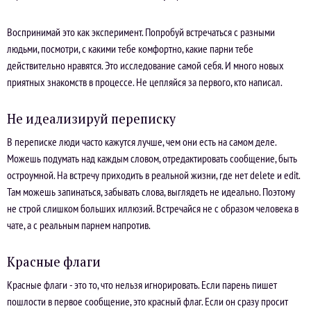
Воспринимай это как эксперимент. Попробуй встречаться с разными
людьми, посмотри, с какими тебе комфортно, какие парни тебе
действительно нравятся. Это исследование самой себя. И много новых
приятных знакомств в процессе. Не цепляйся за первого, кто написал.
Не идеализируй переписку
В переписке люди часто кажутся лучше, чем они есть на самом деле.
Можешь подумать над каждым словом, отредактировать сообщение, быть
остроумной. На встречу приходить в реальной жизни, где нет delete и edit.
Там можешь запинаться, забывать слова, выглядеть не идеально. Поэтому
не строй слишком больших иллюзий. Встречайся не с образом человека в
чате, а с реальным парнем напротив.
Красные флаги
Красные флаги - это то, что нельзя игнорировать. Если парень пишет
пошлости в первое сообщение, это красный флаг. Если он сразу просит