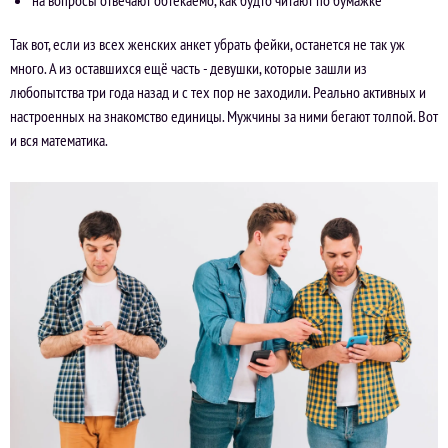
на вопросы отвечают обтекаемо, как будто читают по бумажке
Так вот, если из всех женских анкет убрать фейки, останется не так уж
много. А из оставшихся ещё часть - девушки, которые зашли из
любопытства три года назад и с тех пор не заходили. Реально активных и
настроенных на знакомство единицы. Мужчины за ними бегают толпой. Вот
и вся математика.