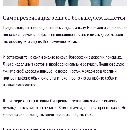
Самопрезентация решает больше, чем кажется
Представьте, вы наконец решились создать анкету. Написали о себе честно,
поставили нормальное фото, не постановочное, но и не стыдное. Указали
что любите, чего ищете. Всё по-человечески.
И вот заходите на сайт и видите вокруг. Фотосессии в дорогих локациях.
Лица с идеальным светом и профессиональным ретушем. Подписи в духе
«живу в своё удовольствие, ценю искренность». А рядом ваш честный
портрет на фоне обычной стены и текст про то что вы любите собак и
итальянскую кухню.
Я сама через это проходила. Смотришь на чужие анкеты и начинаешь
думать, что твоя какая-то не такая. Хотя на самом деле она просто живая. Но
живое на фоне глянца выглядит проигрышно, это факт.
Почему не отвечают или кто виноват