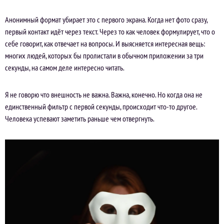
Анонимный формат убирает это с первого экрана. Когда нет фото сразу,
первый контакт идёт через текст. Через то как человек формулирует, что о
себе говорит, как отвечает на вопросы. И выясняется интересная вещь:
многих людей, которых бы пролистали в обычном приложении за три
секунды, на самом деле интересно читать.
Я не говорю что внешность не важна. Важна, конечно. Но когда она не
единственный фильтр с первой секунды, происходит что-то другое.
Человека успевают заметить раньше чем отвергнуть.