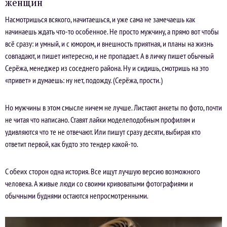
женщин
Насмотришься всякого, начитаешься, и уже сама не замечаешь как
начинаешь ждать что-то особенное. Не просто мужчину, а прямо вот чтобы
всё сразу: и умный, и с юмором, и внешность приятная, и планы на жизнь
совпадают, и пишет интересно, и не пропадает. А в личку пишет обычный
Серёжа, менеджер из соседнего района. Ну и сидишь, смотришь на это
«привет» и думаешь: ну нет, подожду. (Серёжа, прости.)
Но мужчины в этом смысле ничем не лучше. Листают анкеты по фото, почти
не читая что написано. Ставят лайки моделеподобным профилям и
удивляются что те не отвечают. Или пишут сразу десяти, выбирая кто
ответит первой, как будто это тендер какой-то.
С обеих сторон одна история. Все ищут лучшую версию возможного
человека. А живые люди со своими кривоватыми фотографиями и
обычными буднями остаются непросмотренными.