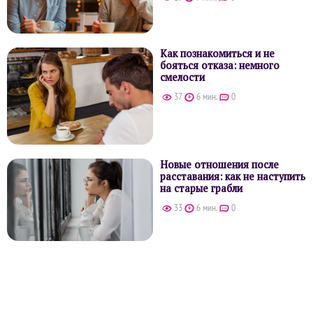
Как познакомиться и не
бояться отказа: немного
смелости
37
6 мин.
0
Новые отношения после
расставания: как не наступить
на старые грабли
33
6 мин.
0