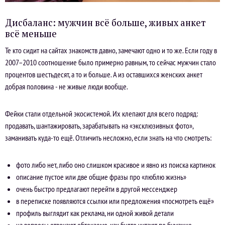
Дисбаланс: мужчин всё больше, живых анкет
всё меньше
Те кто сидит на сайтах знакомств давно, замечают одно и то же. Если году в
2007–2010 соотношение было примерно равным, то сейчас мужчин стало
процентов шестьдесят, а то и больше. А из оставшихся женских анкет
добрая половина - не живые люди вообще.
Фейки стали отдельной экосистемой. Их клепают для всего подряд:
продавать, шантажировать, зарабатывать на «эксклюзивных фото»,
заманивать куда-то ещё. Отличить несложно, если знать на что смотреть:
фото либо нет, либо оно слишком красивое и явно из поиска картинок
описание пустое или две общие фразы про «люблю жизнь»
очень быстро предлагают перейти в другой мессенджер
в переписке появляются ссылки или предложения «посмотреть ещё»
профиль выглядит как реклама, ни одной живой детали