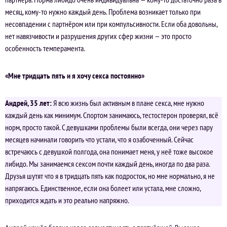
месяц, кому-то нужно каждый день. Проблема возникает только при
несовпадении с партнёром или при компульсивности. Если оба довольны,
нет навязчивости и разрушения других сфер жизни — это просто
особенность темперамента.
«Мне тридцать пять и я хочу секса постоянно»
Андрей, 35 лет:
Я всю жизнь был активным в плане секса, мне нужно
каждый день как минимум. Спортом занимаюсь, тестостерон проверял, всё
норм, просто такой. С девушками проблемы были всегда, они через пару
месяцев начинали говорить что устали, что я озабоченный. Сейчас
встречаюсь с девушкой полгода, она понимает меня, у неё тоже высокое
либидо. Мы занимаемся сексом почти каждый день, иногда по два раза.
Друзья шутят что я в тридцать пять как подросток, но мне нормально, я не
напрягаюсь. Единственное, если она болеет или устала, мне сложно,
приходится ждать и это реально напряжно.