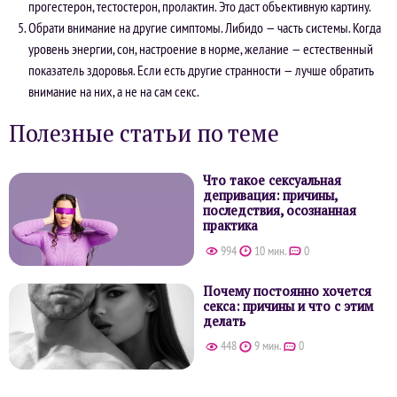
прогестерон, тестостерон, пролактин. Это даст объективную картину.
Обрати внимание на другие симптомы. Либидо — часть системы. Когда
уровень энергии, сон, настроение в норме, желание — естественный
показатель здоровья. Если есть другие странности — лучше обратить
внимание на них, а не на сам секс.
Полезные статьи по теме
Что такое сексуальная
депривация: причины,
последствия, осознанная
практика
994
10 мин.
0
Почему постоянно хочется
секса: причины и что с этим
делать
448
9 мин.
0