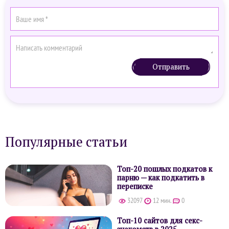
Отправить
Популярные статьи
Топ-20 пошлых подкатов к
парню — как подкатить в
переписке
32097
12 мин.
0
Топ-10 сайтов для секс-
знакомств в 2025