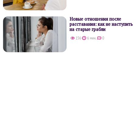
Новые отношения после
расставания: как не наступить
на старые грабли
156
6 мин.
0