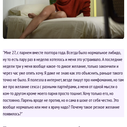
"Мне 27, с парнем вместе полтора года. Всегда было нормальное либидо,
ну то есть пару раз в неделю хотелось и меня это устраивало. А последние
недели три у меня вообще какое-то дикое желание, только закончили и
через час уже опять хочу. Я даже не знаю как это объяснить, раньше такого
точно не было. Я полезла в интернет, везде пишут про нимфоманию, но там
же про желание секса с разными партнёрами, а меня от одной мысли о
ком-то другом кроме моего парня просто тошнит. Хочу только его, но
постоянно. Парень вроде не против, но я сама в шоке от себя честно. Это
вообще нормально или мне к врачу надо? Почему такое резкое желание
появилось?"