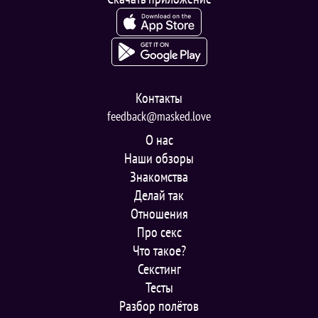
Контакты
feedback@masked.love
О нас
Наши обзоры
Знакомства
Делай так
Отношения
Про секс
Что такое?
Секстинг
Тесты
Разбор полётов