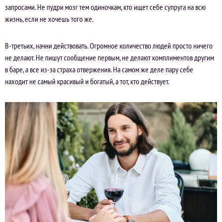
запросами. Не пудри мозг тем одиночкам, кто ищет себе супруга на всю
жизнь, если не хочешь того же.
В-третьих, начни действовать. Огромное количество людей просто ничего
не делают. Не пишут сообщение первым, не делают комплиментов другим
в баре, а все из-за страха отвержения. На самом же деле пару себе
находит не самый красивый и богатый, а тот, кто действует.