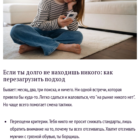
Если ты долго не находишь никого: как
перезагрузить подход
Бывает: месяц, два, три поиска, и ничего. Ни одной встречи, которая
привела бы куда-то. Легко сдаться и жаловаться, что "на рынке никого нет".
Но чаще всего помогает смена тактики.
Переоцени критерии. Тебя никто не просит снижать стандарты, лишь
обратить внимание на то, почему ты всех отсеиваешь. Хватит отсеивать
мужчин с грязной обувью, ты борщишь.