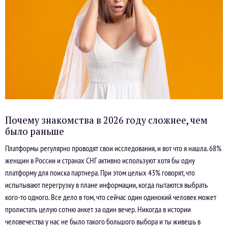
Почему знакомства в 2026 году сложнее, чем
было раньше
Платформы регулярно проводят свои исследования, и вот что я нашла. 68%
женщин в России и странах СНГ активно используют хотя бы одну
платформу для поиска партнера. При этом целых 43% говорят, что
испытывают перегрузку в плане информации, когда пытаются выбрать
кого-то одного. Все дело в том, что сейчас один одинокий человек может
пролистать целую сотню анкет за один вечер. Никогда в истории
человечества у нас не было такого большого выбора и ты живешь в