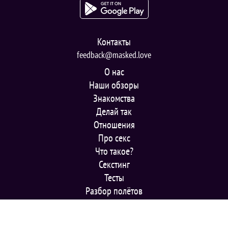
Контакты
feedback@masked.love
О нас
Наши обзоры
Знакомства
Делай так
Отношения
Про секс
Что такое?
Секстинг
Тесты
Разбор полётов
© 2025 masked.love