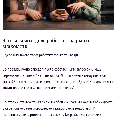
Что на самом деле работает на рынке
знакомств
В условиях такого хаоса работают только три вещи.
Во-первых, нужно определиться с собственными запросами. "Ищу
серьезные отношения" - это не запрос. Что ты имеешь ввиду под этой
фразой? Ты хочешь брак и совместную жизнь, детей, быт? Или для тебя это
значит просто крепкие партнерские отношения?
Во-вторых, стань честным с самим собой и миром. Мы очень любим думать
о себе только самое хорошее, но у каждого есть недостатки. И
потенциальные партнеры это тоже видят. Так разберись со своими