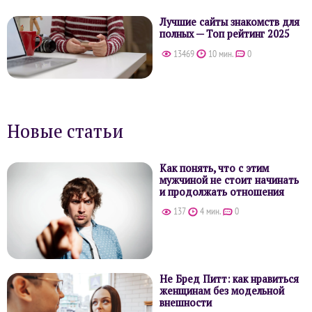
Лучшие сайты знакомств для
полных — Топ рейтинг 2025
13469
10 мин.
0
Новые статьи
Как понять, что с этим
мужчиной не стоит начинать
и продолжать отношения
137
4 мин.
0
Не Бред Питт: как нравиться
женщинам без модельной
внешности