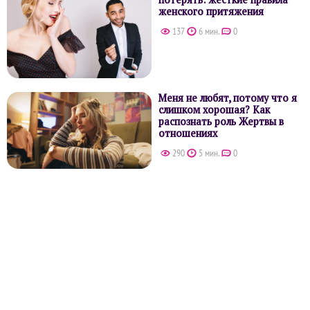
женского притяжения
137
6 мин.
0
Меня не любят, потому что я
слишком хорошая? Как
распознать роль Жертвы в
отношениях
290
5 мин.
0