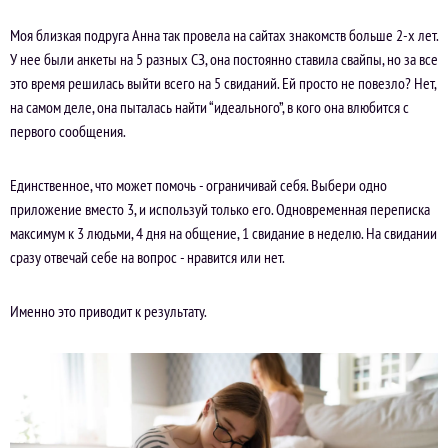
Моя близкая подруга Анна так провела на сайтах знакомств больше 2-х лет.
У нее были анкеты на 5 разных СЗ, она постоянно ставила свайпы, но за все
это время решилась выйти всего на 5 свиданий. Ей просто не повезло? Нет,
на самом деле, она пыталась найти “идеального”, в кого она влюбится с
первого сообщения.
Единственное, что может помочь - ограничивай себя. Выбери одно
приложение вместо 3, и используй только его. Одновременная переписка
максимум к 3 людьми, 4 дня на общение, 1 свидание в неделю. На свидании
сразу отвечай себе на вопрос - нравится или нет.
Именно это приводит к результату.