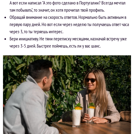
А вот если написал "А это фото сделано в Португалии? Всегда мечтал
там побывать", то значит, он хотя прочитал твой профиль.
Обращай внимание на скорость ответов. Нормально быть активным в
первую пару дней. Но вот если через неделю ты получаешь ответ часа
через 3, то ты теряешь интерес.
Бери инициативу. Не тяни переписку месяцами, назначай встречу уже
через 3-5 дней. Быстрее поймешь, есть ли у вас шанс.