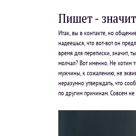
Пишет - значит
Итак, вы в контакте, но общени
надеешься, что вот-вот он предл
время для переписки, значит, т
молчал? Вот именно. Не хотим 
мужчины, к сожалению, не эквив
неразумно утверждать, что соо
по другим причинам. Совсем не