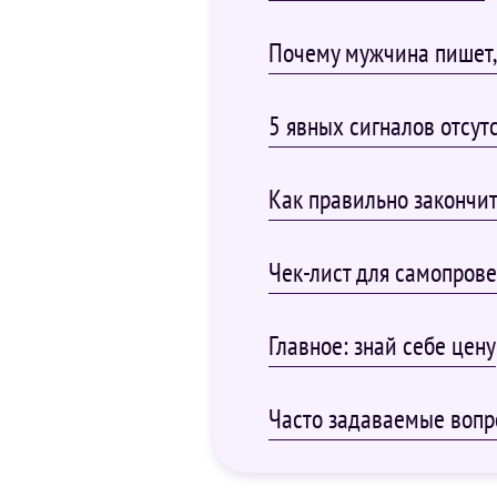
Почему мужчина пишет, 
5 явных сигналов отсут
Как правильно закончит
Чек-лист для самопров
Главное: знай себе цену
Часто задаваемые воп