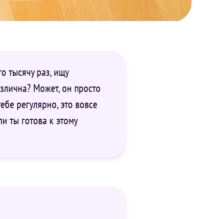
о тысячу раз, ищу
азлична? Может, он просто
тебе регулярно, это вовсе
ли ты готова к этому