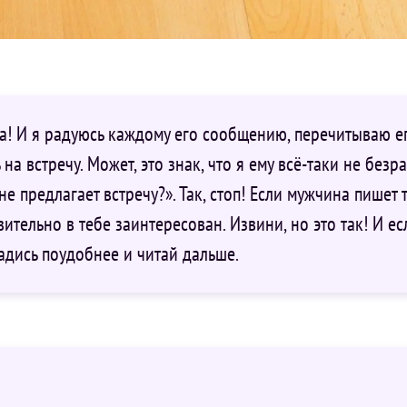
а! И я радуюсь каждому его сообщению, перечитываю ег
на встречу. Может, это знак, что я ему всё-таки не безр
е предлагает встречу?». Так, стоп! Если мужчина пишет 
вительно в тебе заинтересован. Извини, но это так! И ес
адись поудобнее и читай дальше.