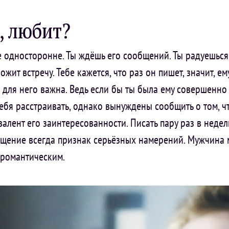
, любит?
е односторонне. Ты ждёшь его сообщений. Ты радуешься
ожит встречу. Тебе кажется, что раз он пишет, значит, ем
ы для него важна. Ведь если бы ты была ему совершенно
тебя расстраивать, однако вынуждены сообщить о том, ч
алент его заинтересованности. Писать пару раз в неде
бщение всегда признак серьёзных намерений. Мужчина 
 романтическим.