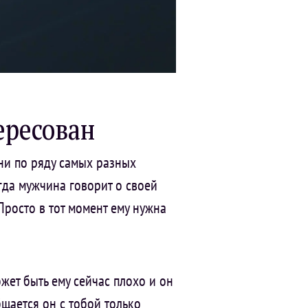
ересован
ни по ряду самых разных
гда мужчина говорит о своей
 Просто в тот момент ему нужна
жет быть ему сейчас плохо и он
бщается он с тобой только