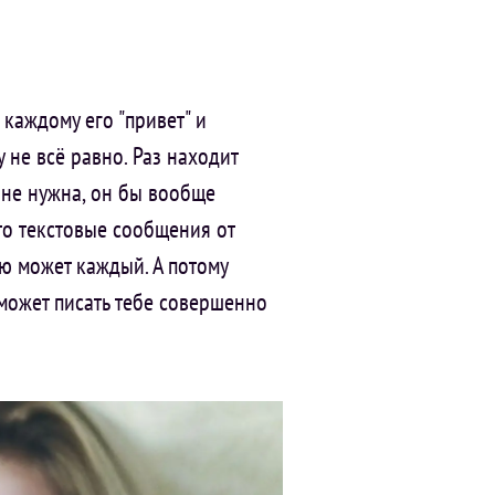
 каждому его "привет" и
у не всё равно. Раз находит
 не нужна, он бы вообще
то текстовые сообщения от
лю может каждый. А потому
может писать тебе совершенно