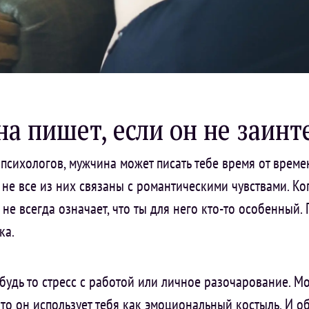
а пишет, если он не заинт
психологов, мужчина может писать тебе время от време
 не все из них связаны с романтическими чувствами. Ко
 не всегда означает, что ты для него кто-то особенный.
ка.
будь то стресс с работой или личное разочарование. Мо
что он использует тебя как эмоциональный костыль. И о