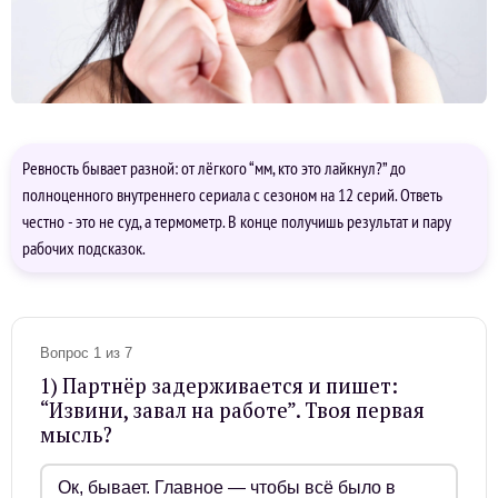
Ревность бывает разной: от лёгкого “мм, кто это лайкнул?” до
полноценного внутреннего сериала с сезоном на 12 серий. Ответь
честно - это не суд, а термометр. В конце получишь результат и пару
рабочих подсказок.
Вопрос 1 из 7
1) Партнёр задерживается и пишет:
“Извини, завал на работе”. Твоя первая
мысль?
Ок, бывает. Главное — чтобы всё было в