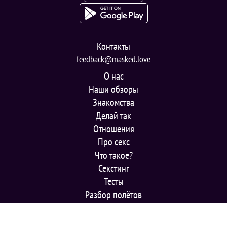
Контакты
feedback@masked.love
О нас
Наши обзоры
Знакомства
Делай так
Отношения
Про секс
Что такое?
Секстинг
Тесты
Разбор полётов