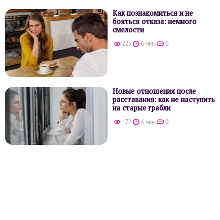
Как познакомиться и не
бояться отказа: немного
смелости
225
6 мин.
0
Новые отношения после
расставания: как не наступить
на старые грабли
172
6 мин.
0