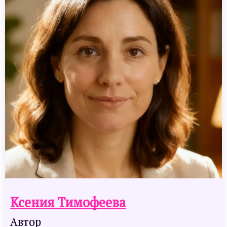
Ксения Тимофеева
Автор