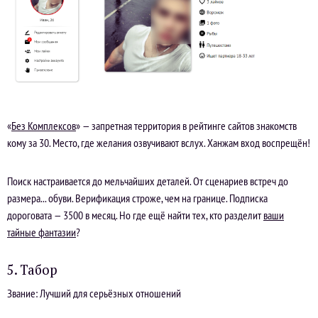
«
Без Комплексов
» — запретная территория в рейтинге сайтов знакомств
кому за 30. Место, где желания озвучивают вслух. Ханжам вход воспрещён!
Поиск настраивается до мельчайших деталей. От сценариев встреч до
размера... обуви. Верификация строже, чем на границе. Подписка
дороговата — 3500 в месяц. Но где ещё найти тех, кто разделит
ваши
тайные фантазии
?
5. Табор
Звание: Лучший для серьёзных отношений