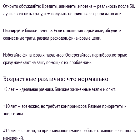
Открыто обсуждайте: Кредиты, алименты, ипотека — реальность после 30.
Лучше выяснить сразу, чем получить неприятные сюрпризы позже.
Планируйте бюджет вместе: Если отношения серьёзные, обсудите
совместные траты, раздел расходов, финансовые цели.
Избегайте финансовых паразитов: Остерегайтесь партнёров, которые
сразу намекают на вашу помощь с их проблемами.
Возрастные различия: что нормально
±5 лет — идеальная разница. Близкие жизненные этапы и опыт.
±10 лет — возможно, но требует компромиссов. Разные приоритеты и
энергетика.
±15 лет — сложно, но при взаимопонимании работает. Главное — честность
намерений.