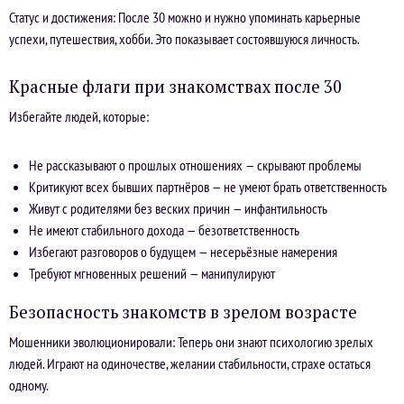
Статус и достижения: После 30 можно и нужно упоминать карьерные
успехи, путешествия, хобби. Это показывает состоявшуюся личность.
Красные флаги при знакомствах после 30
Избегайте людей, которые:
Не рассказывают о прошлых отношениях — скрывают проблемы
Критикуют всех бывших партнёров — не умеют брать ответственность
Живут с родителями без веских причин — инфантильность
Не имеют стабильного дохода — безответственность
Избегают разговоров о будущем — несерьёзные намерения
Требуют мгновенных решений — манипулируют
Безопасность знакомств в зрелом возрасте
Мошенники эволюционировали: Теперь они знают психологию зрелых
людей. Играют на одиночестве, желании стабильности, страхе остаться
одному.