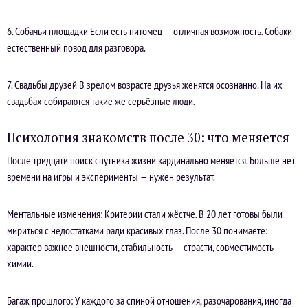
6. Собачьи площадки Если есть питомец — отличная возможность. Собаки —
естественный повод для разговора.
7. Свадьбы друзей В зрелом возрасте друзья женятся осознанно. На их
свадьбах собираются такие же серьёзные люди.
Психология знакомств после 30: что меняется
После тридцати поиск спутника жизни кардинально меняется. Больше нет
времени на игры и эксперименты — нужен результат.
Ментальные изменения: Критерии стали жёстче. В 20 лет готовы были
мириться с недостатками ради красивых глаз. После 30 понимаете:
характер важнее внешности, стабильность — страсти, совместимость —
химии.
Багаж прошлого: У каждого за спиной отношения, разочарования, иногда