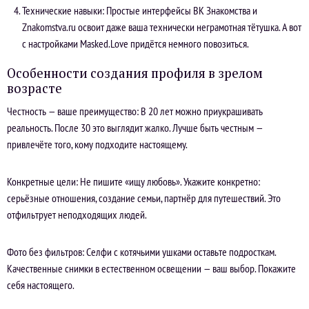
Технические навыки: Простые интерфейсы ВК Знакомства и
Znakomstva.ru освоит даже ваша технически неграмотная тётушка. А вот
с настройками Masked.Love придётся немного повозиться.
Особенности создания профиля в зрелом
возрасте
Честность — ваше преимущество: В 20 лет можно приукрашивать
реальность. После 30 это выглядит жалко. Лучше быть честным —
привлечёте того, кому подходите настоящему.
Конкретные цели: Не пишите «ищу любовь». Укажите конкретно:
серьёзные отношения, создание семьи, партнёр для путешествий. Это
отфильтрует неподходящих людей.
Фото без фильтров: Селфи с котячьими ушками оставьте подросткам.
Качественные снимки в естественном освещении — ваш выбор. Покажите
себя настоящего.