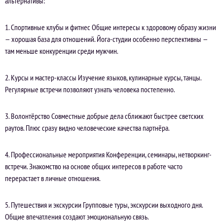
альтернативы:
1. Спортивные клубы и фитнес Общие интересы к здоровому образу жизни
— хорошая база для отношений. Йога-студии особенно перспективны —
там меньше конкуренции среди мужчин.
2. Курсы и мастер-классы Изучение языков, кулинарные курсы, танцы.
Регулярные встречи позволяют узнать человека постепенно.
3. Волонтёрство Совместные добрые дела сближают быстрее светских
раутов. Плюс сразу видно человеческие качества партнёра.
4. Профессиональные мероприятия Конференции, семинары, нетворкинг-
встречи. Знакомство на основе общих интересов в работе часто
перерастает в личные отношения.
5. Путешествия и экскурсии Групповые туры, экскурсии выходного дня.
Общие впечатления создают эмоциональную связь.