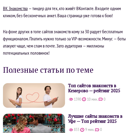
ВК Знакомства
— тиндер для тех, кто живёт ВКонтакте. Входите одним
кликом, без бесконечных анкет. Ваша страница уже готова к бою!
На фоне других в топе сайтов знакомств кому за 30 радует бесплатным
функционалом. Платить нужно только за VIP-возможности. Минус — боты
атакуют чаще, чем спам в почте. Зато аудитория — миллионы
потенциальных половинок!
Полезные статьи по теме
Топ сайтов знакомств в
Кемерово — рейтинг 2025
1390
10 мин.
0
Лучшие сайты знакомств в
Уфе — Топ рейтинг 2025
833
9 мин.
0