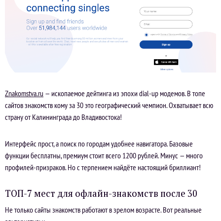
Znakomstva.ru
— ископаемое дейтинга из эпохи dial-up модемов. В топе
сайтов знакомств кому за 30 это географический чемпион. Охватывает всю
страну от Калининграда до Владивостока!
Интерфейс прост, а поиск по городам удобнее навигатора. Базовые
функции бесплатны, премиум стоит всего 1200 рублей. Минус — много
профилей-призраков. Но с терпением найдёте настоящий бриллиант!
ТОП-7 мест для офлайн-знакомств после 30
Не только сайты знакомств работают в зрелом возрасте. Вот реальные