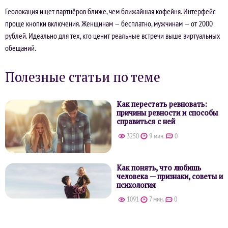
Геолокация ищет партнёров ближе, чем ближайшая кофейня. Интерфейс
проще кнопки включения. Женщинам — бесплатно, мужчинам — от 2000
рублей. Идеально для тех, кто ценит реальные встречи выше виртуальных
обещаний.
Полезные статьи по теме
Как перестать ревновать:
причины ревности и способы
справиться с ней
3250
9 мин.
0
Как понять, что любишь
человека — признаки, советы и
психология
1091
7 мин.
0