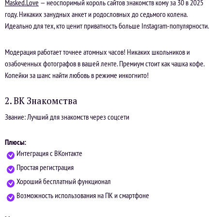
Masked.Love
— неоспоримый король сайтов знакомств кому за 30 в 2025
году. Никаких занудных анкет и родословных до седьмого колена.
Идеально для тех, кто ценит приватность больше Instagram-популярности.
Модерация работает точнее атомных часов! Никаких школьников и
озабоченных фотографов в вашей ленте. Премиум стоит как чашка кофе.
Копейки за шанс найти любовь в режиме инкогнито!
2. ВК Знакомства
Звание: Лучший для знакомств через соцсети
Плюсы:
Интеграция с ВКонтакте
Простая регистрация
Хороший бесплатный функционал
Возможность использования на ПК и смартфоне