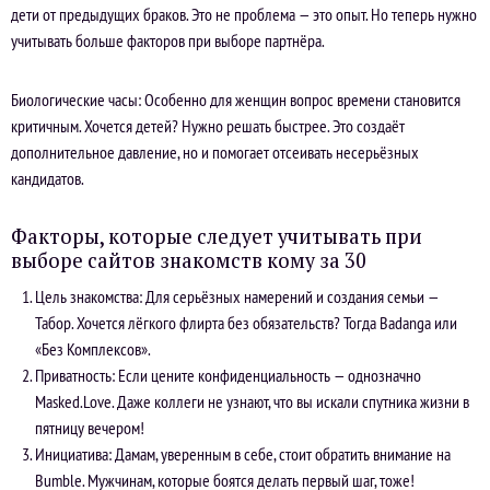
дети от предыдущих браков. Это не проблема — это опыт. Но теперь нужно
учитывать больше факторов при выборе партнёра.
Биологические часы: Особенно для женщин вопрос времени становится
критичным. Хочется детей? Нужно решать быстрее. Это создаёт
дополнительное давление, но и помогает отсеивать несерьёзных
кандидатов.
Факторы, которые следует учитывать при
выборе сайтов знакомств кому за 30
Цель знакомства: Для серьёзных намерений и создания семьи —
Табор. Хочется лёгкого флирта без обязательств? Тогда Badanga или
«Без Комплексов».
Приватность: Если цените конфиденциальность — однозначно
Masked.Love. Даже коллеги не узнают, что вы искали спутника жизни в
пятницу вечером!
Инициатива: Дамам, уверенным в себе, стоит обратить внимание на
Bumble. Мужчинам, которые боятся делать первый шаг, тоже!