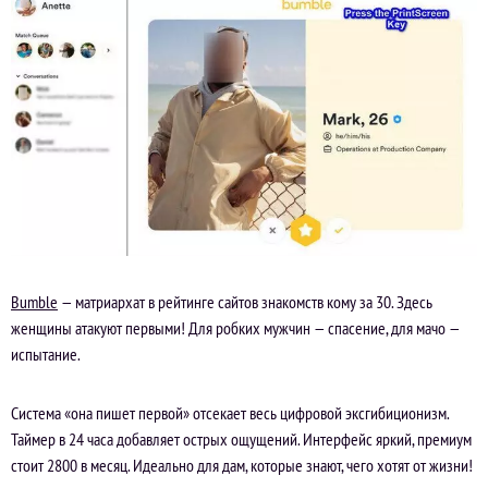
Bumble
— матриархат в рейтинге сайтов знакомств кому за 30. Здесь
женщины атакуют первыми! Для робких мужчин — спасение, для мачо —
испытание.
Система «она пишет первой» отсекает весь цифровой эксгибиционизм.
Таймер в 24 часа добавляет острых ощущений. Интерфейс яркий, премиум
стоит 2800 в месяц. Идеально для дам, которые знают, чего хотят от жизни!