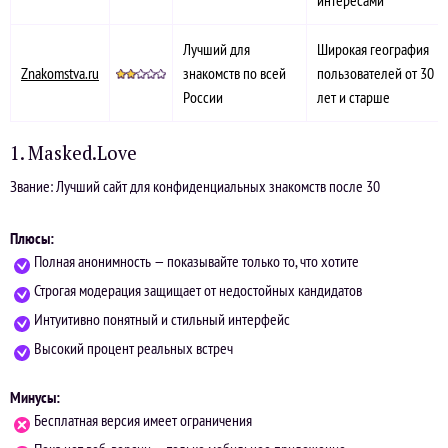
интересами
Лучший для
Широкая география
Znakomstva.ru
знакомств по всей
пользователей от 30
России
лет и старше
1. Masked.Love
Звание: Лучший сайт для конфиденциальных знакомств после 30
Плюсы:
Полная анонимность — показывайте только то, что хотите
Строгая модерация защищает от недостойных кандидатов
Интуитивно понятный и стильный интерфейс
Высокий процент реальных встреч
Минусы:
Бесплатная версия имеет ограничения