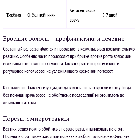
Антисептики, к
Тяжёлая
Отёк, гнойнички
3-7 дней
врачу
Вросшие волосы — профилактика и лечение
Срезанный волос загибается и прорастает в кожу, вызывая воспалительную
реакцию. Особенно часто происходит при бритье против роста волос или
если ваша кожа склонна к сухости. Так вот бритье по росту волос и
регулярное использование увлажняющего крема вам поможет.
К сожалению, бывает ситуация, когда волосы сильно вросли в кожу. Тогда
без помощи врача вовсе не обойтись, а последствий много, вплоть до
летального исхода.
Порезы и микротравмы
Без них редко можно обойтись в первые разы, и паниковать не стоит.
Поступать стоит также, как и при порезах в любой другой зоне. Очистите