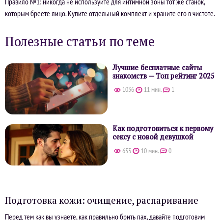
Правило №1: никогда не используйте для интимной зоны тот же станок,
которым бреете лицо. Купите отдельный комплект и храните его в чистоте.
Полезные статьи по теме
Лучшие бесплатные сайты
знакомств — Топ рейтинг 2025
1036
11 мин.
1
Как подготовиться к первому
сексу с новой девушкой
653
10 мин.
0
Подготовка кожи: очищение, распаривание
Перед тем как вы узнаете, как правильно брить пах, давайте подготовим