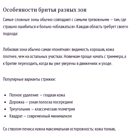
Особенности бритья разных зон
Самые сложные зоны обычно совпадают с самыми тревожными — там, где
страшно ошибиться и больно «облажаться». Каждая область требует своего
подхода:
Лобковая зона обычно самая «понятная»: видимость хорошая, кожа
плотнее, чем на остальных участках. Новичкам проще начать с триммера, а
к бритве переходить, когда вы уже уверены в движениях и уходе.
Популярные варианты стрижки:
Полное удаление — гладкая кожа
Дорожка — узкая полоска посередине
Треугольник — классическая геометрия
Квадрат — современный минимализм
Со стволом пениса нужна максимальная осторожность: кожа тонкая,