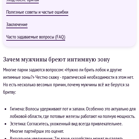
Полезные советы и частые ошибки
Заключение
Часто задаваемые вопросы (FAQ)
Зачем мужчины бреют интимную зону
Многие парни задаются вопросом: «Нужно ли брить лобок и другие
интимные зоны?» Честно скажу - практической необходимости в этом нет.
Но есть несколько весомых причин, почему мужчины всё же берутся за
бритву:
Гигиена: Волосы удерживают пот и запахи. Особенно это актуально для
лобковой области, где потовые железы работают на полную мощность.
Эстетика: Согласитесь, ухоженный вид всегда привлекательнее.
Многие партнёрши это оценят.
Визуальное увеличение: Так ваше «хозяйство» может выглядеть