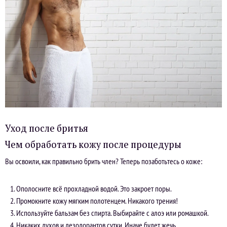
Уход после бритья
Чем обработать кожу после процедуры
Вы освоили, как правильно брить член? Теперь позаботьтесь о коже:
Ополосните всё прохладной водой. Это закроет поры.
Промокните кожу мягким полотенцем. Никакого трения!
Используйте бальзам без спирта. Выбирайте с алоэ или ромашкой.
Никаких духов и дезодорантов сутки. Иначе будет жечь.