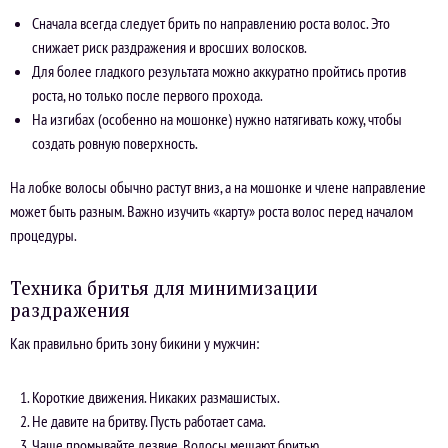
Сначала всегда следует брить по направлению роста волос. Это
снижает риск раздражения и вросших волосков.
Для более гладкого результата можно аккуратно пройтись против
роста, но только после первого прохода.
На изгибах (особенно на мошонке) нужно натягивать кожу, чтобы
создать ровную поверхность.
На лобке волосы обычно растут вниз, а на мошонке и члене направление
может быть разным. Важно изучить «карту» роста волос перед началом
процедуры.
Техника бритья для минимизации
раздражения
Как правильно брить зону бикини у мужчин:
Короткие движения. Никаких размашистых.
Не давите на бритву. Пусть работает сама.
Чаще промывайте лезвие. Волосы мешают бритью.