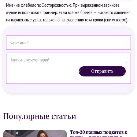
Мнение флеболога: С осторожностью. При выраженном варикозе
лучше использовать триммер. Если всё же бреете — никакого давления
на варикозные узлы, только по направлению тока крови (снизу вверх).
Отправить
Популярные статьи
Топ-20 пошлых подкатов к