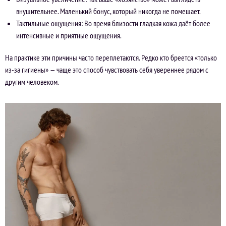
внушительнее. Маленький бонус, который никогда не помешает.
Тактильные ощущения: Во время близости гладкая кожа даёт более
интенсивные и приятные ощущения.
На практике эти причины часто переплетаются. Редко кто бреется «только
из-за гигиены» — чаще это способ чувствовать себя увереннее рядом с
другим человеком.