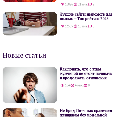
15826
21 мин.
2
Лучшие сайты знакомств для
полных — Топ рейтинг 2025
13505
10 мин.
0
Новые статьи
Как понять, что с этим
мужчиной не стоит начинать
и продолжать отношения
164
4 мин.
0
Не Бред Питт: как нравиться
женщинам без модельной