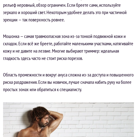
рельеф неровный, обзор ограничен. Если бреете сами, используйте
зеркало и хороший свет. Некоторым удобнее делать это при частичной
эрекции — так поверхность ровнее.
Мошонка — самая травмоопасная зона из-за тонкой подвижной кожи и
складок. Если всё же бреете, работайте маленькими участками, натягивайте
кожу и не давите на лезвие. Многие выбирают триммер: идеальная
гладкость здесь часто не стоит риска порезов.
Область промежности и вокруг ануса сложна из-за доступа и повышенного
риска раздражения. Если вы новичок, лучше сначала набить руку на более
простых зонах или обратиться к специалисту.