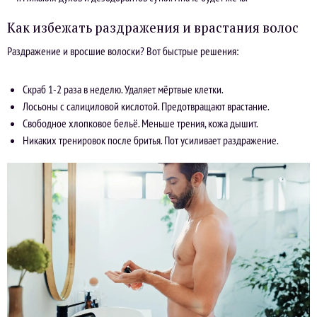
Как избежать раздражения и врастания волос
Раздражение и вросшие волоски? Вот быстрые решения:
Скраб 1-2 раза в неделю. Удаляет мёртвые клетки.
Лосьоны с салициловой кислотой. Предотвращают врастание.
Свободное хлопковое бельё. Меньше трения, кожа дышит.
Никаких тренировок после бритья. Пот усиливает раздражение.