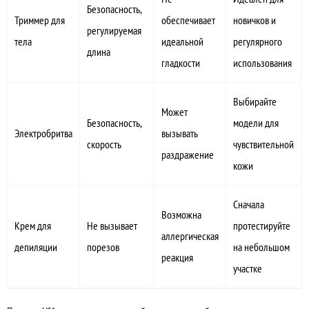
Безопасность,
Триммер для
обеспечивает
новичков и
регулируемая
тела
идеальной
регулярного
длина
гладкости
использования
Выбирайте
Может
Безопасность,
модели для
Электробритва
вызывать
скорость
чувствительной
раздражение
кожи
Сначала
Возможна
Крем для
Не вызывает
протестируйте
аллергическая
депиляции
порезов
на небольшом
реакция
участке