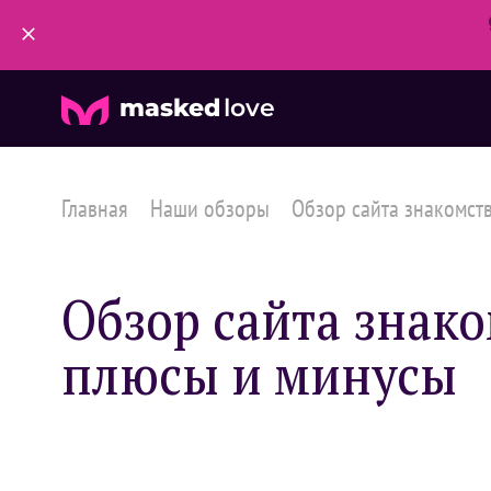
masked
love
Главная
Наши обзоры
Обзор сайта знакомств 
Обзор сайта знако
плюсы и минусы