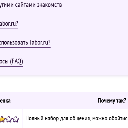
ругими сайтами знакомств
abor.ru?
пользовать Tabor.ru?
осы (FAQ)
енка
Почему так?
Полный набор для общения, можно обойтись