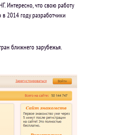
НГ. Интересно, что свою работу
о в 2014 году разработчики
тран ближнего зарубежья.