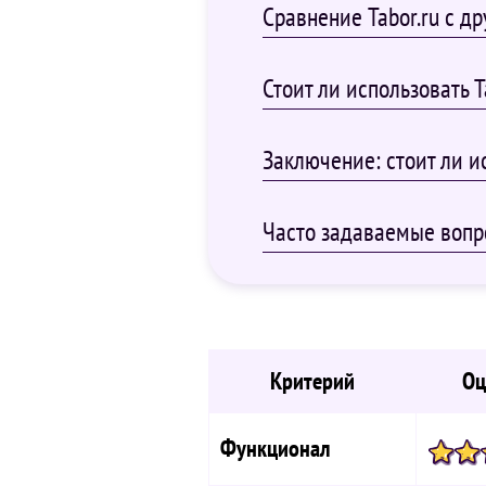
Сравнение Tabor.ru с д
Стоит ли использовать T
Заключение: стоит ли ис
Часто задаваемые вопр
Критерий
Оц
Функционал