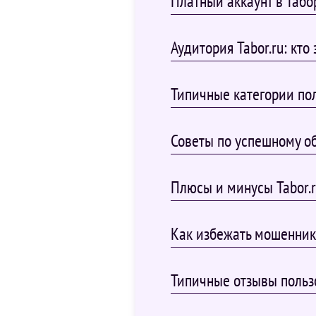
Платный аккаунт в Табо
Аудитория Tabor.ru: кто 
Типичные категории по
Советы по успешному об
Плюсы и минусы Tabor.
Как избежать мошеннико
Типичные отзывы польз