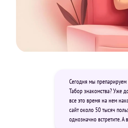
Сегодня мы препарируем 
Табор знакомства? Уже до
все это время на нем нак
сайт около 50 тысяч польз
однозначно встретите. А 