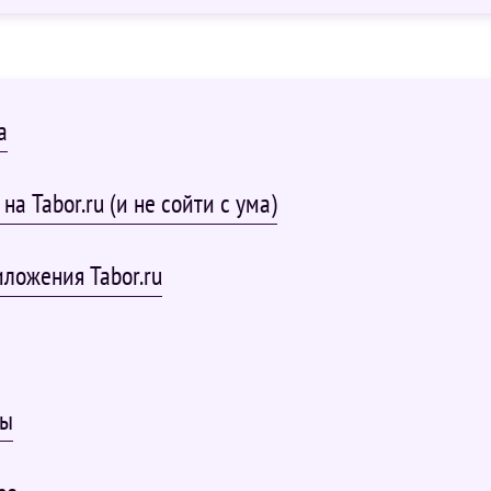
а
на Tabor.ru (и не сойти с ума)
ложения Tabor.ru
ны