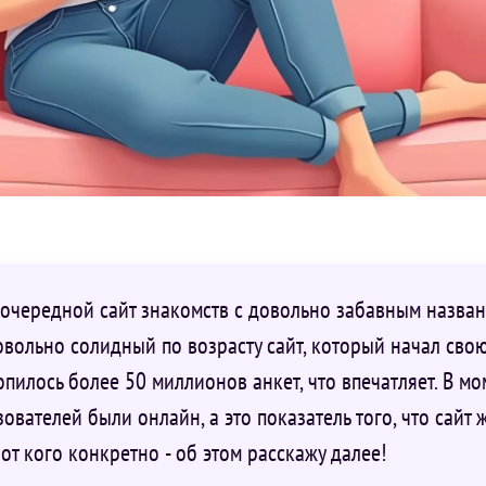
очередной сайт знакомств с довольно забавным названи
вольно солидный по возрасту сайт, который начал свою 
опилось более 50 миллионов анкет, что впечатляет. В мо
ователей были онлайн, а это показатель того, что сайт 
вот кого конкретно - об этом расскажу далее!