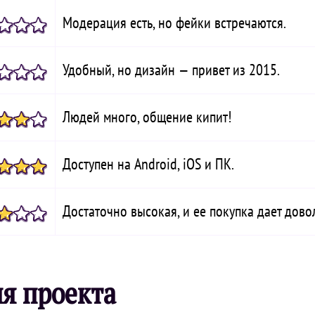
Модерация есть, но фейки встречаются.
Удобный, но дизайн — привет из 2015.
Людей много, общение кипит!
Доступен на Android, iOS и ПК.
Достаточно высокая, и ее покупка дает дов
ия проекта