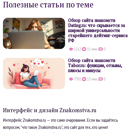
Полезные статьи по теме
Обзор сайта знакомств
Dating.ru: что скрывается за
ширмой универсальности
старейшего дейтинг-сервиса
РФ
1212
11 мин.
0
Обзор сайта знакомств
Tabor.ru: функции, отзывы,
плюсы и минусы
7701
13 мин.
0
Интерфейс и дизайн Znakomstva.ru
Интерфейс Znakomstva.ru — это само очарование. Если вы задаётесь
вопросом, "что такое Znakomstva.ru", это сайт для тех, кто ценит