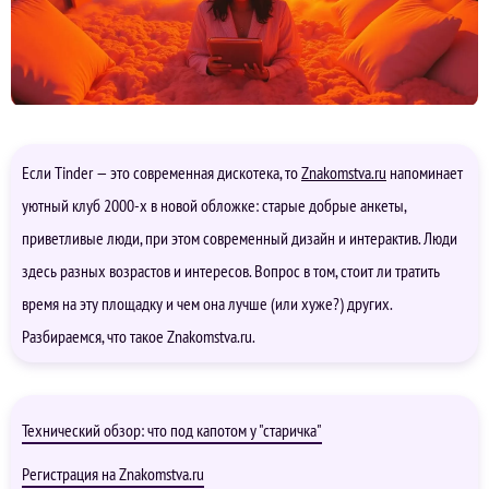
Если Tinder — это современная дискотека, то
Znakomstva.ru
напоминает
уютный клуб 2000-х в новой обложке: старые добрые анкеты,
приветливые люди, при этом современный дизайн и интерактив. Люди
здесь разных возрастов и интересов. Вопрос в том, стоит ли тратить
время на эту площадку и чем она лучше (или хуже?) других.
Разбираемся, что такое Znakomstva.ru.
Технический обзор: что под капотом у "старичка"
Регистрация на Znakomstva.ru