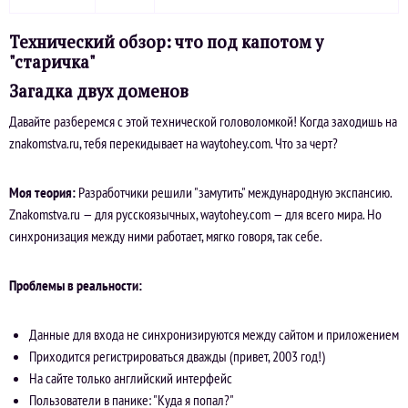
Технический обзор: что под капотом у
"старичка"
Загадка двух доменов
Давайте разберемся с этой технической головоломкой! Когда заходишь на
znakomstva.ru, тебя перекидывает на waytohey.com. Что за черт?
Моя теория:
Разработчики решили "замутить" международную экспансию.
Znakomstva.ru — для русскоязычных, waytohey.com — для всего мира. Но
синхронизация между ними работает, мягко говоря, так себе.
Проблемы в реальности:
Данные для входа не синхронизируются между сайтом и приложением
Приходится регистрироваться дважды (привет, 2003 год!)
На сайте только английский интерфейс
Пользователи в панике: "Куда я попал?"