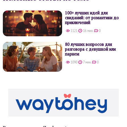
100+ лучших идей для
свиданий: от романтики до
приключений
1121
16 мин.
0
80 лучших вопросов для
разговора с девушкой или
парнем
1090
7 мин.
0