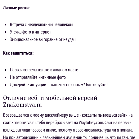
Личные риски:
Встреча с неадекватным человеком
Утечка фото в интернет
Эмоциональное выгорание от неудач
Как защититься:
Первая встреча только в людном месте
Не отправляйте интимные фото
Доверяйте интуиции — кажется странным? Блокируйте!
Отличие веб- и мобильной версий
Znakomstva.ru
Возвращаемся к моему дисклеймеру выше - когда ты пытаешься зайти на
сайт Znakomstva.ru, тебя перебрасывает на Waytohey.com. Сайт на первый
взгляд выглядит совсем иначе, поэтому я засомневалась, туда ли я попала.
Но при авторизации и дальнейшем изучении ты понимаешь, что ты там, где