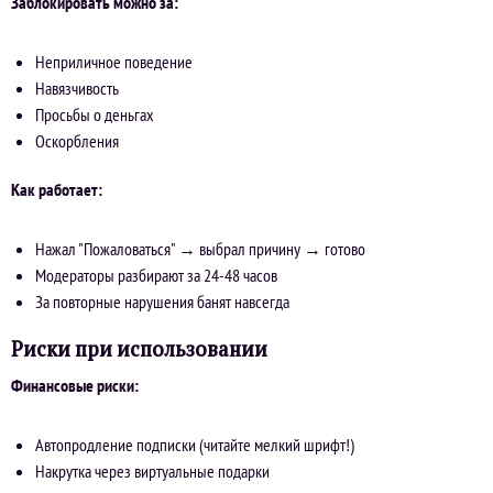
Заблокировать можно за:
Неприличное поведение
Навязчивость
Просьбы о деньгах
Оскорбления
Как работает:
Нажал "Пожаловаться" → выбрал причину → готово
Модераторы разбирают за 24-48 часов
За повторные нарушения банят навсегда
Риски при использовании
Финансовые риски:
Автопродление подписки (читайте мелкий шрифт!)
Накрутка через виртуальные подарки