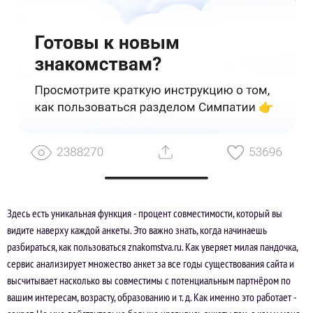
Здесь есть уникальная функция - процент совместимости, который вы
видите наверху каждой анкеты. Это важно знать, когда начинаешь
разбираться, как пользоваться znakomstva.ru. Как уверяет милая пандочка,
сервис анализирует множество анкет за все годы существования сайта и
высчитывает насколько вы совместимы с потенциальным партнёром по
вашим интересам, возрасту, образованию и т. д. Как именно это работает -