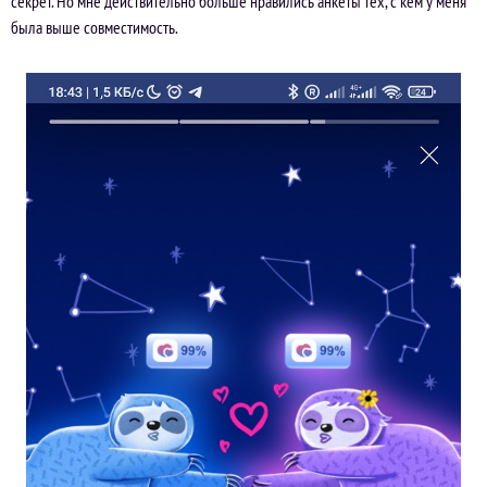
секрет. Но мне действительно больше нравились анкеты тех, с кем у меня
была выше совместимость.