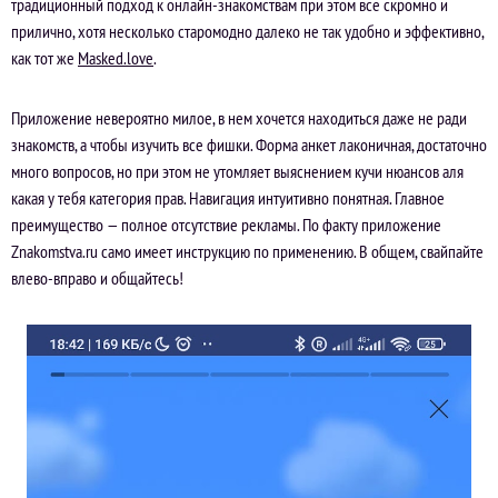
традиционный подход к онлайн-знакомствам при этом все скромно и
прилично, хотя несколько старомодно далеко не так удобно и эффективно,
как тот же
Masked.love
.
Приложение невероятно милое, в нем хочется находиться даже не ради
знакомств, а чтобы изучить все фишки. Форма анкет лаконичная, достаточно
много вопросов, но при этом не утомляет выяснением кучи нюансов аля
какая у тебя категория прав. Навигация интуитивно понятная. Главное
преимущество — полное отсутствие рекламы. По факту приложение
Znakomstva.ru само имеет инструкцию по применению. В общем, свайпайте
влево-вправо и общайтесь!